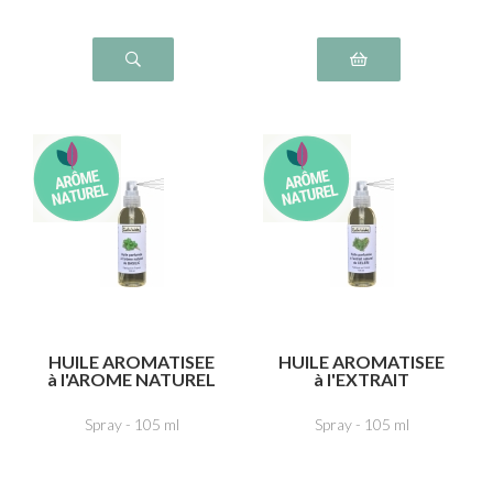
HUILE AROMATISEE
HUILE AROMATISEE
à l'AROME NATUREL
à l'EXTRAIT
de BASILIC
NATUREL de CELERI
Spray - 105 ml
Spray - 105 ml