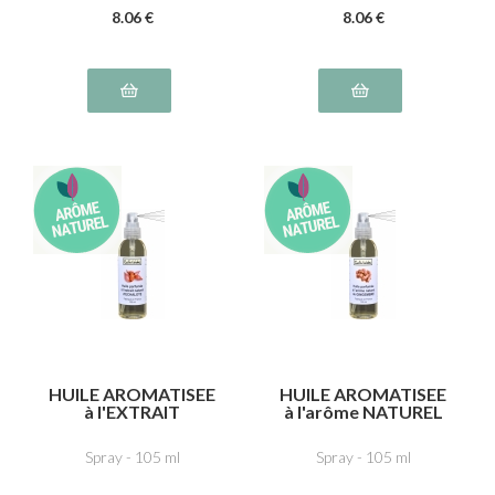
8
.06
€
8
.06
€
HUILE AROMATISEE
HUILE AROMATISEE
à l'EXTRAIT
à l'arôme NATUREL
NATUREL d'
de GINGEMBRE
ECHALOTE
Spray - 105 ml
Spray - 105 ml