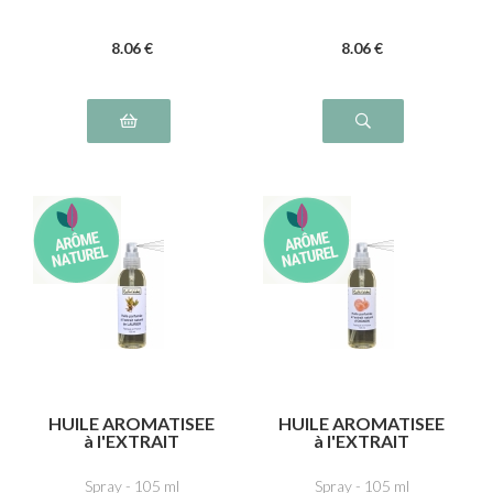
8
.06
€
8
.06
€
HUILE AROMATISEE
HUILE AROMATISEE
à l'EXTRAIT
à l'EXTRAIT
NATUREL de
NATUREL d'OIGNON
LAURIER
Spray - 105 ml
Spray - 105 ml