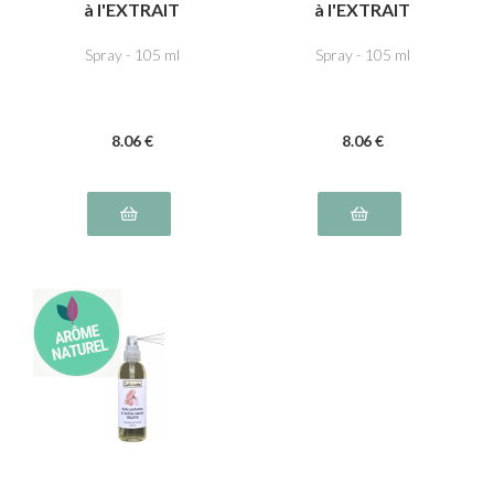
à l'EXTRAIT
à l'EXTRAIT
NATUREL de
NATUREL de THYM
ROMARIN
Spray - 105 ml
Spray - 105 ml
8
.06
€
8
.06
€