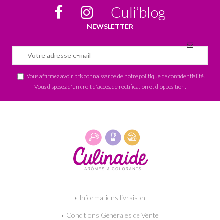
Culi’blog
NEWSLETTER
Vous affirmez avoir pris connaissance de notre
politique de confidentialité
.
Vous disposez d'un droit d'accès, de rectification et d'opposition.
Informations livraison
Conditions Générales de Vente