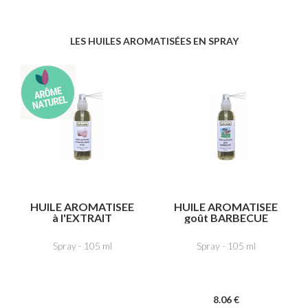
LES HUILES AROMATISÉES EN SPRAY
HUILE AROMATISEE
HUILE AROMATISEE
à l'EXTRAIT
goût BARBECUE
NATUREL d'AIL
Spray - 105 ml
Spray - 105 ml
8
.06
€