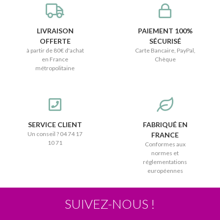
LIVRAISON
PAIEMENT 100%
OFFERTE
SÉCURISÉ
à partir de 80€ d'achat
Carte Bancaire, PayPal,
en France
Chèque
métropolitaine
SERVICE CLIENT
FABRIQUÉ EN
Un conseil ? 04 74 17
FRANCE
10 71
Conformes aux
normes et
réglementations
européennes
SUIVEZ-NOUS !