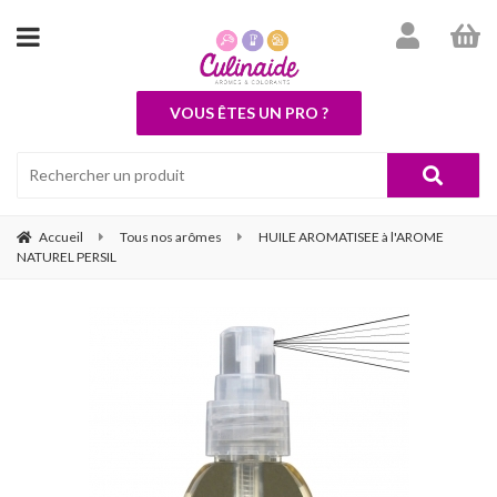
VOUS ÊTES UN PRO ?
Accueil
Tous nos arômes
HUILE AROMATISEE à l'AROME
NATUREL PERSIL