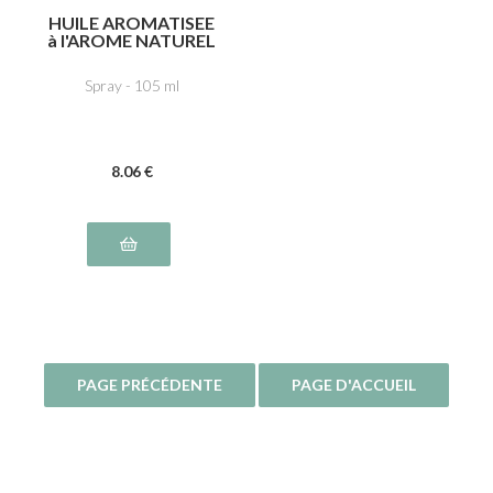
HUILE AROMATISEE
à l'AROME NATUREL
TRUFFE
Spray - 105 ml
8
.06
€