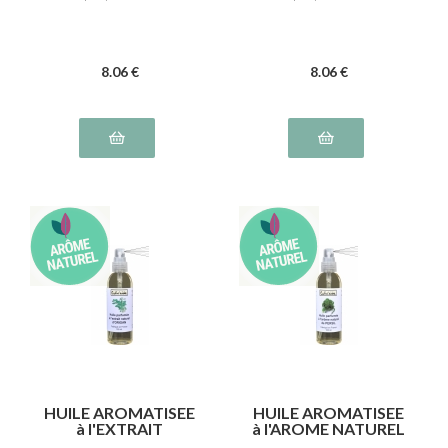
8
.06
€
8
.06
€
HUILE AROMATISEE
HUILE AROMATISEE
à l'EXTRAIT
à l'AROME NATUREL
NATUREL d'ORIGAN
PERSIL