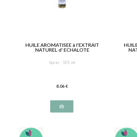
HUILE AROMATISEE à l'EXTRAIT
HUILE
NATUREL d' ECHALOTE
NA
Spray - 105 ml
8
.06
€