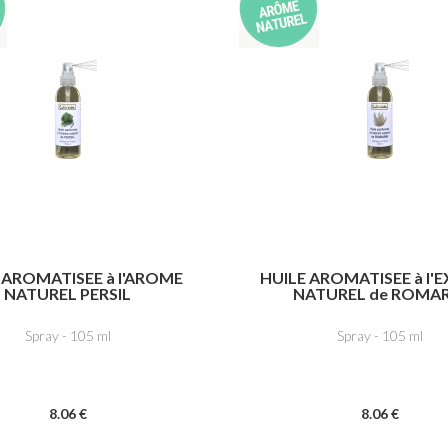
 AROMATISEE à l'AROME
HUILE AROMATISEE à l'
NATUREL PERSIL
NATUREL de ROMAR
Spray - 105 ml
Spray - 105 ml
8
.06
€
8
.06
€