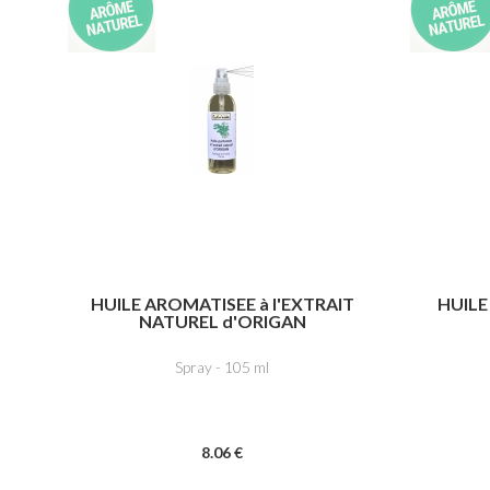
HUILE AROMATISEE à l'EXTRAIT
HUILE
NATUREL d'ORIGAN
Spray - 105 ml
8
.06
€