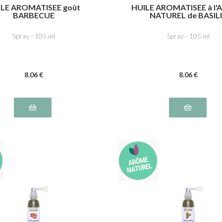
ILE AROMATISEE goût
HUILE AROMATISEE à l
BARBECUE
NATUREL de BASIL
Spray - 105 ml
Spray - 105 ml
8
.06
€
8
.06
€