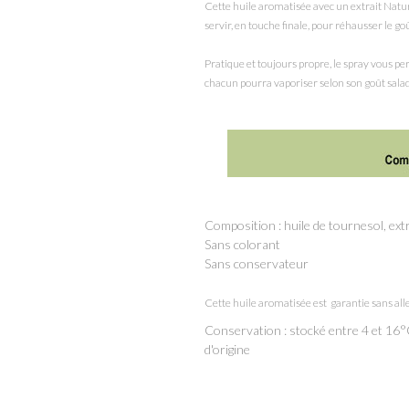
Cette huile aromatisée avec un extrait Natur
servir, en touche finale, pour réhausser le goû
Pratique et toujours propre, le spray vous per
chacun pourra vaporiser selon son goût salades
Composition : huile de tournesol, ext
Sans colorant
Sans conservateur
Cette huile aromatisée est garantie sans a
Conservation : stocké entre 4 et 16°
d'origine