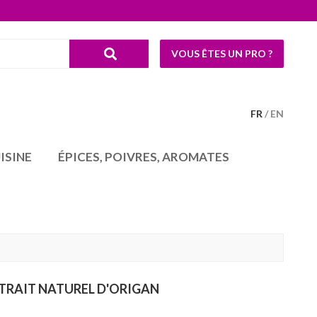
VOUS ÊTES UN PRO ?
FR
EN
ISINE
ÉPICES, POIVRES, AROMATES
XTRAIT NATUREL D'ORIGAN