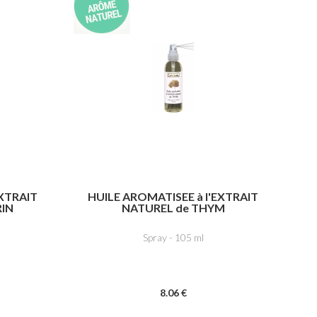
EXTRAIT
HUILE AROMATISEE à l'EXTRAIT
IN
NATUREL de THYM
Spray - 105 ml
8
.06
€