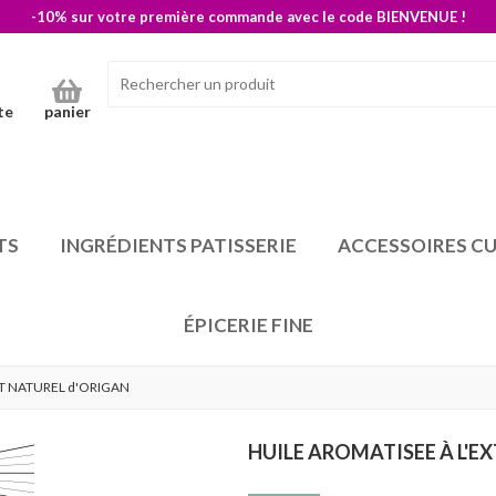
-10% sur votre première commande avec le code BIENVENUE !
te
panier
TS
INGRÉDIENTS PATISSERIE
ACCESSOIRES CU
ÉPICERIE FINE
IT NATUREL d'ORIGAN
HUILE AROMATISEE À L'E