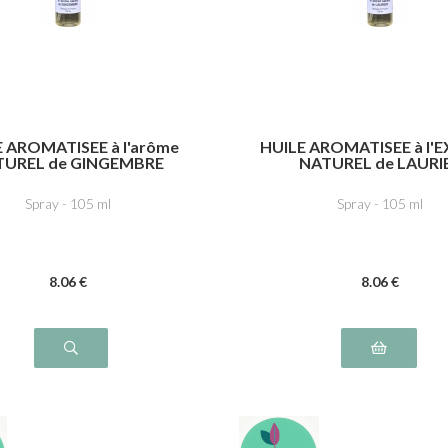
 AROMATISEE à l'arôme
HUILE AROMATISEE à l'
TUREL de GINGEMBRE
NATUREL de LAURI
Spray - 105 ml
Spray - 105 ml
8
.06
€
8
.06
€