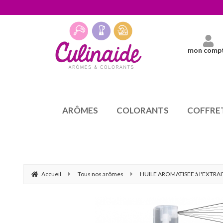
mon comp
ARÔMES
COLORANTS
COFFRE
Accueil
Tous nos arômes
HUILE AROMATISEE à l'EXTRA