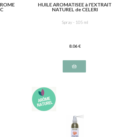
'AROME
HUILE AROMATISEE à l'EXTRAIT
IC
NATUREL de CELERI
Spray - 105 ml
8
.06
€