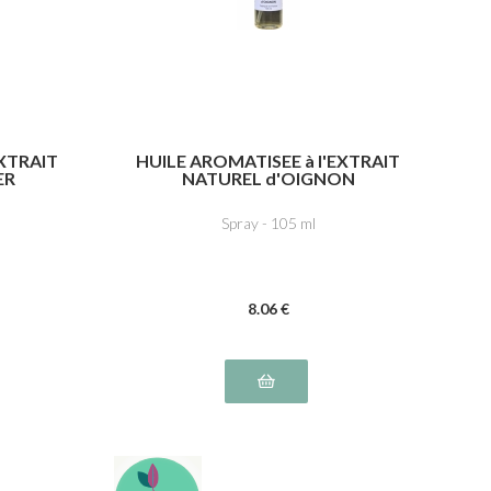
EXTRAIT
HUILE AROMATISEE à l'EXTRAIT
ER
NATUREL d'OIGNON
Spray - 105 ml
8
.06
€