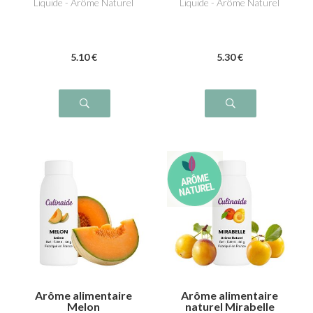
Liquide - Arôme Naturel
Liquide - Arôme Naturel
5
.10
€
5
.30
€
Arôme alimentaire
Arôme alimentaire
Melon
naturel Mirabelle