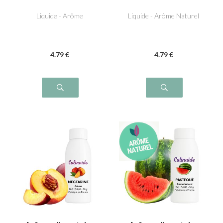
Liquide - Arôme
Liquide - Arôme Naturel
4
.79
€
4
.79
€