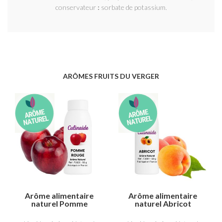
conservateur
:
sorbate de potassium.
ARÔMES FRUITS DU VERGER
Arôme alimentaire
Arôme alimentaire
naturel Pomme
naturel Abricot
Rouge