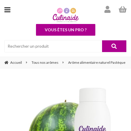
VOUS ÊTES UN PRO ?
Accueil
Tous nos arômes
Arôme alimentaire naturel Pastèque