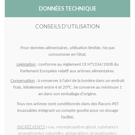
DONNÉES TECHNIQUE
CONSEILS D'UTILISATION
Pour denrées alimentaires, utilisation limitée. Ne pas
consommer en l’état.
Législation
: conforme au règlement CE N°1334/2008 du
Parlement Européen relatif aux arômes alimentaires.
Conservation
: à conserver à l’abri de la lumière dans un endroit
frais, idéalement entre 4 et 20°C. Se conserve au minimum 1
an dans son emballage d’origine.
Tous nos arômes sont conditionnés dans des flacons PET
incassables intégrant un compte-goutte pour un dosage
facilité.
INGRÉDIENTS
:
eau, monopropylène glycol, substances
aromatisantes naturelles, préparations aromatisantes,