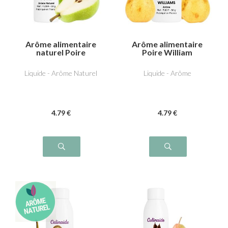
Arôme alimentaire
Arôme alimentaire
naturel Poire
Poire William
Liquide - Arôme Naturel
Liquide - Arôme
4
.79
€
4
.79
€