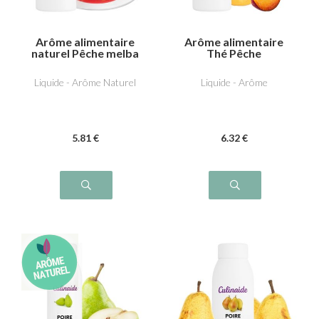
Arôme alimentaire
Arôme alimentaire
naturel Pêche melba
Thé Pêche
Liquide - Arôme Naturel
Liquide - Arôme
5
.81
€
6
.32
€