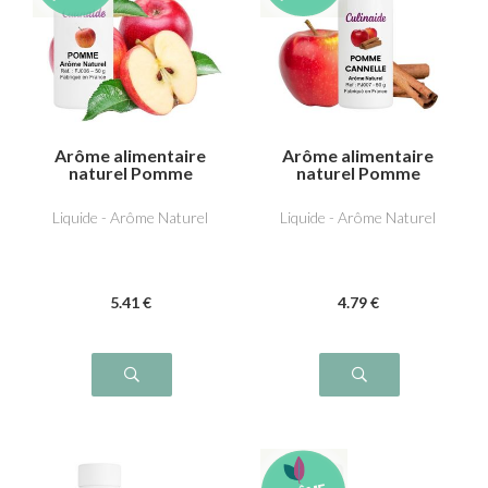
Arôme alimentaire
Arôme alimentaire
naturel Pomme
naturel Pomme
Cannelle
Liquide - Arôme Naturel
Liquide - Arôme Naturel
5
.41
€
4
.79
€