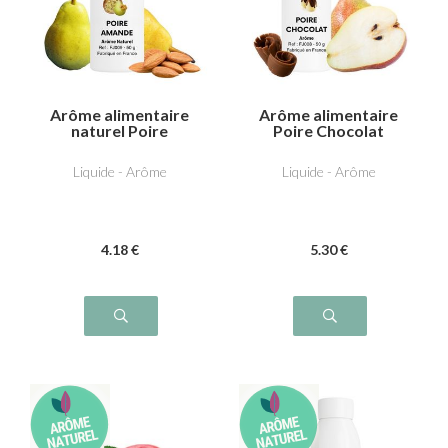
Arôme alimentaire
Arôme alimentaire
naturel Poire
Poire Chocolat
Amande
Liquide - Arôme
Liquide - Arôme
4
.18
€
5
.30
€