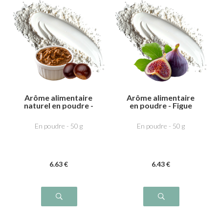
Arôme alimentaire
Arôme alimentaire
naturel en poudre -
en poudre - Figue
Crème de marron
En poudre - 50 g
En poudre - 50 g
6
.63
€
6
.43
€