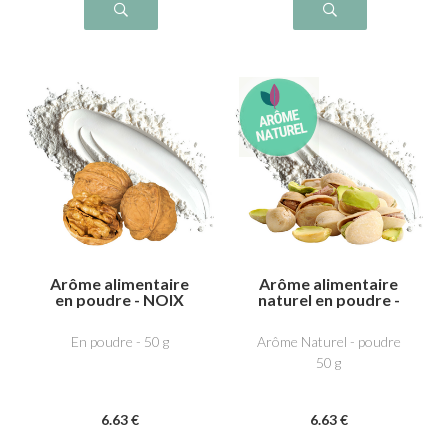
Arôme alimentaire
Arôme alimentaire
en poudre - NOIX
naturel en poudre -
Pistache
En poudre - 50 g
Arôme Naturel - poudre
50 g
6
.63
€
6
.63
€