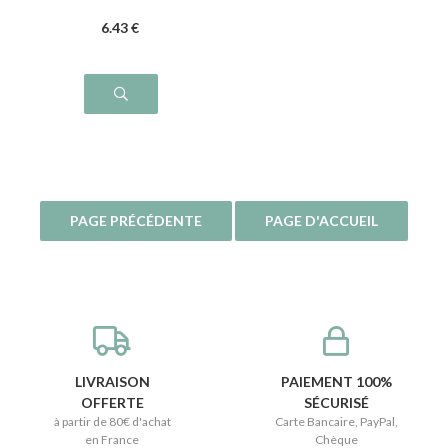
6
.43
€
LIVRAISON
PAIEMENT 100%
OFFERTE
SÉCURISÉ
à partir de 80€ d'achat
Carte Bancaire, PayPal,
en France
Chèque