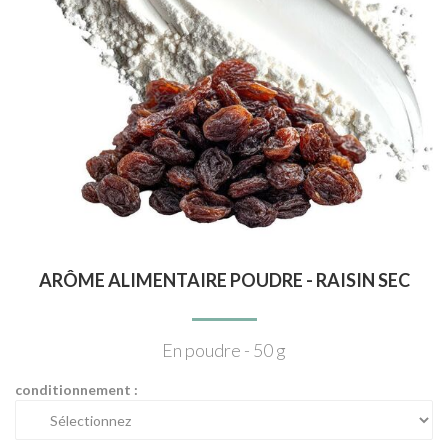
ARÔME ALIMENTAIRE POUDRE - RAISIN SEC
En poudre - 50 g
conditionnement :