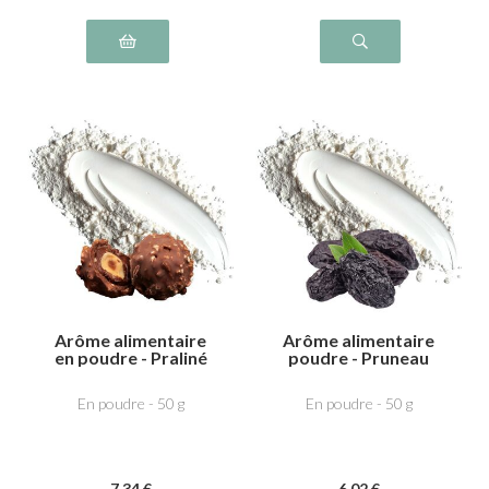
Arôme alimentaire
Arôme alimentaire
en poudre - Praliné
poudre - Pruneau
En poudre - 50 g
En poudre - 50 g
7
.34
€
6
.02
€