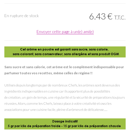
6
.43
€
En rupture de stock
T.T.C.
Envoyer cette page à un(e) ami(e)
Sans sucre et sans calorie, cet arôme est le complément indispensable pour
parfumer toutes vos recettes, même celles de régime !!
Utilisés depuis longtemps par de nombreux Chefs, les arômes sont devenus des
ingrédients indispensables en cuisine car ils apportent plus de possibilités
de création, un gain de temps, une régularité et la sécurité de préparations toujours
réussies. Alors, comme les Chefs, laissez place à votre créativité et osez les
associations pour une cuisine facile, pleine d’arômes et de délicatesse......