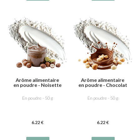
Arôme alimentaire
Arôme alimentaire
en poudre - Noisette
en poudre - Chocolat
dutella
Noisette
En poudre - 50 g
En poudre - 50 g
6
.22
€
6
.22
€