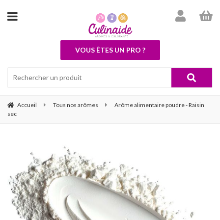
VOUS ÊTES UN PRO ?
Accueil
Tous nos arômes
Arôme alimentaire poudre - Raisin
sec