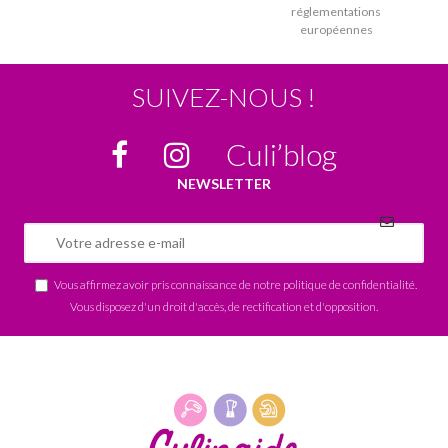
réglementations
européennes
SUIVEZ-NOUS !
Culi’blog
NEWSLETTER
Vous affirmez avoir pris connaissance de notre
politique de confidentialité
.
Vous disposez d'un droit d'accès, de rectification et d'opposition.