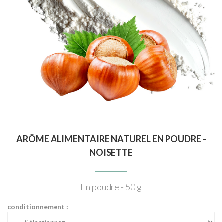
ARÔME ALIMENTAIRE NATUREL EN POUDRE -
NOISETTE
En poudre - 50 g
conditionnement :