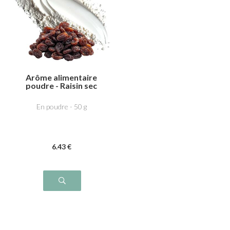
Arôme alimentaire
poudre - Raisin sec
En poudre - 50 g
6
.43
€