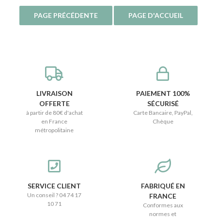
LIVRAISON
PAIEMENT 100%
OFFERTE
SÉCURISÉ
à partir de 80€ d'achat
Carte Bancaire, PayPal,
en France
Chèque
métropolitaine
SERVICE CLIENT
FABRIQUÉ EN
Un conseil ? 04 74 17
FRANCE
10 71
Conformes aux
normes et