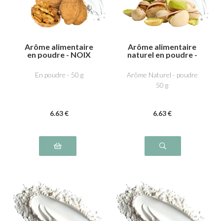
Arôme alimentaire
Arôme alimentaire
en poudre - NOIX
naturel en poudre -
Pistache
En poudre - 50 g
Arôme Naturel - poudre
50 g
6
.63
€
6
.63
€