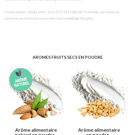
Conservation : stocké entre 15 et 25°C et à l'abri de l'humidité, cet arôme se
conserve au minimum un an dans son emballage d'origine
AROMES FRUITS SECS EN POUDRE
Arôme alimentaire
Arôme alimentaire
naturel en poudre -
en poudre -