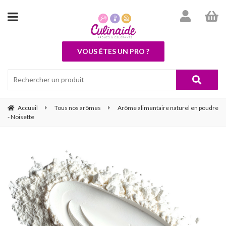
VOUS ÊTES UN PRO ?
Accueil
Tous nos arômes
Arôme alimentaire naturel en poudre
- Noisette