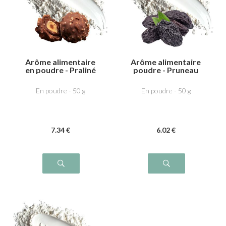
Arôme alimentaire
Arôme alimentaire
en poudre - Praliné
poudre - Pruneau
En poudre - 50 g
En poudre - 50 g
7
.34
€
6
.02
€