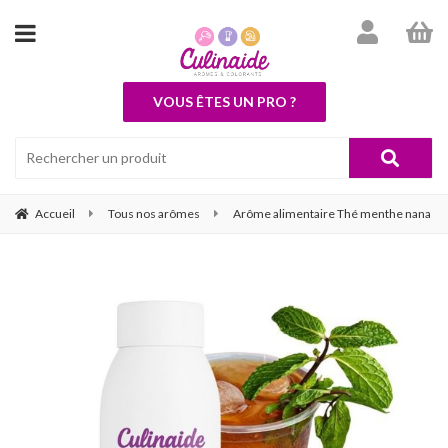
VOUS ÊTES UN PRO ?
Accueil
Tous nos arômes
Arôme alimentaire Thé menthe nana