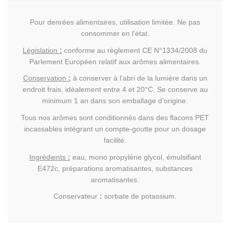
Pour denrées alimentaires, utilisation limitée. Ne pas
consommer en l’état.
Législation
:
conforme au règlement CE N°1334/2008 du
Parlement Européen relatif aux arômes alimentaires.
Conservation
:
à conserver à l’abri de la lumière dans un
endroit frais, idéalement entre 4 et 20°C. Se conserve au
minimum 1 an dans son emballage d’origine.
Tous nos arômes sont conditionnés dans des flacons PET
incassables intégrant un compte-goutte pour un dosage
facilité.
Ingrédients
:
eau, mono propylène glycol, émulsifiant
E472c, préparations aromatisantes, substances
aromatisantes.
Conservateur
:
sorbate de potassium.