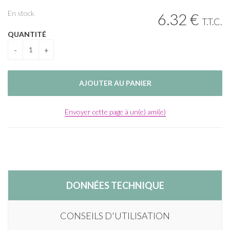
En stock
6
.32
€
T.T.C.
QUANTITÉ
Envoyer cette page à un(e) ami(e)
DONNÉES TECHNIQUE
CONSEILS D'UTILISATION