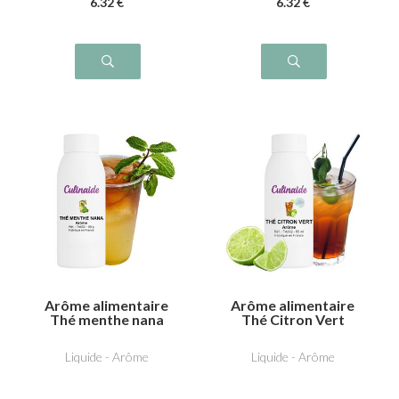
6
.32
€
6
.32
€
Arôme alimentaire
Arôme alimentaire
Thé menthe nana
Thé Citron Vert
Liquide - Arôme
Liquide - Arôme