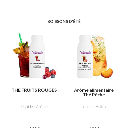
BOISSONS D'ÉTÉ
THÉ FRUITS ROUGES
Arôme alimentaire
Thé Pêche
Liquide - Arôme
Liquide - Arôme