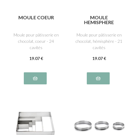
MOULE COEUR
MOULE
HEMISPHERE
Moule pour pâtisserie en
Moule pour pâtisserie en
chocolat, coeur - 24
chocolat, hémisphère - 21
cavités
cavités
19
.07
€
19
.07
€