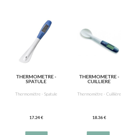
THERMOMETRE -
THERMOMETRE -
SPATULE
CUILLIERE
Thermomètre - Spatule
Thermomètre - Cuillière
17
.24
€
18
.36
€