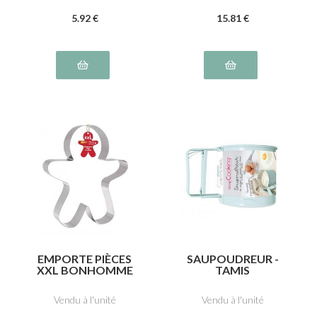
5
.92
€
15
.81
€
EMPORTE PIÈCES
SAUPOUDREUR -
XXL BONHOMME
TAMIS
EN PAIN D'ÉPICES
Vendu à l'unité
Vendu à l'unité