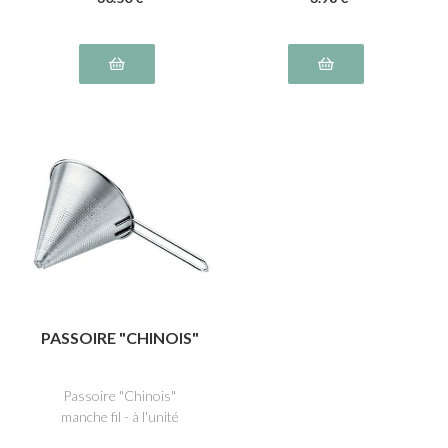
PASSOIRE "CHINOIS"
Passoire "Chinois"
manche fil - à l'unité