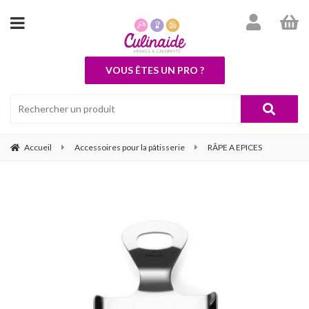
VOUS ÊTES UN PRO ?
Accueil
Accessoires pour la pâtisserie
RÂPE A EPICES