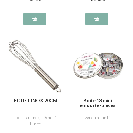
FOUET INOX 20CM
Boite 18 mini
emporte-pièces
Fouet en Inox, 20cm - à
Vendu à l'unité
l'unité