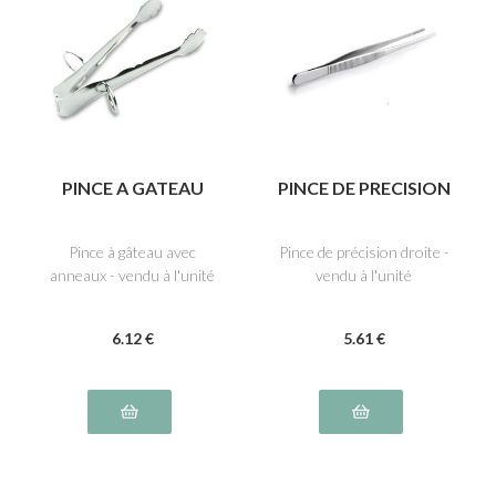
PINCE A GATEAU
PINCE DE PRECISION
Pince à gâteau avec
Pince de précision droite -
anneaux - vendu à l'unité
vendu à l'unité
6
.12
€
5
.61
€