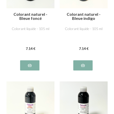
Colorant naturel -
Colorant naturel -
Bleue foncé
Bleue indigo
Colorant liquide - 105 ml
Colorant liquide - 105 ml
7
.14
€
7
.14
€