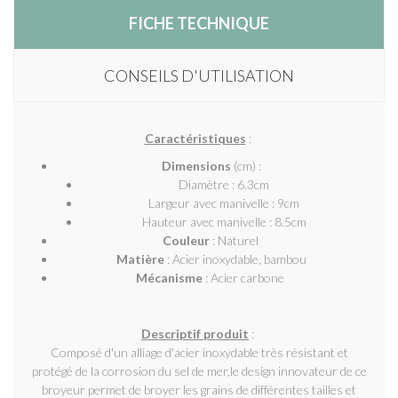
FICHE TECHNIQUE
CONSEILS D'UTILISATION
Caractéristiques
:
Dimensions
(cm) :
Diamètre : 6.3cm
Largeur avec manivelle : 9cm
Hauteur avec manivelle : 8.5cm
Couleur
: Naturel
Matière
: Acier inoxydable, bambou
Mécanisme
: Acier carbone
Descriptif produit
:
Composé d'un alliage d'acier inoxydable très résistant et
protégé de la corrosion du sel de mer,le design innovateur de ce
broyeur permet de broyer les grains de différentes tailles et