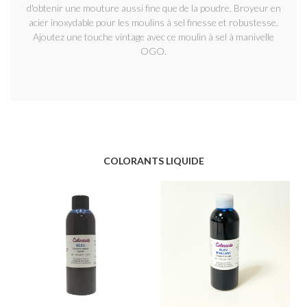
d'obtenir une mouture aussi fine que de la poudre. Broyeur en
acier inoxydable pour les moulins à sel finesse et robustesse.
Ajoutez une touche vintage avec ce moulin à sel à manivelle
OGO.
COLORANTS LIQUIDE