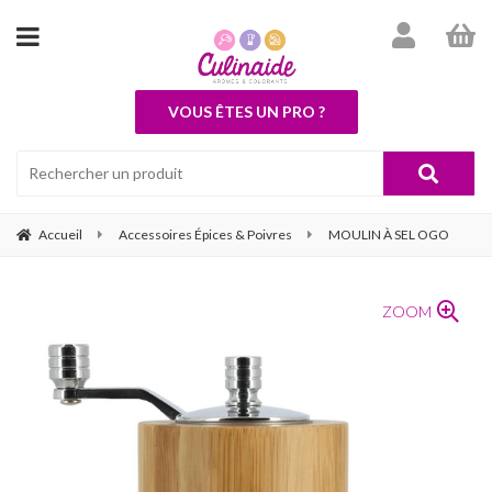
VOUS ÊTES UN PRO ?
Accueil
Accessoires Épices & Poivres
MOULIN À SEL OGO
ZOOM