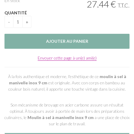
En stock
27
.44
€
T.T.C.
QUANTITÉ
Envoyer cette page à un(e) ami(e)
À la fois authentique et moderne, l'esthétique de ce
moulin à sel à
manivelle inox 9 cm
est originale. Avec con corps en bambou au
couleur bois naturel, il apporte une touche vintage dans la cuisine.
Son mécanisme de broyage en acier carbone assure un résultat
optimal. À toujours avoir à portée de main lors des préparations
culinaires, le
Moulin à sel à manivelle inox 9 cm
a une place de choix
sur le plan de travail.