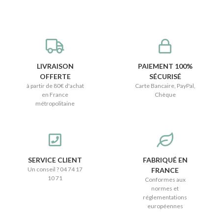
LIVRAISON
PAIEMENT 100%
OFFERTE
SÉCURISÉ
à partir de 80€ d'achat
Carte Bancaire, PayPal,
en France
Chèque
métropolitaine
SERVICE CLIENT
FABRIQUÉ EN
Un conseil ? 04 74 17
FRANCE
10 71
Conformes aux
normes et
réglementations
européennes