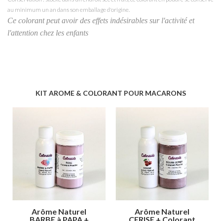
au minimum un an dans son emballage d'origine.
Ce colorant peut avoir des effets indésirables sur l'activité et
l'attention chez les enfants
KIT AROME & COLORANT POUR MACARONS
Arôme Naturel
Arôme Naturel
BARBE à PAPA +
CERISE + Colorant