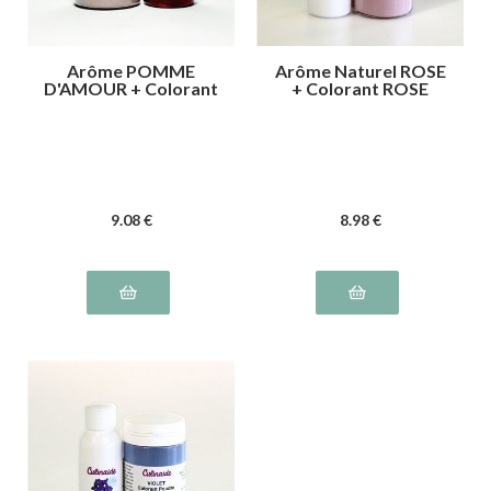
Arôme POMME
Arôme Naturel ROSE
D'AMOUR + Colorant
+ Colorant ROSE
ROUGE Cerise
9
.08
€
8
.98
€