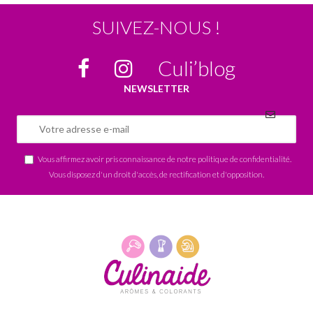
SUIVEZ-NOUS !
Culi’blog
NEWSLETTER
Vous affirmez avoir pris connaissance de notre
politique de confidentialité
.
Vous disposez d'un droit d'accès, de rectification et d'opposition.