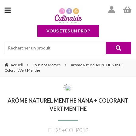
VOUS ÊTES UN PRO ?
Accueil
Tous nos arômes
Arôme Naturel MENTHE Nana +
Colorant Vert Menthe
ARÔME NATUREL MENTHE NANA + COLORANT
VERT MENTHE
EH25+COLP012