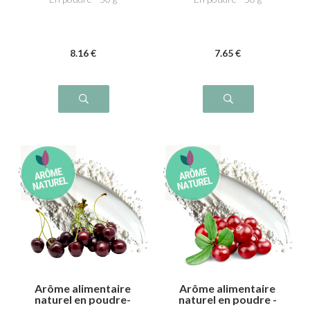
8
.16
€
7
.65
€
Arôme alimentaire
Arôme alimentaire
naturel en poudre-
naturel en poudre -