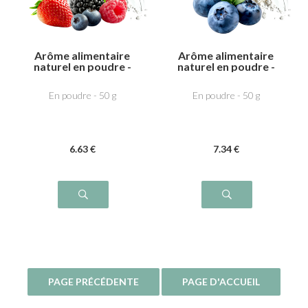
Arôme alimentaire
Arôme alimentaire
naturel en poudre -
naturel en poudre -
Fruits rouges
Myrtille
En poudre - 50 g
En poudre - 50 g
6
.63
€
7
.34
€