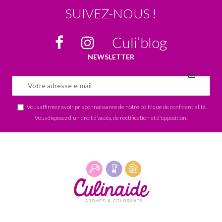
SUIVEZ-NOUS !
Culi’blog
NEWSLETTER
Vous affirmez avoir pris connaissance de notre
politique de confidentialité
.
Vous disposez d'un droit d'accès, de rectification et d'opposition.