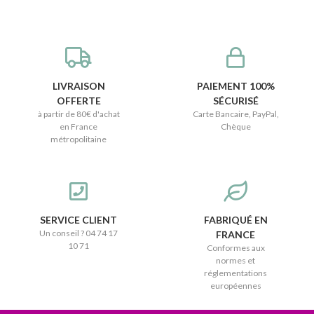
LIVRAISON
PAIEMENT 100%
OFFERTE
SÉCURISÉ
à partir de 80€ d'achat
Carte Bancaire, PayPal,
en France
Chèque
métropolitaine
SERVICE CLIENT
FABRIQUÉ EN
Un conseil ? 04 74 17
FRANCE
10 71
Conformes aux
normes et
réglementations
européennes