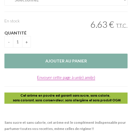
En stock
6
.63
€
T.T.C.
QUANTITÉ
Envoyer cette page à un(e) ami(e)
Sans sucre et sans calorie, cet arôme est le complément indispensable pour
parfumer toutes vos recettes, même celles de régime !!