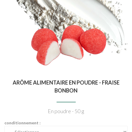
ARÔME ALIMENTAIRE EN POUDRE - FRAISE
BONBON
En poudre - 50 g
conditionnement :