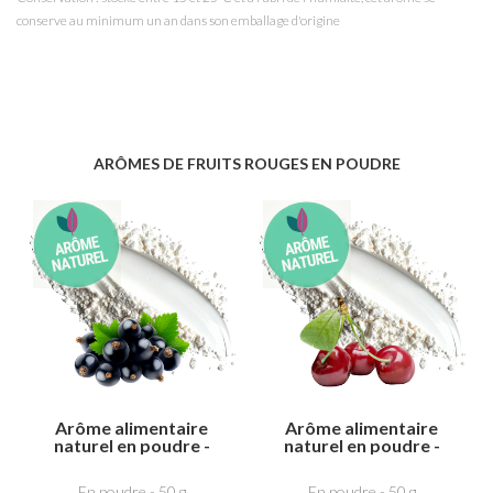
conserve au minimum un an dans son emballage d'origine
ARÔMES DE FRUITS ROUGES EN POUDRE
Arôme alimentaire
Arôme alimentaire
naturel en poudre -
naturel en poudre -
Cassis
CERISE
En poudre - 50 g
En poudre - 50 g