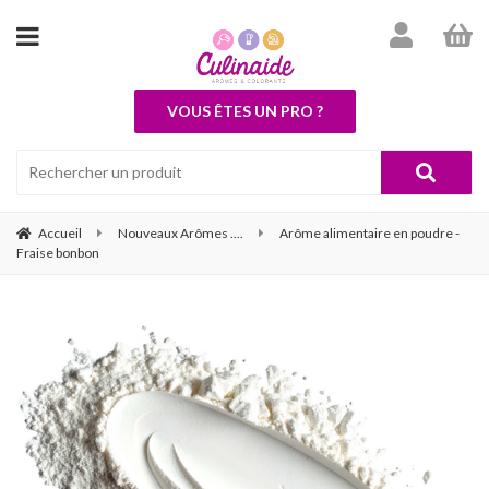
VOUS ÊTES UN PRO ?
Accueil
Nouveaux Arômes ....
Arôme alimentaire en poudre -
Fraise bonbon