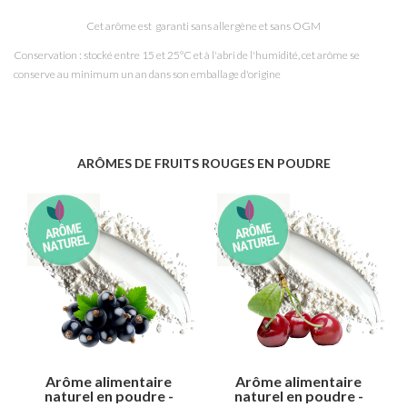
Cet arôme est garanti sans allergène et sans OGM
Conservation : stocké entre 15 et 25°C et à l'abri de l'humidité, cet arôme se
conserve au minimum un an dans son emballage d'origine
ARÔMES DE FRUITS ROUGES EN POUDRE
Arôme alimentaire
Arôme alimentaire
naturel en poudre -
naturel en poudre -