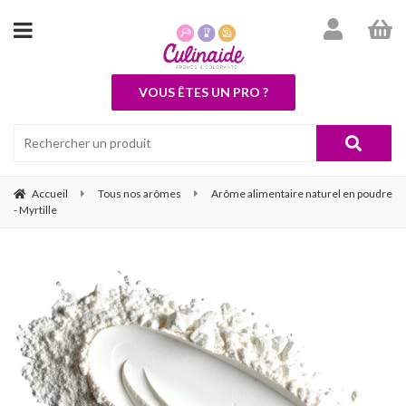
VOUS ÊTES UN PRO ?
Accueil
Tous nos arômes
Arôme alimentaire naturel en poudre
- Myrtille