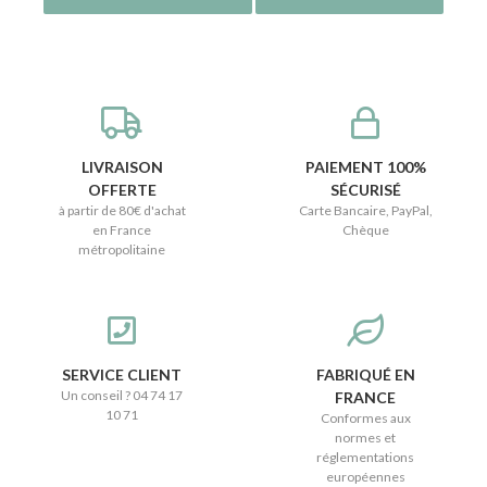
LIVRAISON
PAIEMENT 100%
OFFERTE
SÉCURISÉ
à partir de 80€ d'achat
Carte Bancaire, PayPal,
en France
Chèque
métropolitaine
SERVICE CLIENT
FABRIQUÉ EN
Un conseil ? 04 74 17
FRANCE
10 71
Conformes aux
normes et
réglementations
européennes