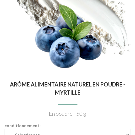
ARÔME ALIMENTAIRE NATUREL EN POUDRE -
MYRTILLE
En poudre - 50 g
conditionnement :