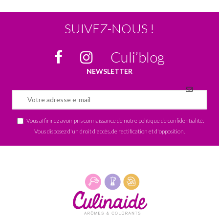
SUIVEZ-NOUS !
Culi’blog
NEWSLETTER
Vous affirmez avoir pris connaissance de notre
politique de confidentialité
.
Vous disposez d'un droit d'accès, de rectification et d'opposition.