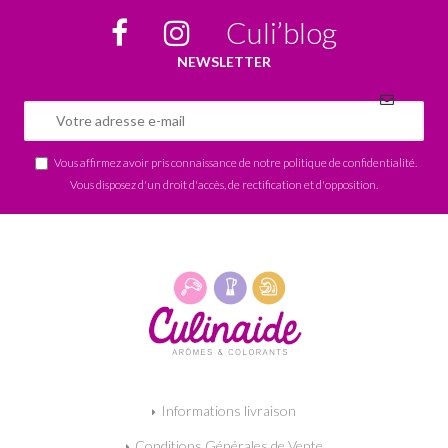
Culi’blog
NEWSLETTER
Vous affirmez avoir pris connaissance de notre
politique de confidentialité
.
Vous disposez d'un droit d'accès, de rectification et d'opposition.
Informations livraison
Conditions Générales de Vente