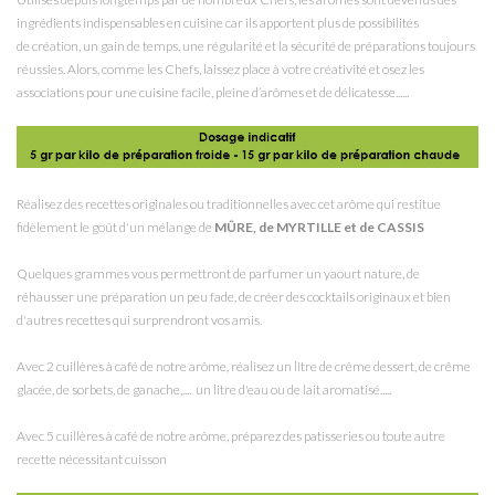
ingrédients indispensables en cuisine car ils apportent plus de possibilités
de création, un gain de temps, une régularité et la sécurité de préparations toujours
réussies. Alors, comme les Chefs, laissez place à votre créativité et osez les
associations pour une cuisine facile, pleine d’arômes et de délicatesse......
Réalisez des recettes originales ou traditionnelles avec cet arôme qui restitue
fidèlement le goût d'un mélange de
MÛRE, de MYRTILLE et de CASSIS
Quelques grammes vous permettront de parfumer un yaourt nature, de
réhausser une préparation un peu fade, de créer des cocktails originaux et bien
d'autres recettes qui surprendront vos amis.
Avec 2 cuillères à café de notre arôme, réalisez un litre de crême dessert, de crême
glacée, de sorbets, de ganache,.... un litre d'eau ou de lait aromatisé.....
Avec 5 cuillères à café de notre arôme, préparez des patisseries ou toute autre
recette nécessitant cuisson