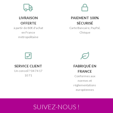
LIVRAISON
PAIEMENT 100%
OFFERTE
SÉCURISÉ
à partir de 80€ d'achat
Carte Bancaire, PayPal,
en France
Chèque
métropolitaine
SERVICE CLIENT
FABRIQUÉ EN
Un conseil ? 04 74 17
FRANCE
10 71
Conformes aux
normes et
réglementations
européennes
SUIVEZ-NOUS !