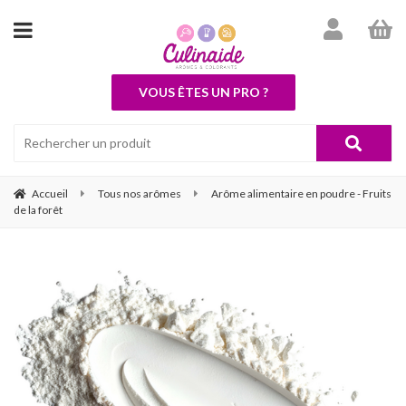
VOUS ÊTES UN PRO ?
Accueil
Tous nos arômes
Arôme alimentaire en poudre - Fruits
de la forêt