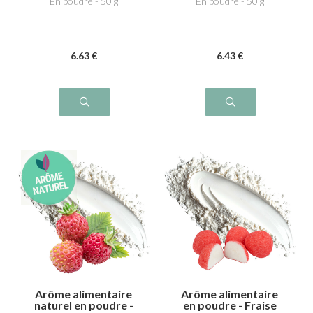
En poudre - 50 g
En poudre - 50 g
6
.63
€
6
.43
€
Arôme alimentaire
Arôme alimentaire
naturel en poudre -
en poudre - Fraise