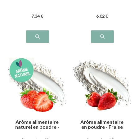
7
.34
€
6
.02
€
Arôme alimentaire
Arôme alimentaire
naturel en poudre -
en poudre - Fraise
Fraise
gariguette