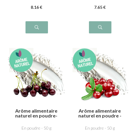
8
.16
€
7
.65
€
Arôme alimentaire
Arôme alimentaire
naturel en poudre-
naturel en poudre -
Cerise Amarena
Cranberry
En poudre - 50 g
En poudre - 50 g