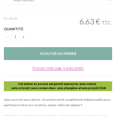
En stock
6
.63
€
T.T.C.
QUANTITÉ
Envoyer cette page à un(e) ami(e)
Sans sucre et sans calorie, cet arôme est le complément indispensable pour
parfumer toutes vos recettes, même celles de régime !!
Utilisés depuis longtemps par de nombreux Chefs, les arômes sont devenus des