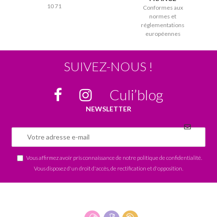
10 71
Conformes aux
normes et
réglementations
européennes
SUIVEZ-NOUS !
Culi’blog
NEWSLETTER
Vous affirmez avoir pris connaissance de notre
politique de confidentialité
.
Vous disposez d'un droit d'accès, de rectification et d'opposition.