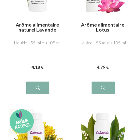
Arôme alimentaire
Arôme alimentaire
naturel Lavande
Lotus
Liquide - 55 ml ou 105 ml
Liquide - 55 ml ou 105 ml
4
.18
€
4
.79
€