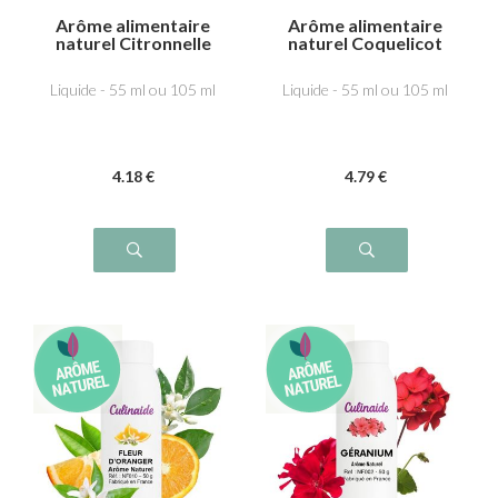
Arôme alimentaire
Arôme alimentaire
naturel Citronnelle
naturel Coquelicot
Liquide - 55 ml ou 105 ml
Liquide - 55 ml ou 105 ml
4
.18
€
4
.79
€