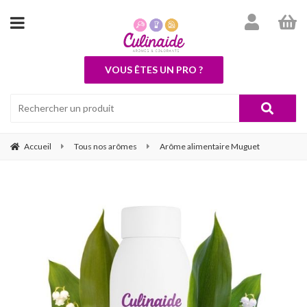
VOUS ÊTES UN PRO ?
Accueil
Tous nos arômes
Arôme alimentaire Muguet