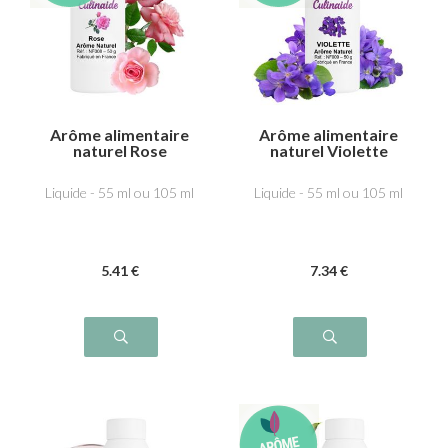
Arôme alimentaire
Arôme alimentaire
naturel Rose
naturel Violette
Liquide - 55 ml ou 105 ml
Liquide - 55 ml ou 105 ml
5
.41
€
7
.34
€