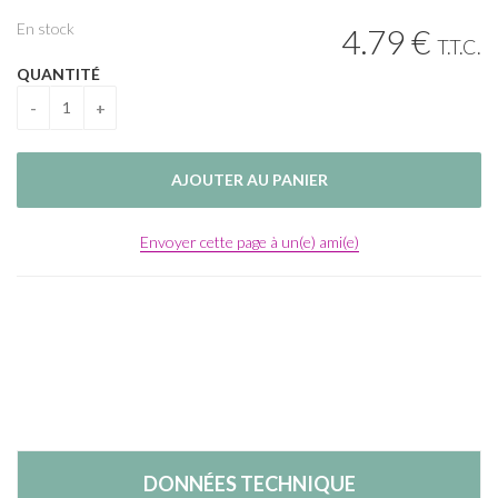
En stock
4
.79
€
T.T.C.
QUANTITÉ
Envoyer cette page à un(e) ami(e)
DONNÉES TECHNIQUE