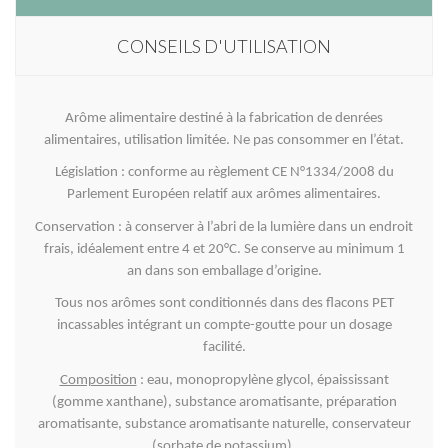
CONSEILS D'UTILISATION
Arôme alimentaire destiné à la fabrication de denrées
alimentaires, utilisation limitée. Ne pas consommer en l’état.
Législation : conforme au règlement CE N°1334/2008 du
Parlement Européen relatif aux arômes alimentaires.
Conservation : à conserver à l’abri de la lumière dans un endroit
frais, idéalement entre 4 et 20°C. Se conserve au minimum 1
an dans son emballage d’origine.
Tous nos arômes sont conditionnés dans des flacons PET
incassables intégrant un compte-goutte pour un dosage
facilité.
Composition
: eau, monopropylène glycol, épaississant
(gomme xanthane), substance aromatisante, préparation
aromatisante, substance aromatisante naturelle, conservateur
(sorbate de potassium).