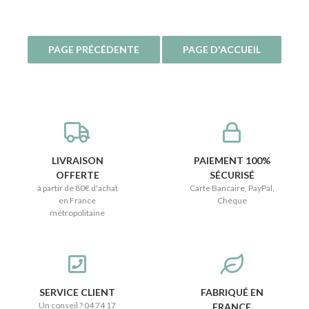
LIVRAISON
PAIEMENT 100%
OFFERTE
SÉCURISÉ
à partir de 80€ d'achat
Carte Bancaire, PayPal,
en France
Chèque
métropolitaine
SERVICE CLIENT
FABRIQUÉ EN
Un conseil ? 04 74 17
FRANCE