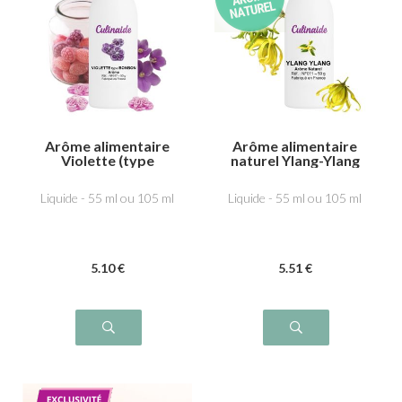
Arôme alimentaire
Arôme alimentaire
Violette (type
naturel Ylang-Ylang
bonbon)
Liquide - 55 ml ou 105 ml
Liquide - 55 ml ou 105 ml
5
.10
€
5
.51
€