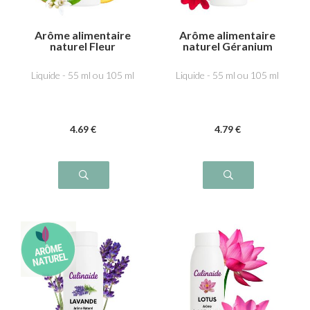
Arôme alimentaire
Arôme alimentaire
naturel Fleur
naturel Géranium
d'oranger
Liquide - 55 ml ou 105 ml
Liquide - 55 ml ou 105 ml
4
.69
€
4
.79
€