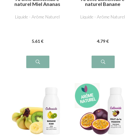
naturel Miel Ananas
naturel Banane
Liquide - Arôme Naturel
Liquide - Arôme Naturel
5
.61
€
4
.79
€