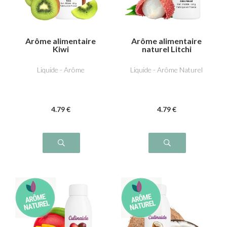
Arôme alimentaire
Arôme alimentaire
Kiwi
naturel Litchi
Liquide - Arôme
Liquide - Arôme Naturel
4
.79
€
4
.79
€