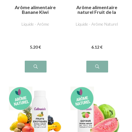
Arôme alimentaire
Arôme alimentaire
Banane Kiwi
naturel Fruit de la
passion
Liquide - Arôme
Liquide - Arôme Naturel
5
.20
€
6
.12
€