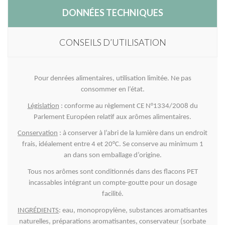
DONNÉES TECHNIQUES
CONSEILS D’UTILISATION
Pour denrées alimentaires, utilisation limitée. Ne pas
consommer en l’état.
Législation
: conforme au règlement CE N°1334/2008 du
Parlement Européen relatif aux arômes alimentaires.
Conservation
: à conserver à l’abri de la lumière dans un endroit
frais, idéalement entre 4 et 20°C. Se conserve au minimum 1
an dans son emballage d’origine.
Tous nos arômes sont conditionnés dans des flacons PET
incassables intégrant un compte-goutte pour un dosage
facilité.
INGRÉDIENTS
: eau, monopropylène, substances aromatisantes
naturelles, préparations aromatisantes, c
onservateur (sorbate