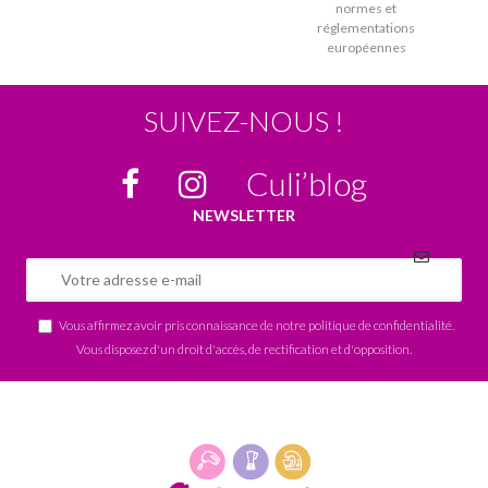
normes et
réglementations
européennes
SUIVEZ-NOUS !
Culi’blog
NEWSLETTER
Vous affirmez avoir pris connaissance de notre
politique de confidentialité
.
Vous disposez d'un droit d'accès, de rectification et d'opposition.