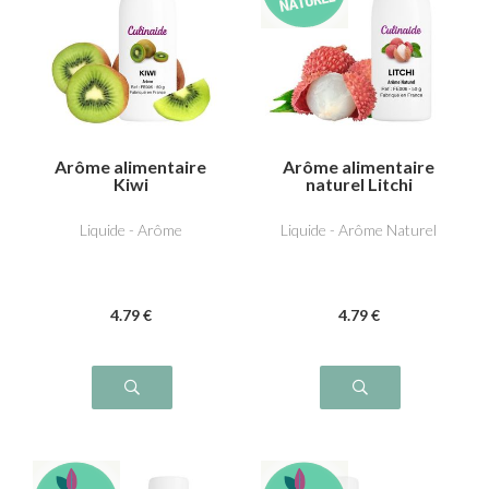
Arôme alimentaire
Arôme alimentaire
Kiwi
naturel Litchi
Liquide - Arôme
Liquide - Arôme Naturel
4
.79
€
4
.79
€