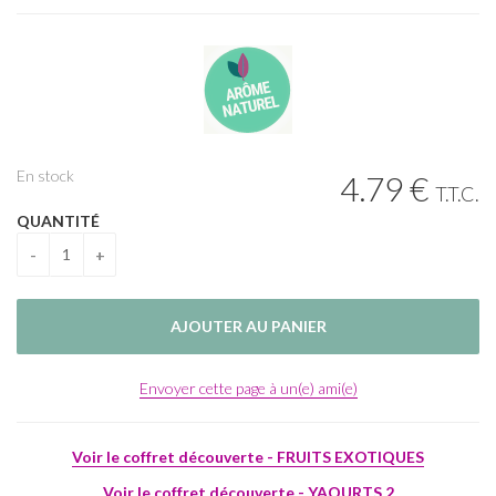
En stock
4
.79
€
T.T.C.
QUANTITÉ
Envoyer cette page à un(e) ami(e)
Voir le coffret découverte - FRUITS EXOTIQUES
Voir le coffret découverte - YAOURTS 2