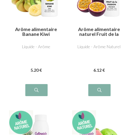
Arôme alimentaire
Arôme alimentaire
Banane Kiwi
naturel Fruit de la
passion
Liquide - Arôme
Liquide - Arôme Naturel
5
.20
€
6
.12
€