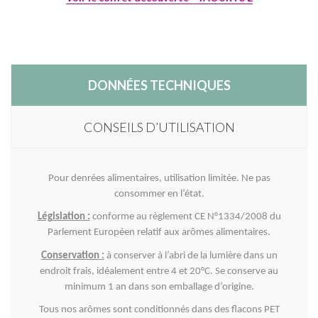
DONNÉES TECHNIQUES
CONSEILS D’UTILISATION
Pour denrées alimentaires, utilisation limitée. Ne pas
consommer en l’état.
Législation :
conforme au règlement CE N°1334/2008 du
Parlement Européen relatif aux arômes alimentaires.
Conservation :
à conserver à l’abri de la lumière dans un
endroit frais, idéalement entre 4 et 20°C. Se conserve au
minimum 1 an dans son emballage d’origine.
Tous nos arômes sont conditionnés dans des flacons PET