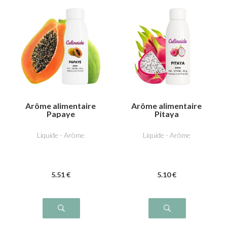
Arôme alimentaire
Arôme alimentaire
Papaye
Pitaya
Liquide - Arôme
Liquide - Arôme
5
.51
€
5
.10
€