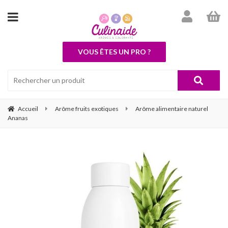
VOUS ÊTES UN PRO ?
Accueil
Arôme fruits exotiques
Arôme alimentaire naturel
Ananas