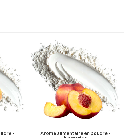
udre -
Arôme alimentaire en poudre -
Nectarine