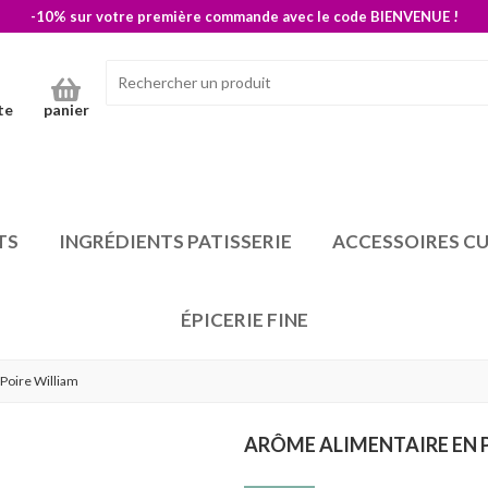
-10% sur votre première commande avec le code BIENVENUE !
te
panier
TS
INGRÉDIENTS PATISSERIE
ACCESSOIRES CU
ÉPICERIE FINE
Poire William
ARÔME ALIMENTAIRE EN 