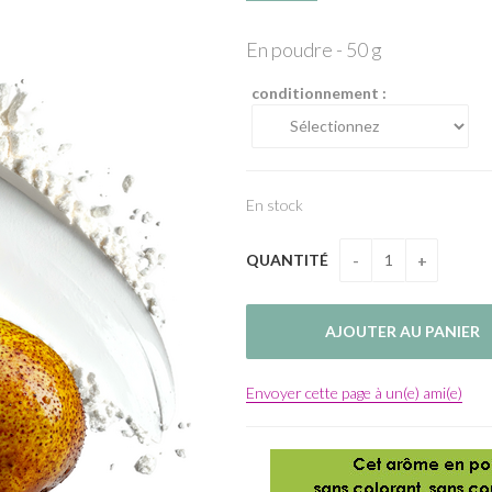
En poudre - 50 g
conditionnement :
En stock
QUANTITÉ
Envoyer cette page à un(e) ami(e)