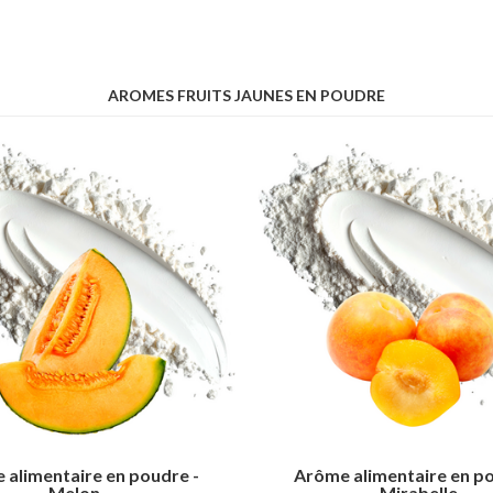
AROMES FRUITS JAUNES EN POUDRE
 alimentaire en poudre -
Arôme alimentaire en po
Melon
Mirabelle