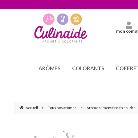
mon comp
ARÔMES
COLORANTS
COFFRE
Accueil
Tous nos arômes
Arôme alimentaire en poudre - 