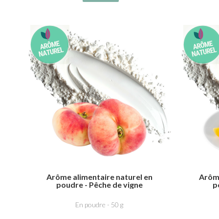
Arôme alimentaire naturel en
Arôme
poudre - Pêche de vigne
p
En poudre - 50 g