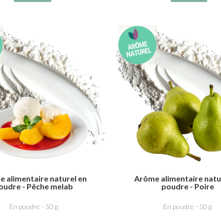
 alimentaire naturel en
Arôme alimentaire natu
oudre - Pêche melab
poudre - Poire
En poudre - 50 g
En poudre - 50 g