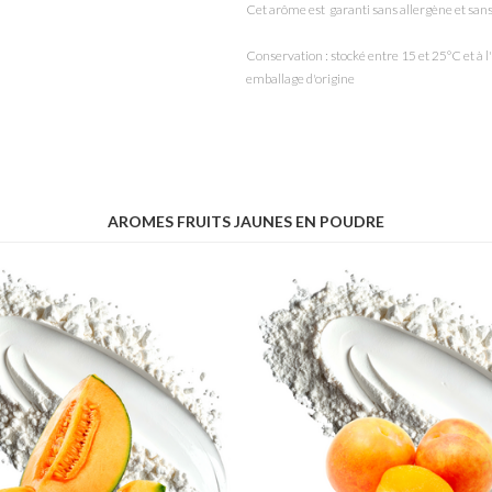
Cet arôme est garanti sans allergène et s
Conservation : stocké entre 15 et 25°C et à
emballage d'origine
AROMES FRUITS JAUNES EN POUDRE