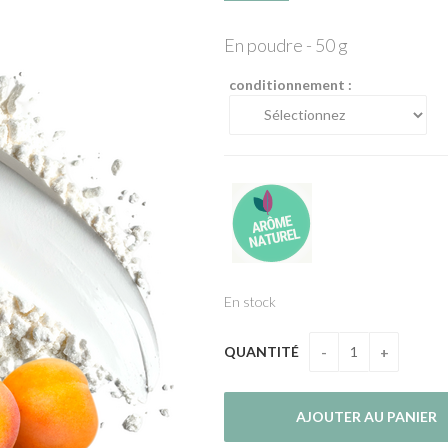
En poudre - 50 g
conditionnement :
En stock
QUANTITÉ