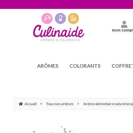
mon comp
ARÔMES
COLORANTS
COFFRE
Accueil
Tous nos arômes
Arôme alimentaire naturel en p