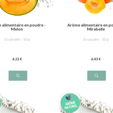
 alimentaire en poudre -
Arôme alimentaire en po
Melon
Mirabelle
En poudre - 50 g
En poudre - 50 g
6
.22
€
6
.43
€