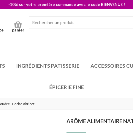
-10% sur votre première commande avec le code BIENVENUE !
te
panier
TS
INGRÉDIENTS PATISSERIE
ACCESSOIRES CU
ÉPICERIE FINE
oudre - Pêche Abricot
ARÔME ALIMENTAIRE NAT