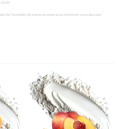
ans OGM
 l'abri de l'humidité, cet arôme se conserve au minimum un an dans son