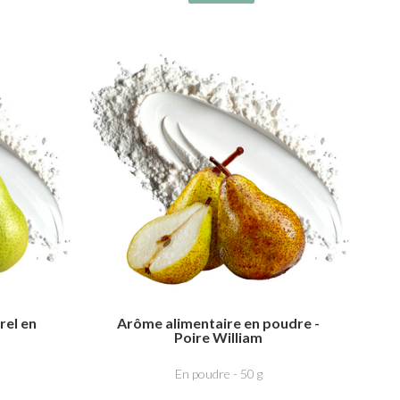
rel en
Arôme alimentaire en poudre -
Poire William
En poudre - 50 g