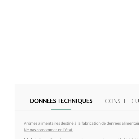
DONNÉES TECHNIQUES
CONSEIL D'U
Arômes alimentaires destiné à la fabrication de denrées alimentaire
Ne pas consommer en l’état
.