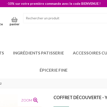
-10% sur votre première commande avec le code BIENVENUE !
te
panier
TS
INGRÉDIENTS PATISSERIE
ACCESSOIRES CU
ÉPICERIE FINE
 2
COFFRET DÉCOUVERTE - 
ZOOM