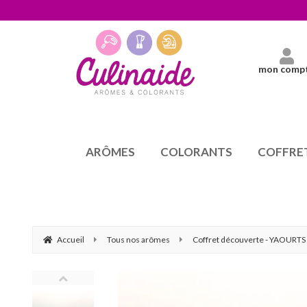
mon comp
ARÔMES
COLORANTS
COFFRE
Accueil
Tous nos arômes
Coffret découverte - YAOURTS