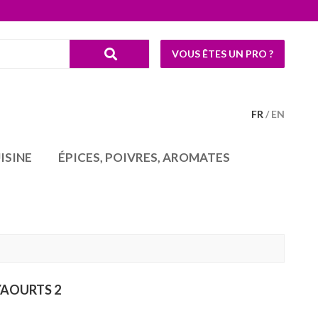
VOUS ÊTES UN PRO ?
FR
EN
ISINE
ÉPICES, POIVRES, AROMATES
YAOURTS 2