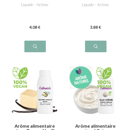
Liquide - Arôme
Liquide - Arôme
4
.08
€
3
.88
€
Arôme alimentaire
Arôme alimentaire