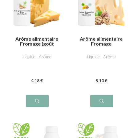
Arôme alimentaire
Arôme alimentaire
Fromage (goût
Fromage
Emmental)
(Emmental/Noix)
Liquide - Arôme
Liquide - Arôme
4
.18
€
5
.10
€