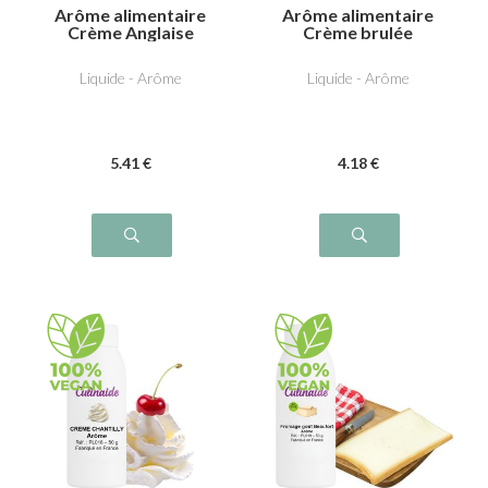
Arôme alimentaire
Arôme alimentaire
Crème Anglaise
Crème brulée
Liquide - Arôme
Liquide - Arôme
5
.41
€
4
.18
€