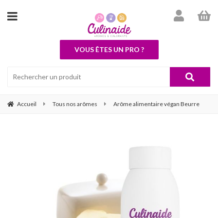
VOUS ÊTES UN PRO ?
Accueil
Tous nos arômes
Arôme alimentaire végan Beurre