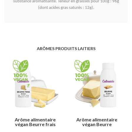
substance aromatisante. Teneur en graisses pour 100g : 96g
(dont acides gras saturés : 12g).
ARÔMES PRODUITS LAITIERS
Arôme alimentaire
Arôme alimentaire
végan Beurre frais
végan Beurre