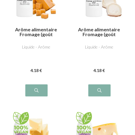
Arôme alimentaire
Arôme alimentaire
Fromage (goût
Fromage (goût
Cheddar)
Chèvre)
Liquide - Arôme
Liquide - Arôme
4
.18
€
4
.18
€