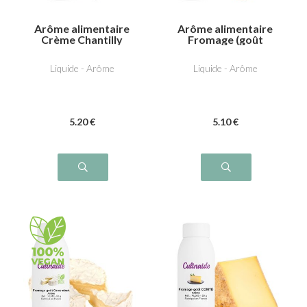
Arôme alimentaire
Arôme alimentaire
Crème Chantilly
Fromage (goût
B***fort)
Liquide - Arôme
Liquide - Arôme
5
.20
€
5
.10
€