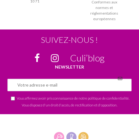
10 71
Conformes aux
normes et
réglementations
européennes
SUIVEZ-NOUS !
Culi’blog
NEWSLETTER
Vous affirmez avoir pris connaissance de notre
politique de confidentialité
.
Vous disposez d'un droit d'accès, de rectification et d'opposition.