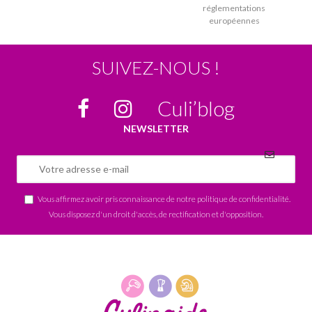
réglementations
européennes
SUIVEZ-NOUS !
Culi’blog
NEWSLETTER
Vous affirmez avoir pris connaissance de notre
politique de confidentialité
.
Vous disposez d'un droit d'accès, de rectification et d'opposition.