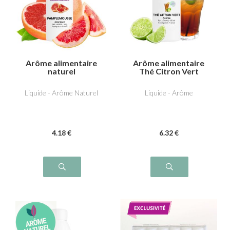
Arôme alimentaire
Arôme alimentaire
naturel
Thé Citron Vert
Pamplemousse
Liquide - Arôme Naturel
Liquide - Arôme
4
.18
€
6
.32
€