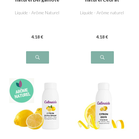
Liquide - Arôme Naturel
Liquide - Arôme naturel
4
.18
€
4
.18
€