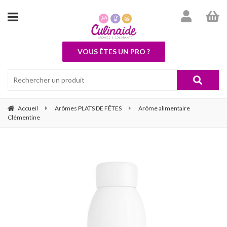
VOUS ÊTES UN PRO ?
Accueil
Arômes PLATS DE FÊTES
Arôme alimentaire
Clémentine