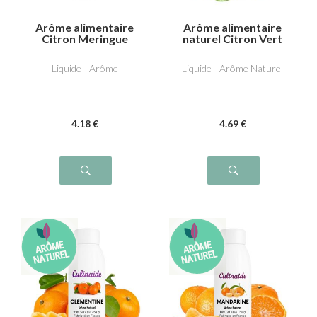
Arôme alimentaire
Arôme alimentaire
Citron Meringue
naturel Citron Vert
Liquide - Arôme
Liquide - Arôme Naturel
4
.18
€
4
.69
€