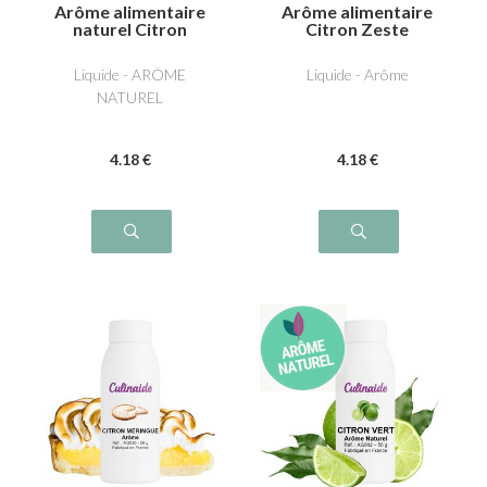
Arôme alimentaire
Arôme alimentaire
naturel Citron
Citron Zeste
Liquide - ARÔME
Liquide - Arôme
NATUREL
4
.18
€
4
.18
€