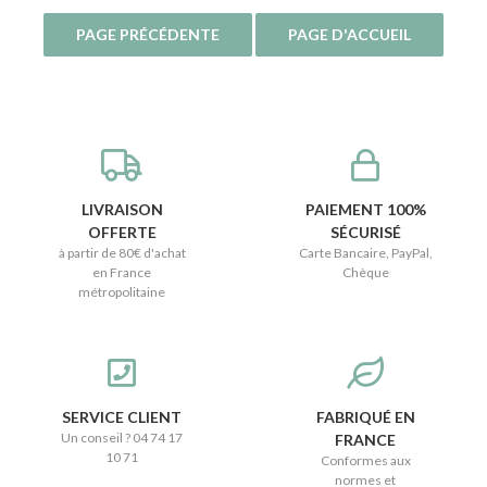
LIVRAISON
PAIEMENT 100%
OFFERTE
SÉCURISÉ
à partir de 80€ d'achat
Carte Bancaire, PayPal,
en France
Chèque
métropolitaine
SERVICE CLIENT
FABRIQUÉ EN
Un conseil ? 04 74 17
FRANCE
10 71
Conformes aux
normes et