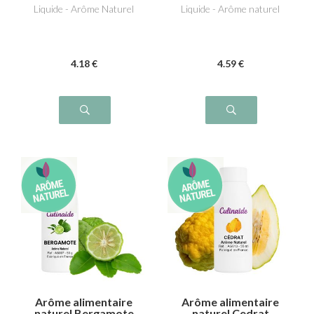
Liquide - Arôme Naturel
Liquide - Arôme naturel
4
.18
€
4
.59
€
Arôme alimentaire
Arôme alimentaire
naturel Bergamote
naturel Cedrat