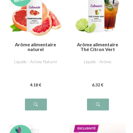
Arôme alimentaire
Arôme alimentaire
naturel
Thé Citron Vert
Pamplemousse
Liquide - Arôme Naturel
Liquide - Arôme
4
.18
€
6
.32
€