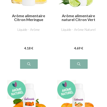
Arôme alimentaire
Arôme alimentaire
Citron Meringue
naturel Citron Vert
Liquide - Arôme
Liquide - Arôme Naturel
4
.18
€
4
.69
€