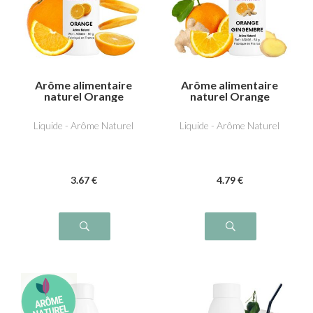
Arôme alimentaire
Arôme alimentaire
naturel Orange
naturel Orange
Gingembre
Liquide - Arôme Naturel
Liquide - Arôme Naturel
3
.67
€
4
.79
€