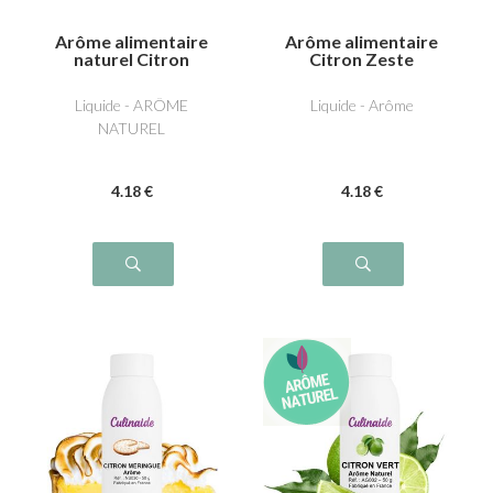
Arôme alimentaire
Arôme alimentaire
naturel Citron
Citron Zeste
Liquide - ARÔME
Liquide - Arôme
NATUREL
4
.18
€
4
.18
€