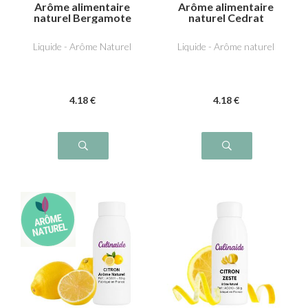
Arôme alimentaire
Arôme alimentaire
naturel Bergamote
naturel Cedrat
Liquide - Arôme Naturel
Liquide - Arôme naturel
4
.18
€
4
.18
€