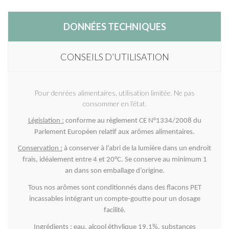
DONNÉES TECHNIQUES
CONSEILS D’UTILISATION
Pour denrées alimentaires, utilisation limitée. Ne pas
consommer en l’état.
Législation :
conforme au règlement CE N°1334/2008 du
Parlement Européen relatif aux arômes alimentaires.
Conservation :
à conserver à l’abri de la lumière dans un endroit
frais, idéalement entre 4 et 20°C. Se conserve au minimum 1
an dans son emballage d’origine.
Tous nos arômes sont conditionnés dans des flacons PET
incassables intégrant un compte-goutte pour un dosage
facilité.
Ingrédients :
eau, alcool éthylique 19,1%, substances