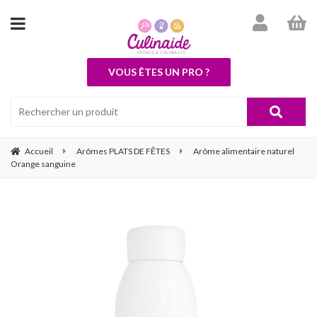
VOUS ÊTES UN PRO ?
Accueil
Arômes PLATS DE FÊTES
Arôme alimentaire naturel
Orange sanguine