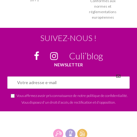
Conformes aux
normes et
réglementations
européennes
SUIVEZ-NOUS !
Culi’blog
NEWSLETTER
Vous affirmez avoir pris connaissance de notre
politique de confidentialité
.
Vous disposez d'un droit d'accès, de rectification et d'opposition.