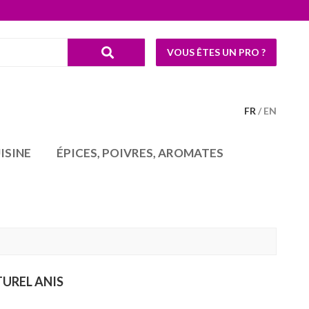
VOUS ÊTES UN PRO ?
FR
EN
ISINE
ÉPICES, POIVRES, AROMATES
UREL ANIS