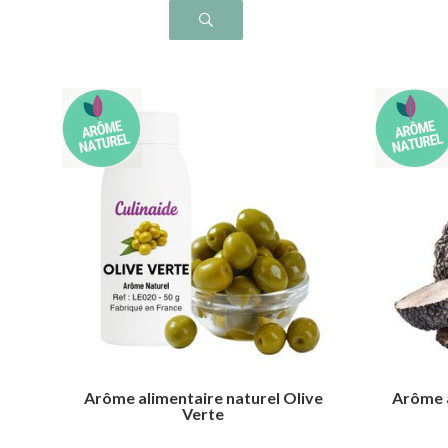
Arôme alimentaire naturel Olive
Arôme a
Verte