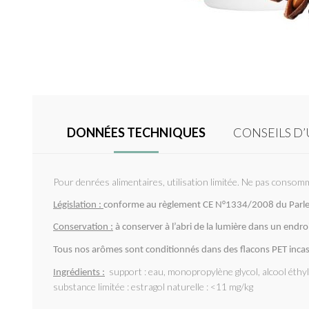
DONNÉES TECHNIQUES
CONSEILS D’
Pour denrées alimentaires, utilisation limitée. Ne pas consomm
Législation :
conforme au règlement CE N°1334/2008 du Parlem
Conservation :
à conserver à l’abri de la lumière dans un endr
Tous nos arômes sont conditionnés dans des flacons PET incas
support : eau, monopropylène glycol, alcool éth
Ingrédients :
substance limitée : estragol naturelle : <11 mg/kg