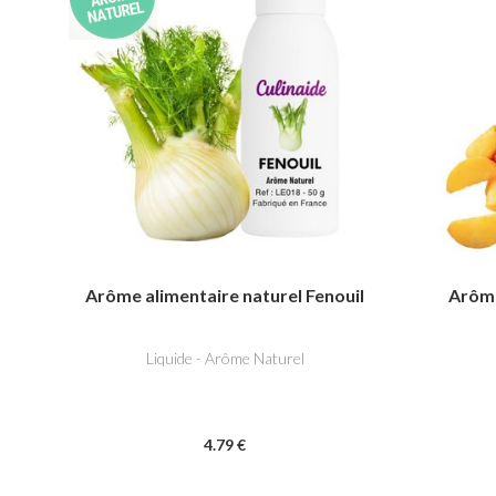
Arôme alimentaire naturel Fenouil
Arôme
Liquide - Arôme Naturel
4
.79
€