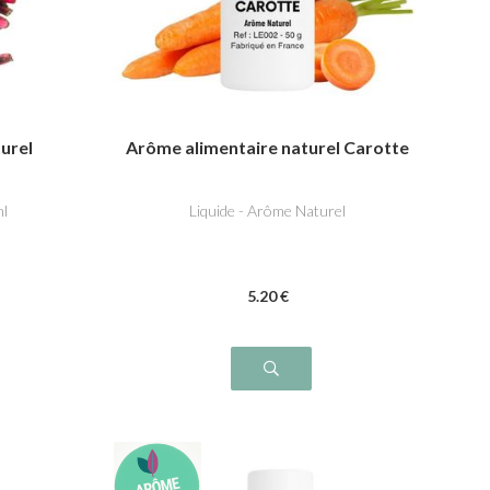
urel
Arôme alimentaire naturel Carotte
ml
Liquide - Arôme Naturel
5
.20
€