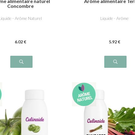
me alimentaire naturel
Arôme alimentaire Ter
Concombre
Liquide - Arôme Naturel
Liquide - Arôme
6
.02
€
5
.92
€