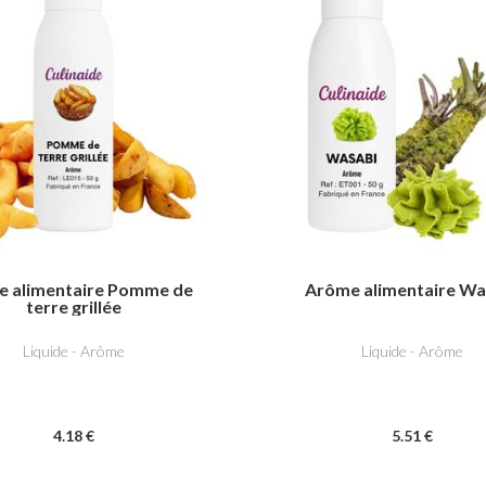
 alimentaire Pomme de
Arôme alimentaire Wa
terre grillée
Liquide - Arôme
Liquide - Arôme
4
.18
€
5
.51
€