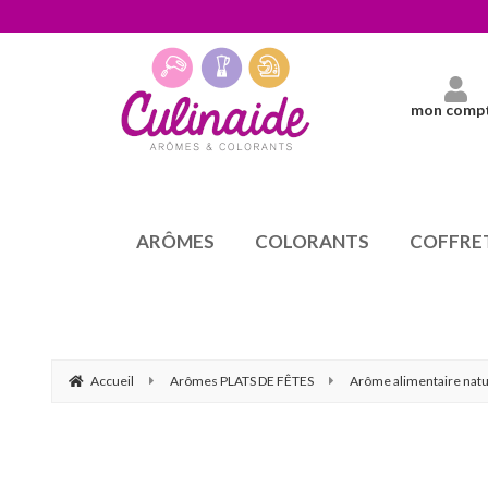
mon comp
ARÔMES
COLORANTS
COFFRE
Accueil
Arômes PLATS DE FÊTES
Arôme alimentaire natu