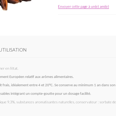
Envoyer cette page à un(e) ami(e)
UTILISATION
er en l’état.
ent Européen relatif aux arômes alimentaires.
oit frais, idéalement entre 4 et 20°C. Se conserve au minimum 1 an dans son
sables intégrant un compte-goutte pour un dosage facilité.
ylique 9,3%, substances aromatisantes naturelles, conservateur : sorbate d