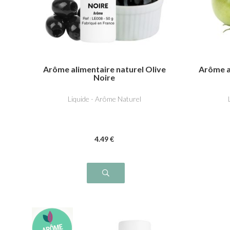
Arôme alimentaire naturel Olive
Arôme a
Noire
Liquide - Arôme Naturel
4
.49
€