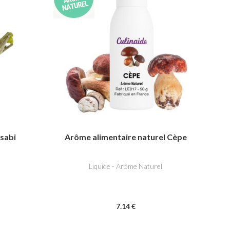
sabi
Arôme alimentaire naturel Cèpe
Liquide - Arôme Naturel
7
.14
€