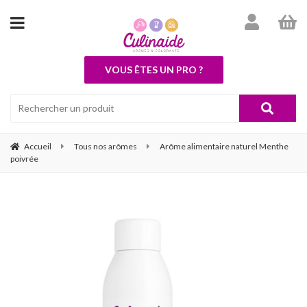
VOUS ÊTES UN PRO ?
Accueil
Tous nos arômes
Arôme alimentaire naturel Menthe
poivrée