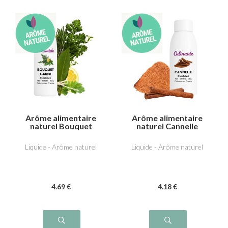
Arôme alimentaire
Arôme alimentaire
naturel Bouquet
naturel Cannelle
garni
Liquide - Arôme naturel
Liquide - Arôme naturel
4
.69
€
4
.18
€