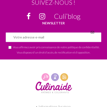
SUIVEZ-NOUS !
Culi’blog
NEWSLETTER
Vous affirmez avoir pris connaissance de notre
politique de confidentialité
.
Vous disposez d'un droit d'accès, de rectification et d'opposition.
Informations livraison