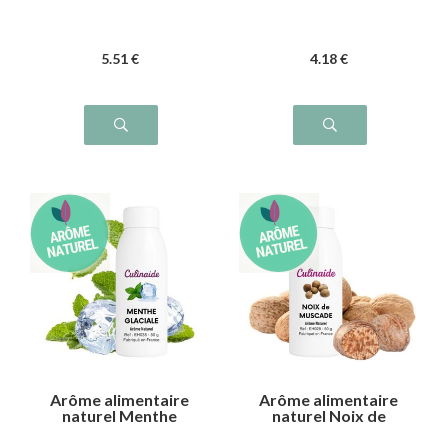
5
.51
€
4
.18
€
Arôme alimentaire
Arôme alimentaire
naturel Menthe
naturel Noix de
glaciale
muscade