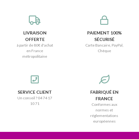
LIVRAISON
PAIEMENT 100%
OFFERTE
SÉCURISÉ
à partir de 80€ d'achat
Carte Bancaire, PayPal,
en France
Chèque
métropolitaine
SERVICE CLIENT
FABRIQUÉ EN
Un conseil ? 04 74 17
FRANCE
10 71
Conformes aux
normes et
réglementations
européennes