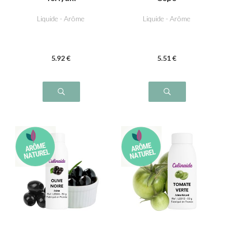
Liquide - Arôme
Liquide - Arôme
5
.92
€
5
.51
€