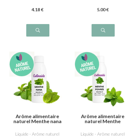
4
.18
€
5
.00
€
Arôme alimentaire
Arôme alimentaire
naturel Menthe nana
naturel Menthe
(type Chewing Gum)
poivrée
Liquide - Arôme naturel
Liquide - Arôme naturel