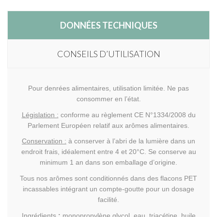
DONNÉES TECHNIQUES
CONSEILS D’UTILISATION
Pour denrées alimentaires, utilisation limitée. Ne pas
consommer en l’état.
Législation :
conforme au règlement CE N°1334/2008 du
Parlement Européen relatif aux arômes alimentaires.
Conservation :
à conserver à l’abri de la lumière dans un
endroit frais, idéalement entre 4 et 20°C. Se conserve au
minimum 1 an dans son emballage d’origine.
Tous nos arômes sont conditionnés dans des flacons PET
incassables intégrant un compte-goutte pour un dosage
facilité.
Ingrédients
:
monopropylène glycol, eau, triacétine, huile