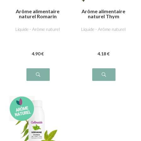
Arôme alimentaire
Arôme alimentaire
naturel Romarin
naturel Thym
Liquide - Arôme naturel
Liquide - Arôme naturel
4
.90
€
4
.18
€