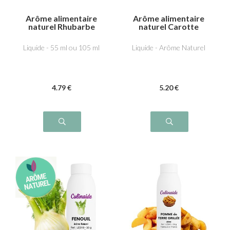
Arôme alimentaire
Arôme alimentaire
naturel Rhubarbe
naturel Carotte
Liquide - 55 ml ou 105 ml
Liquide - Arôme Naturel
4
.79
€
5
.20
€