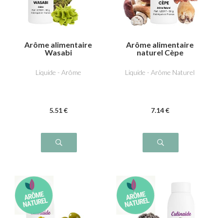
Arôme alimentaire
Arôme alimentaire
Wasabi
naturel Cèpe
Liquide - Arôme
Liquide - Arôme Naturel
5
.51
€
7
.14
€