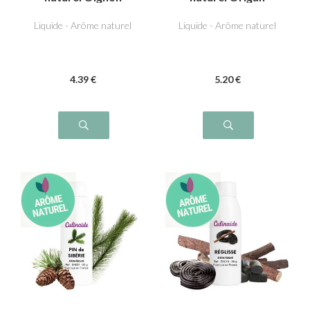
Liquide - Arôme naturel
Liquide - Arôme naturel
4
.39
€
5
.20
€