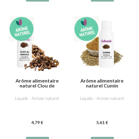
Arôme alimentaire
Arôme alimentaire
naturel Clou de
naturel Cumin
girofle
Liquide - Arôme naturel
Liquide - Arôme naturel
4
.79
€
5
.61
€