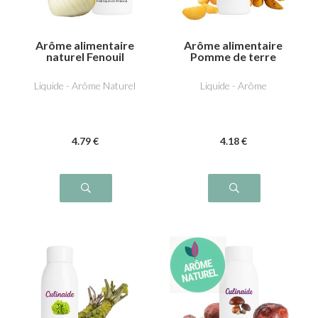
Arôme alimentaire
Arôme alimentaire
naturel Fenouil
Pomme de terre
grillée
Liquide - Arôme Naturel
Liquide - Arôme
4
.79
€
4
.18
€