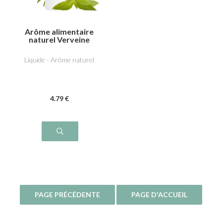
Arôme alimentaire
naturel Verveine
Liquide - Arôme naturel
4
.79
€