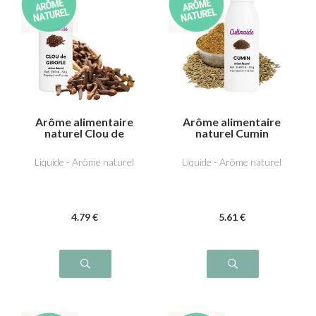
Arôme alimentaire
Arôme alimentaire
naturel Clou de
naturel Cumin
girofle
Liquide - Arôme naturel
Liquide - Arôme naturel
4
.79
€
5
.61
€