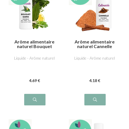
Arôme alimentaire
Arôme alimentaire
naturel Bouquet
naturel Cannelle
garni
Liquide - Arôme naturel
Liquide - Arôme naturel
4
.69
€
4
.18
€