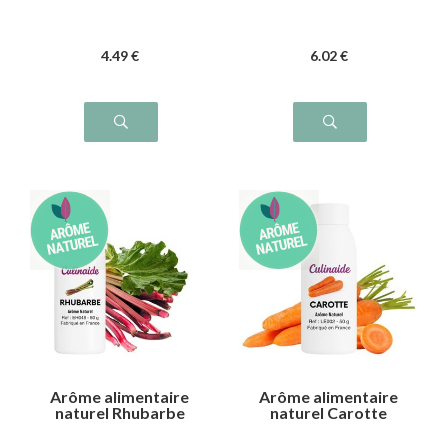
4
.49
€
6
.02
€
Arôme alimentaire
Arôme alimentaire
naturel Rhubarbe
naturel Carotte