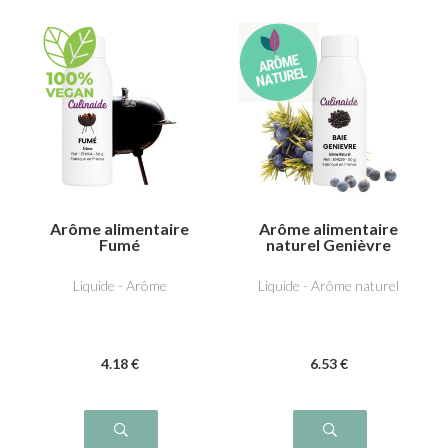
Arôme alimentaire
Arôme alimentaire
Fumé
naturel Genièvre
Liquide - Arôme
Liquide - Arôme naturel
4
.18
€
6
.53
€