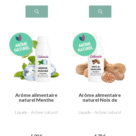
Arôme alimentaire
Arôme alimentaire
naturel Menthe
naturel Noix de
glaciale
muscade
Liquide - Arôme naturel
Liquide - Arôme naturel
5
.00
€
4
.79
€