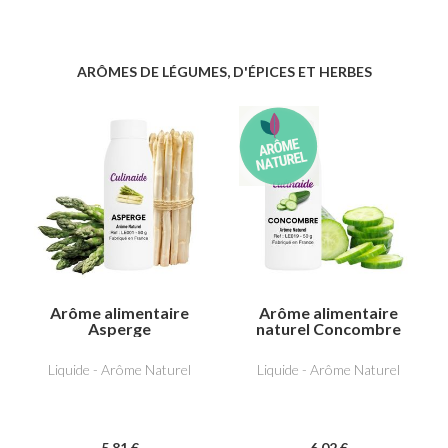
ARÔMES DE LÉGUMES, D'ÉPICES ET HERBES
Arôme alimentaire
Arôme alimentaire
Asperge
naturel Concombre
Liquide - Arôme Naturel
Liquide - Arôme Naturel
5
.81
€
6
.02
€