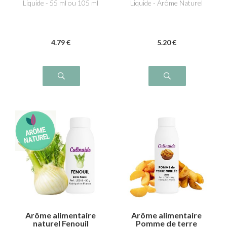
Liquide - 55 ml ou 105 ml
Liquide - Arôme Naturel
4
.79
€
5
.20
€
Arôme alimentaire
Arôme alimentaire
naturel Fenouil
Pomme de terre