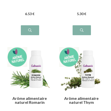
6
.53
€
5
.30
€
Arôme alimentaire
Arôme alimentaire
naturel Romarin
naturel Thym