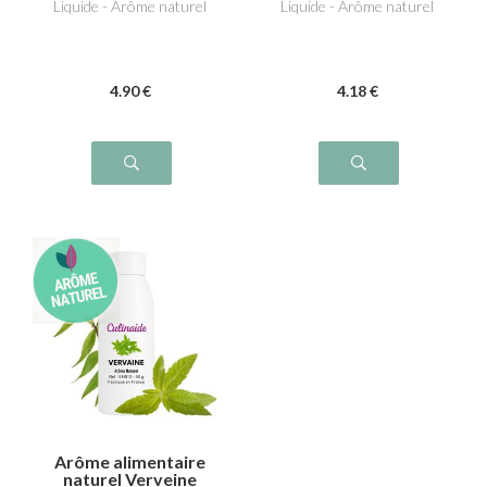
Liquide - Arôme naturel
Liquide - Arôme naturel
4
.90
€
4
.18
€
Arôme alimentaire
naturel Verveine