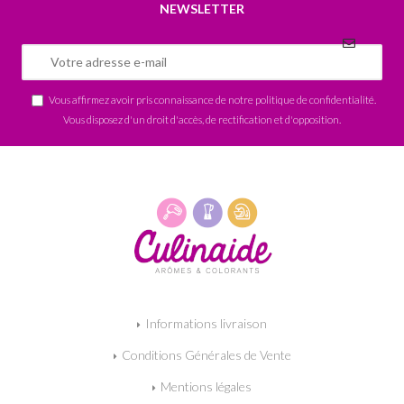
NEWSLETTER
Vous affirmez avoir pris connaissance de notre
politique de confidentialité
.
Vous disposez d'un droit d'accès, de rectification et d'opposition.
Informations livraison
Conditions Générales de Vente
Mentions légales