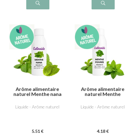
Arôme alimentaire
Arôme alimentaire
naturel Menthe nana
naturel Menthe
(type Chewing Gum)
poivrée
Liquide - Arôme naturel
Liquide - Arôme naturel
5
.51
€
4
.18
€