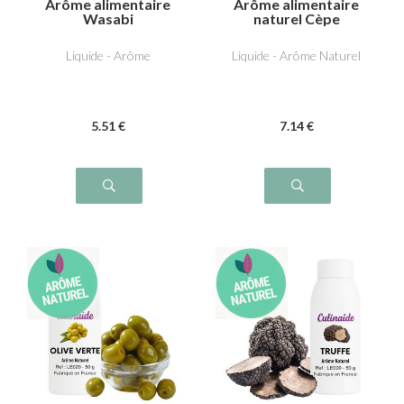
Arôme alimentaire
Arôme alimentaire
Wasabi
naturel Cèpe
Liquide - Arôme
Liquide - Arôme Naturel
5
.51
€
7
.14
€