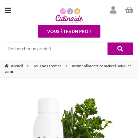
VOUS ÊTES UN PRO ?
Accueil
Tous nos arômes
Arôme alimentaire naturel Bouquet
garni