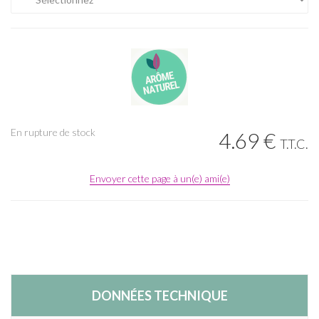
En rupture de stock
4
.69
€
T.T.C.
Envoyer cette page à un(e) ami(e)
DONNÉES TECHNIQUE