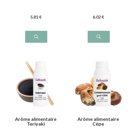
5
.81
€
6
.02
€
Arôme alimentaire
Arôme alimentaire
Teriyaki
Cèpe