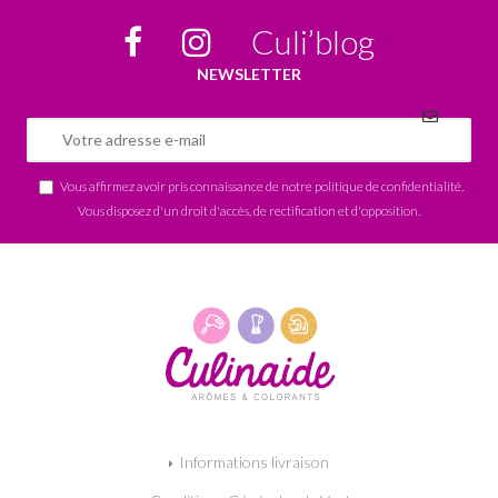
Culi’blog
NEWSLETTER
Vous affirmez avoir pris connaissance de notre
politique de confidentialité
.
Vous disposez d'un droit d'accès, de rectification et d'opposition.
Informations livraison