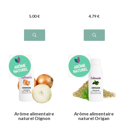
5
.00
€
4
.79
€
Arôme alimentaire
Arôme alimentaire
naturel Oignon
naturel Origan