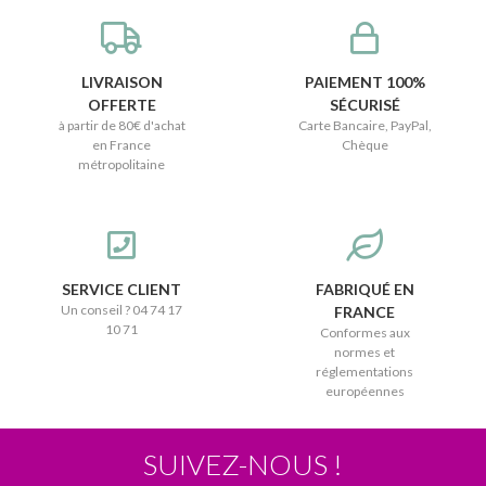
LIVRAISON
PAIEMENT 100%
OFFERTE
SÉCURISÉ
à partir de 80€ d'achat
Carte Bancaire, PayPal,
en France
Chèque
métropolitaine
SERVICE CLIENT
FABRIQUÉ EN
Un conseil ? 04 74 17
FRANCE
10 71
Conformes aux
normes et
réglementations
européennes
SUIVEZ-NOUS !