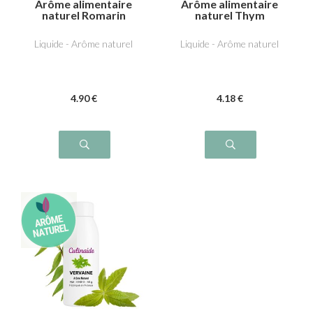
Arôme alimentaire
Arôme alimentaire
naturel Romarin
naturel Thym
Liquide - Arôme naturel
Liquide - Arôme naturel
4
.90
€
4
.18
€