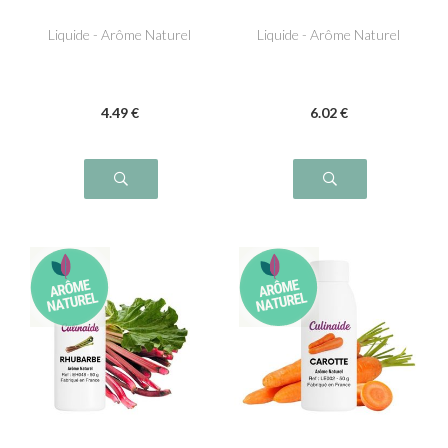
Verte
Liquide - Arôme Naturel
Liquide - Arôme Naturel
4
.49
€
6
.02
€