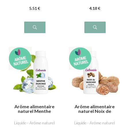
5
.51
€
4
.18
€
Arôme alimentaire
Arôme alimentaire
naturel Menthe
naturel Noix de
glaciale
muscade
Liquide - Arôme naturel
Liquide - Arôme naturel