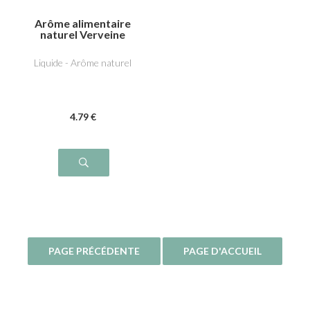
Arôme alimentaire
naturel Verveine
Liquide - Arôme naturel
4
.79
€