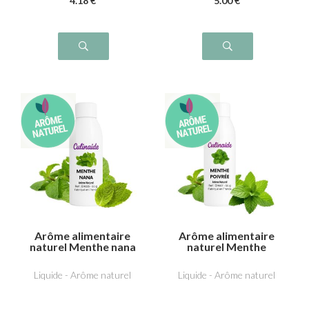
4
.18
€
5
.00
€
Arôme alimentaire
Arôme alimentaire
naturel Menthe nana
naturel Menthe
(type Chewing Gum)
poivrée
Liquide - Arôme naturel
Liquide - Arôme naturel