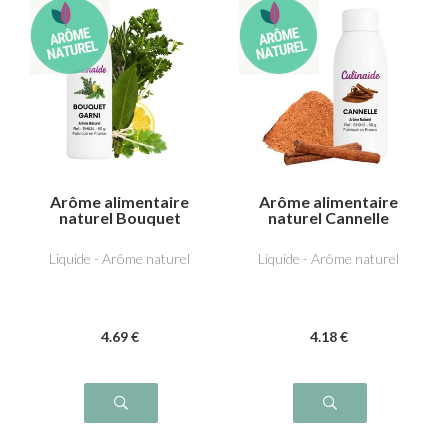
Arôme alimentaire
Arôme alimentaire
naturel Bouquet
naturel Cannelle
garni
Liquide - Arôme naturel
Liquide - Arôme naturel
4
.69
€
4
.18
€