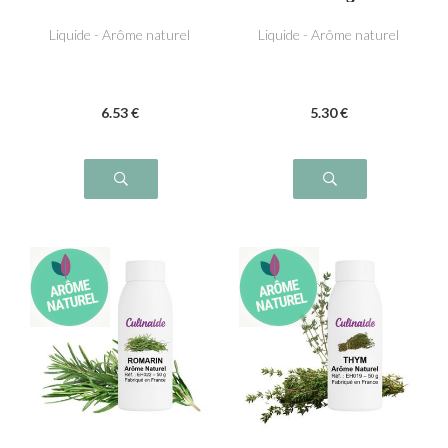
Liquide - Arôme naturel
Liquide - Arôme naturel
6
.53
€
5
.30
€