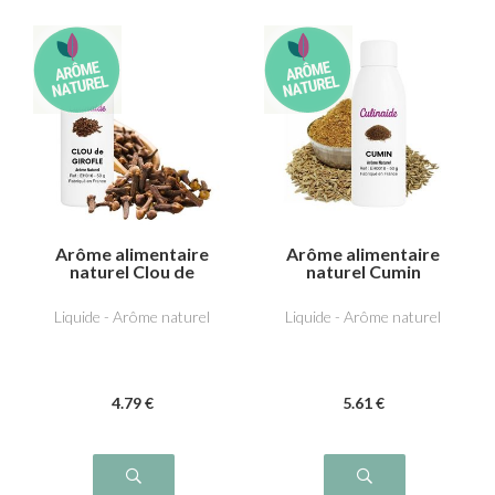
Arôme alimentaire
Arôme alimentaire
naturel Clou de
naturel Cumin
girofle
Liquide - Arôme naturel
Liquide - Arôme naturel
4
.79
€
5
.61
€