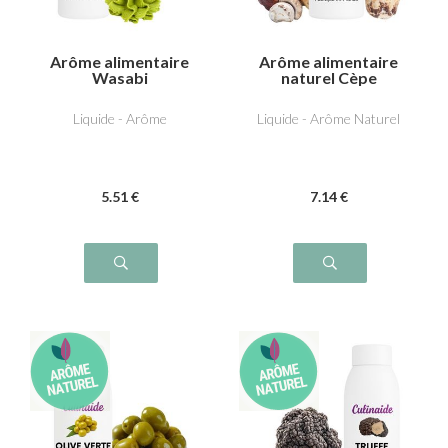
Arôme alimentaire
Arôme alimentaire
Wasabi
naturel Cèpe
Liquide - Arôme
Liquide - Arôme Naturel
5
.51
€
7
.14
€