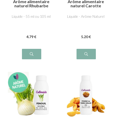
Arôme alimentaire
Arôme alimentaire
naturel Rhubarbe
naturel Carotte
Liquide - 55 ml ou 105 ml
Liquide - Arôme Naturel
4
.79
€
5
.20
€