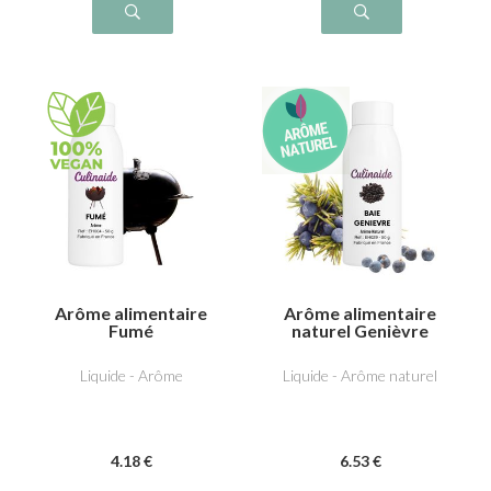
Arôme alimentaire
Arôme alimentaire
Fumé
naturel Genièvre
Liquide - Arôme
Liquide - Arôme naturel
4
.18
€
6
.53
€