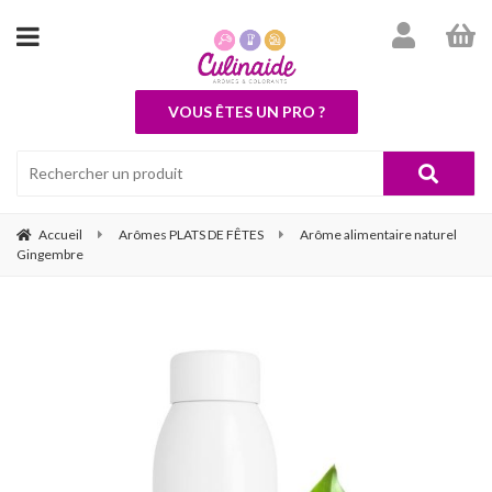
VOUS ÊTES UN PRO ?
Accueil
Arômes PLATS DE FÊTES
Arôme alimentaire naturel
Gingembre