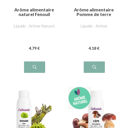
Arôme alimentaire
Arôme alimentaire
naturel Fenouil
Pomme de terre
grillée
Liquide - Arôme Naturel
Liquide - Arôme
4
.79
€
4
.18
€