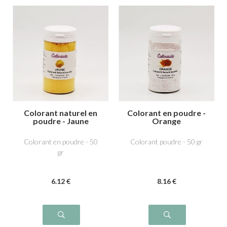
Colorant naturel en
Colorant en poudre -
poudre - Jaune
Orange
Colorant en poudre - 50
Colorant poudre - 50 gr
gr
6
.12
€
8
.16
€