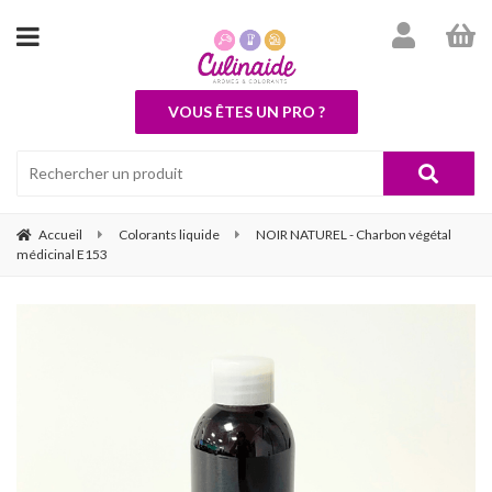
VOUS ÊTES UN PRO ?
Accueil
Colorants liquide
NOIR NATUREL - Charbon végétal
médicinal E153