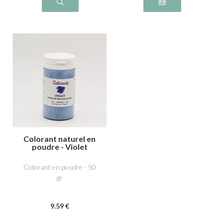
Colorant naturel en
poudre - Violet
Colorant en poudre - 50
gr
9
.59
€