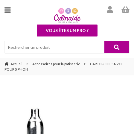
VOUS ÊTES UN PRO ?
Accueil
Accessoires pour la pâtisserie
CARTOUCHES N2O
POUR SIPHON