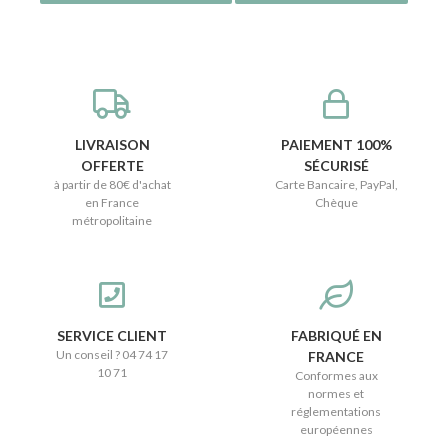
LIVRAISON
PAIEMENT 100%
OFFERTE
SÉCURISÉ
à partir de 80€ d'achat
Carte Bancaire, PayPal,
en France
Chèque
métropolitaine
SERVICE CLIENT
FABRIQUÉ EN
Un conseil ? 04 74 17
FRANCE
10 71
Conformes aux
normes et
réglementations
européennes