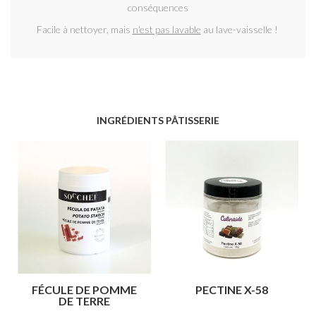
conséquences
Facile à nettoyer, mais
n'est pas lavable
au lave-vaisselle !
INGRÉDIENTS PÂTISSERIE
FÉCULE DE POMME
PECTINE X-58
DE TERRE