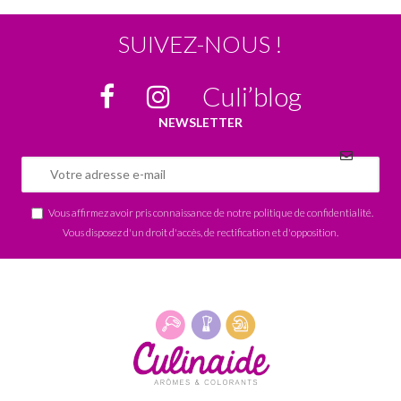
SUIVEZ-NOUS !
Culi’blog
NEWSLETTER
Vous affirmez avoir pris connaissance de notre
politique de confidentialité
.
Vous disposez d'un droit d'accès, de rectification et d'opposition.