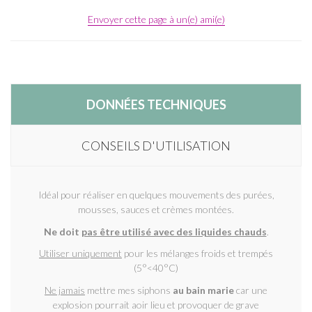
Envoyer cette page à un(e) ami(e)
DONNÉES TECHNIQUES
CONSEILS D'UTILISATION
Idéal pour réaliser en quelques mouvements des purées,
mousses, sauces et crèmes montées.
Ne doit
pas être utilisé avec des liquides chauds
.
Utiliser uniquement
pour les mélanges froids et trempés
(5°<40°C)
Ne jamais
mettre mes siphons
au bain marie
car une
explosion pourrait aoir lieu et provoquer de grave