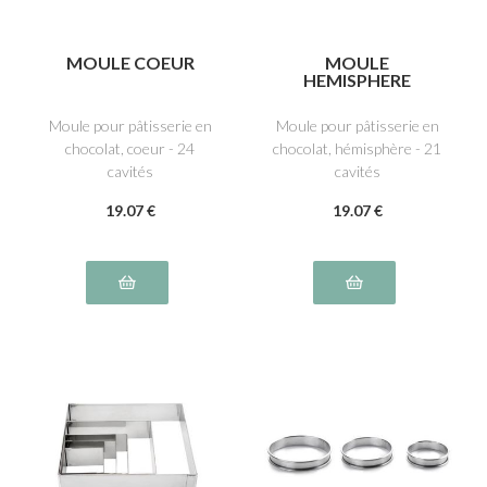
MOULE COEUR
MOULE
HEMISPHERE
Moule pour pâtisserie en
Moule pour pâtisserie en
chocolat, coeur - 24
chocolat, hémisphère - 21
cavités
cavités
19
.07
€
19
.07
€