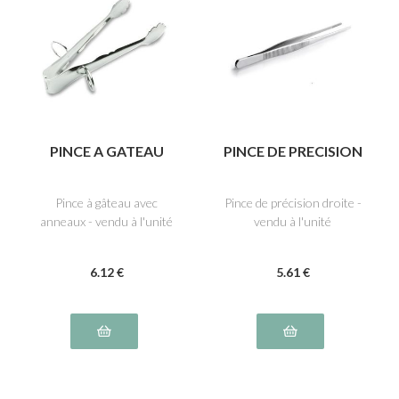
PINCE A GATEAU
PINCE DE PRECISION
Pince à gâteau avec
Pince de précision droite -
anneaux - vendu à l'unité
vendu à l'unité
6
.12
€
5
.61
€