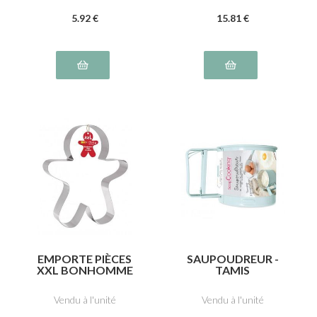
5
.92
€
15
.81
€
EMPORTE PIÈCES
SAUPOUDREUR -
XXL BONHOMME
TAMIS
EN PAIN D'ÉPICES
Vendu à l'unité
Vendu à l'unité