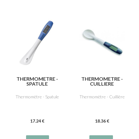
THERMOMETRE -
THERMOMETRE -
SPATULE
CUILLIERE
Thermomètre - Spatule
Thermomètre - Cuillière
17
.24
€
18
.36
€