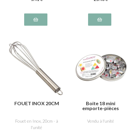
FOUET INOX 20CM
Boite 18 mini
emporte-pièces
Fouet en Inox, 20cm - à
Vendu à l'unité
l'unité