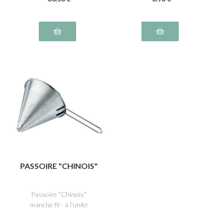
PASSOIRE "CHINOIS"
Passoire "Chinois"
manche fil - à l'unité