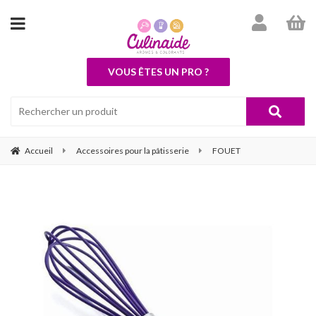
VOUS ÊTES UN PRO ?
Accueil
Accessoires pour la pâtisserie
FOUET