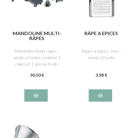
MANDOLINE MULTI-
RÂPE A EPICES
RÂPES
Mandoline Multi-râpes -
Râpes à épices, Inox -
vendu à l'unité, contient 5
vendu à l'unité
râpes et 1 presse fruits
30
.50
€
3
.98
€