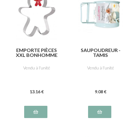
EMPORTE PIÈCES
SAUPOUDREUR -
XXL BONHOMME
TAMIS
EN PAIN D'ÉPICES
Vendu à l'unité
Vendu à l'unité
13
.16
€
9
.08
€