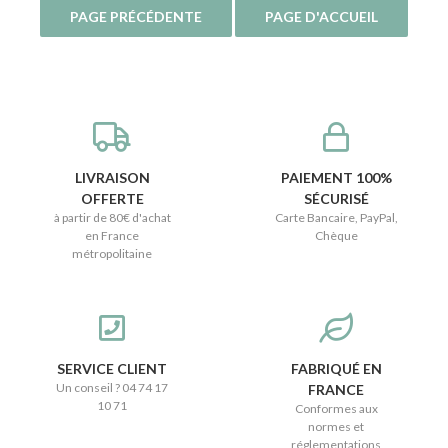
LIVRAISON
PAIEMENT 100%
OFFERTE
SÉCURISÉ
à partir de 80€ d'achat
Carte Bancaire, PayPal,
en France
Chèque
métropolitaine
SERVICE CLIENT
FABRIQUÉ EN
Un conseil ? 04 74 17
FRANCE
10 71
Conformes aux
normes et
réglementations