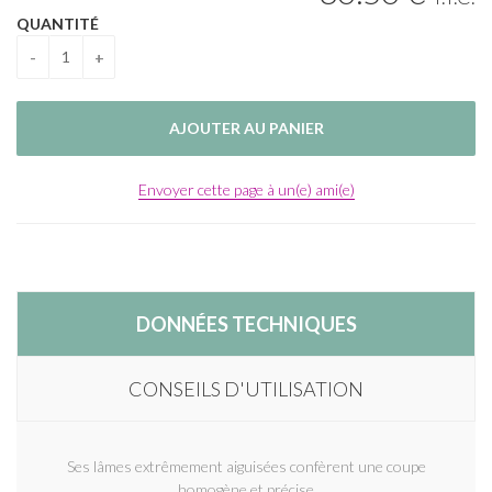
QUANTITÉ
Envoyer cette page à un(e) ami(e)
DONNÉES TECHNIQUES
CONSEILS D'UTILISATION
Ses lâmes extrêmement aiguisées confèrent une coupe
homogène et précise