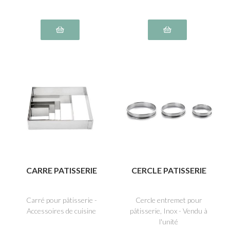
CARRE PATISSERIE
CERCLE PATISSERIE
Carré pour pâtisserie -
Cercle entremet pour
Accessoires de cuisine
pâtisserie, Inox - Vendu à
l'unité