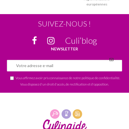
européennes
SUIVEZ-NOUS !
Culi’blog
NEWSLETTER
Vous affirmez avoir pris connaissance de notre
politique de confidentialité
.
Vous disposez d'un droit d'accès, de rectification et d'opposition.