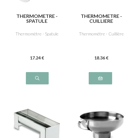
THERMOMETRE -
THERMOMETRE -
SPATULE
CUILLIERE
Thermomètre - Spatule
Thermomètre - Cuillière
17
.24
€
18
.36
€