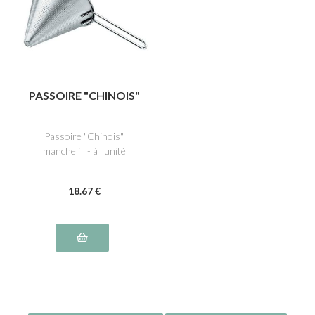
PASSOIRE "CHINOIS"
Passoire "Chinois"
manche fil - à l'unité
18
.67
€