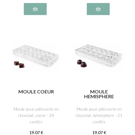
MOULE COEUR
MOULE
HEMISPHERE
Moule pour pâtisserie en
Moule pour pâtisserie en
chocolat, coeur - 24
chocolat, hémisphère - 21
cavités
cavités
19
.07
€
19
.07
€