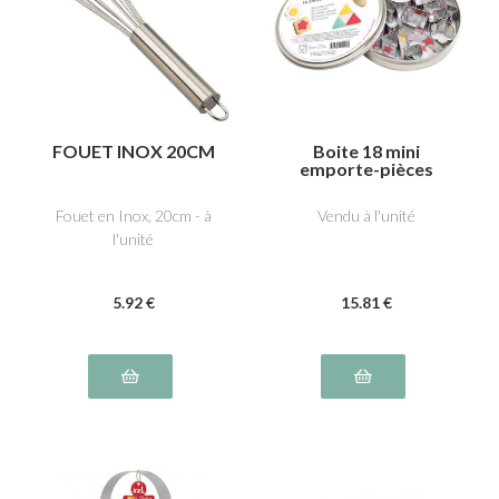
FOUET INOX 20CM
Boite 18 mini
emporte-pièces
Fouet en Inox, 20cm - à
Vendu à l'unité
l'unité
5
.92
€
15
.81
€