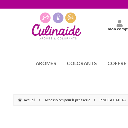
mon comp
ARÔMES
COLORANTS
COFFRE
Accueil
Accessoires pour la pâtisserie
PINCE A GATEAU