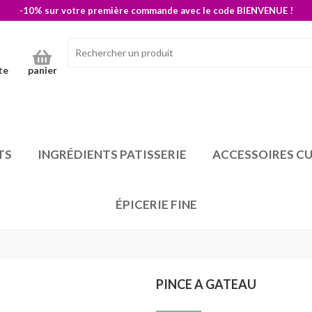
-10% sur votre première commande avec le code BIENVENUE !
te
panier
TS
INGRÉDIENTS PATISSERIE
ACCESSOIRES CU
ÉPICERIE FINE
PINCE A GATEAU