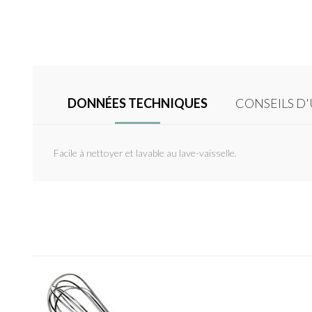
DONNÉES TECHNIQUES
CONSEILS D'
Facile à nettoyer et lavable au lave-vaisselle.