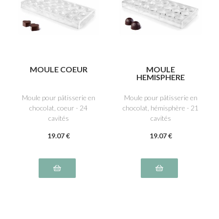
MOULE COEUR
MOULE
HEMISPHERE
Moule pour pâtisserie en
Moule pour pâtisserie en
chocolat, coeur - 24
chocolat, hémisphère - 21
cavités
cavités
19
.07
€
19
.07
€