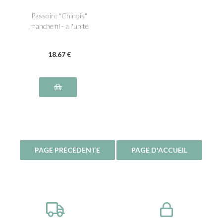
Passoire "Chinois"
manche fil - à l'unité
18
.67
€