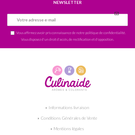
NEWSLETTER
Vous affirmez avoir pris connaissance de notre
politique de confidentialité
.
Vous disposez d'un droit d'accès, de rectification et d'opposition.
Informations livraison
Conditions Générales de Vente
Mentions légales