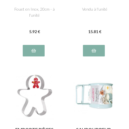
Fouet en Inox, 20cm - à
Vendu à l'unité
l'unité
5
.92
€
15
.81
€