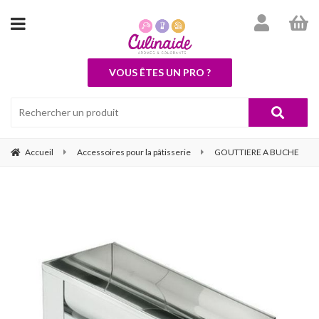
VOUS ÊTES UN PRO ?
Accueil
Accessoires pour la pâtisserie
GOUTTIERE A BUCHE