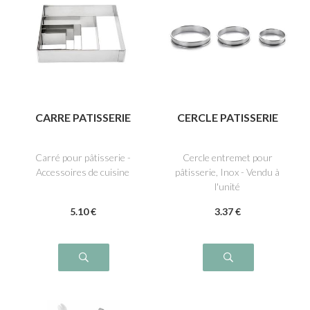
CARRE PATISSERIE
CERCLE PATISSERIE
Carré pour pâtisserie -
Cercle entremet pour
Accessoires de cuisine
pâtisserie, Inox - Vendu à
l'unité
5
.10
€
3
.37
€