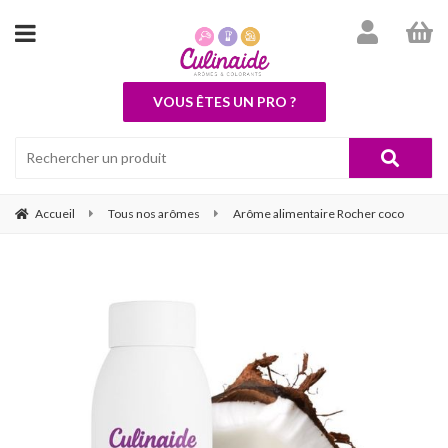
VOUS ÊTES UN PRO ?
Accueil
Tous nos arômes
Arôme alimentaire Rocher coco