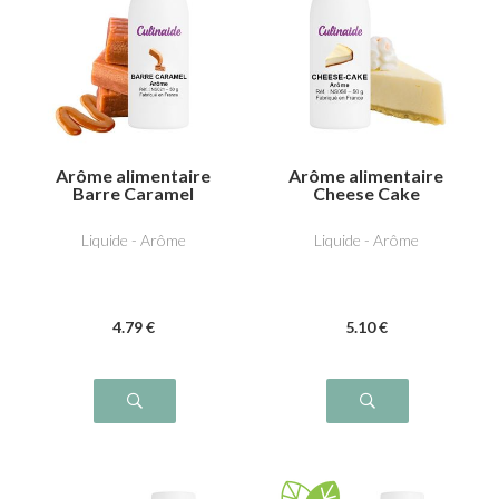
Arôme alimentaire
Arôme alimentaire
Barre Caramel
Cheese Cake
Liquide - Arôme
Liquide - Arôme
4
.79
€
5
.10
€