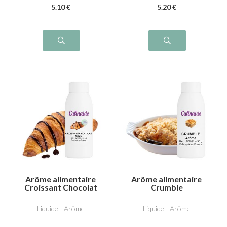
5
.10
€
5
.20
€
Arôme alimentaire
Arôme alimentaire
Croissant Chocolat
Crumble
Liquide - Arôme
Liquide - Arôme