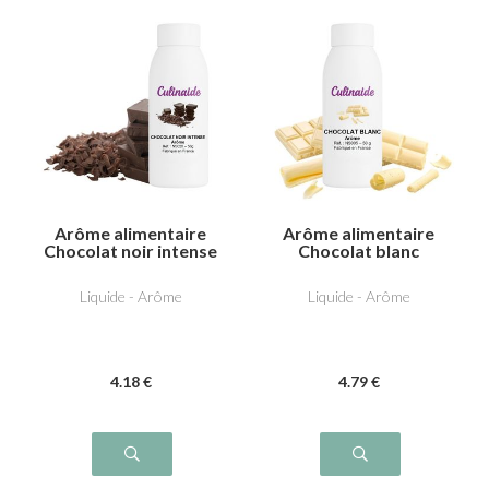
Arôme alimentaire
Arôme alimentaire
Chocolat noir intense
Chocolat blanc
Liquide - Arôme
Liquide - Arôme
4
.18
€
4
.79
€