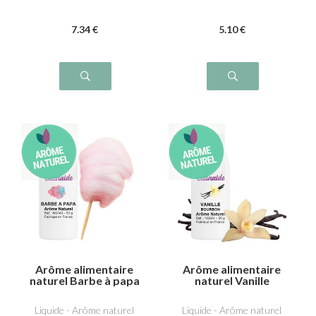
7
.34
€
5
.10
€
Arôme alimentaire
Arôme alimentaire
naturel Barbe à papa
naturel Vanille
bourbon
Liquide - Arôme naturel
Liquide - Arôme naturel