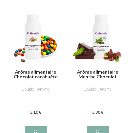
Arôme alimentaire
Arôme alimentaire
Chocolat cacahuète
Menthe Chocolat
Liquide - Arôme
Liquide - Arôme
5
.10
€
5
.30
€