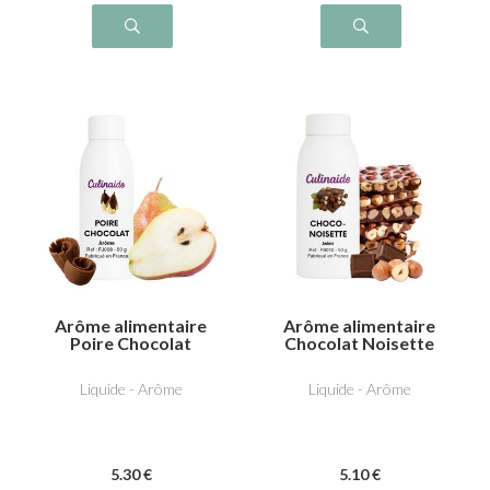
Arôme alimentaire
Arôme alimentaire
Poire Chocolat
Chocolat Noisette
Liquide - Arôme
Liquide - Arôme
5
.30
€
5
.10
€