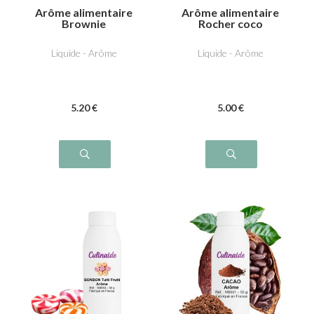
Arôme alimentaire
Arôme alimentaire
Brownie
Rocher coco
Liquide - Arôme
Liquide - Arôme
5
.20
€
5
.00
€