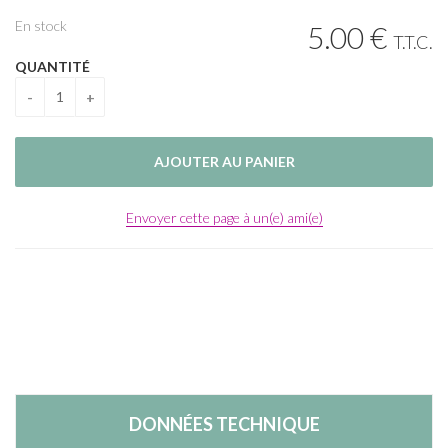
En stock
5
.00
€
T.T.C.
QUANTITÉ
Envoyer cette page à un(e) ami(e)
DONNÉES TECHNIQUE