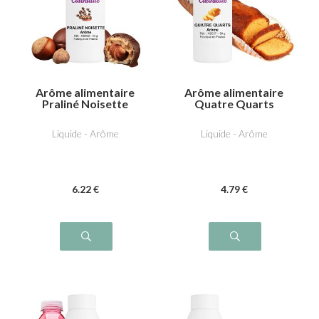
Arôme alimentaire
Arôme alimentaire
Praliné Noisette
Quatre Quarts
Liquide - Arôme
Liquide - Arôme
6
.22
€
4
.79
€