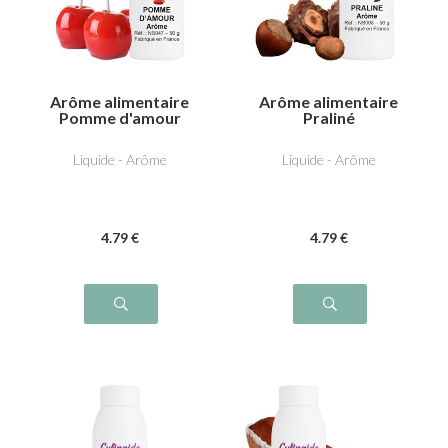
Arôme alimentaire
Arôme alimentaire
Pomme d'amour
Praliné
Liquide - Arôme
Liquide - Arôme
4
.79
€
4
.79
€