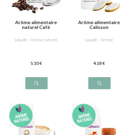
Arôme alimentaire
Arôme alimentaire
naturel Café
Calisson
Liquide - Arôme naturel
Liquide - Arôme
5
.10
€
4
.18
€