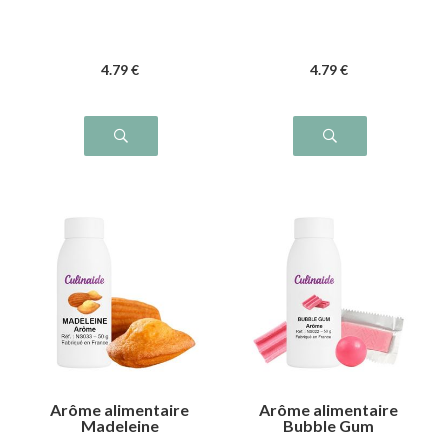
4
.79
€
4
.79
€
Arôme alimentaire
Arôme alimentaire
Madeleine
Bubble Gum