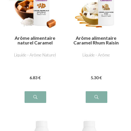
Arôme alimentaire
Arôme alimentaire
naturel Caramel
Caramel Rhum Raisin
beurre salé
Liquide - Arôme Naturel
Liquide - Arôme
6
.83
€
5
.30
€