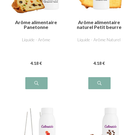
Arôme alimentaire
Arôme alimentaire
Panetonne
naturel Petit beurre
Liquide - Arôme
Liquide - Arôme Naturel
4
.18
€
4
.18
€