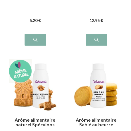
5
.20
€
12
.95
€
Arôme alimentaire
Arôme alimentaire
naturel Spéculoos
Sablé au beurre