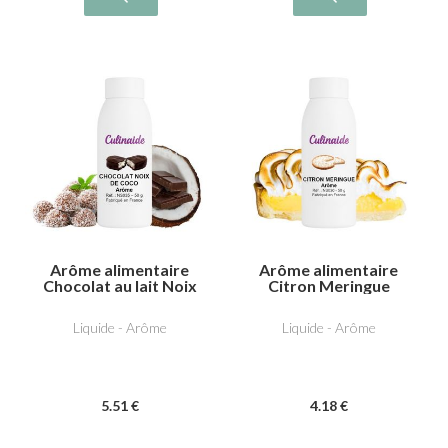
Arôme alimentaire
Arôme alimentaire
Chocolat au lait Noix
Citron Meringue
de coco
Liquide - Arôme
Liquide - Arôme
5
.51
€
4
.18
€