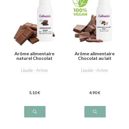
Arôme alimentaire
Arôme alimentaire
naturel Chocolat
Chocolat au lait
Liquide - Arôme
Liquide - Arôme
5
.10
€
4
.90
€