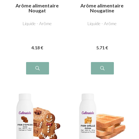
Arôme alimentaire
Arôme alimentaire
Nougat
Nougatine
Liquide - Arôme
Liquide - Arôme
4
.18
€
5
.71
€