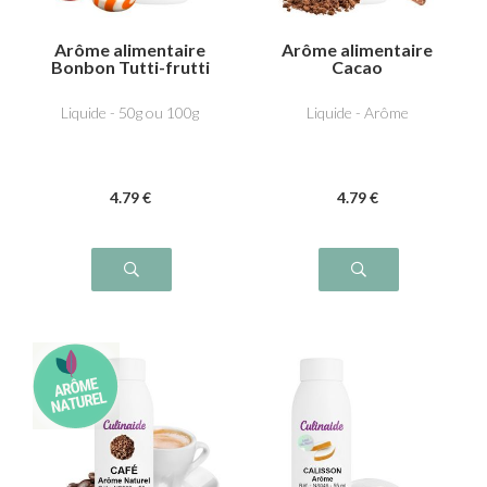
Arôme alimentaire
Arôme alimentaire
Bonbon Tutti-frutti
Cacao
Liquide - 50g ou 100g
Liquide - Arôme
4
.79
€
4
.79
€