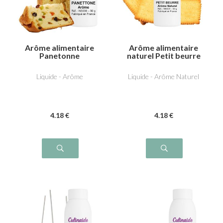
Arôme alimentaire
Arôme alimentaire
Panetonne
naturel Petit beurre
Liquide - Arôme
Liquide - Arôme Naturel
4
.18
€
4
.18
€