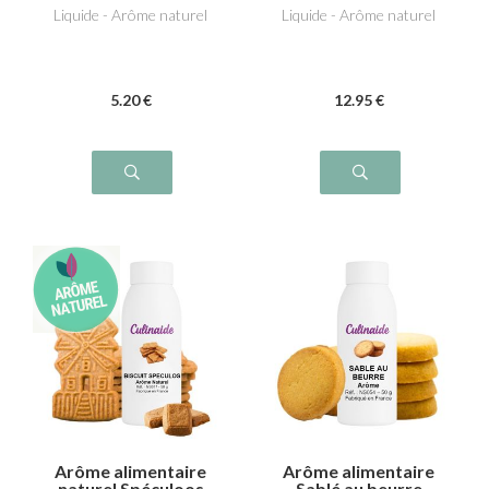
Liquide - Arôme naturel
Liquide - Arôme naturel
5
.20
€
12
.95
€
Arôme alimentaire
Arôme alimentaire
naturel Spéculoos
Sablé au beurre