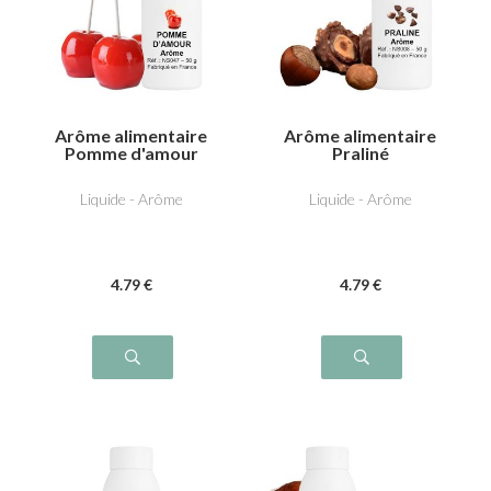
Arôme alimentaire
Arôme alimentaire
Pomme d'amour
Praliné
Liquide - Arôme
Liquide - Arôme
4
.79
€
4
.79
€