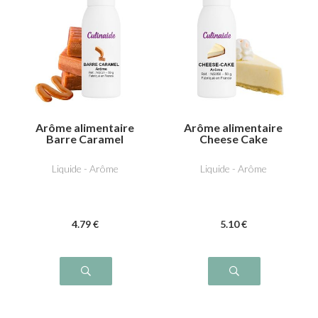
Arôme alimentaire
Arôme alimentaire
Barre Caramel
Cheese Cake
Liquide - Arôme
Liquide - Arôme
4
.79
€
5
.10
€