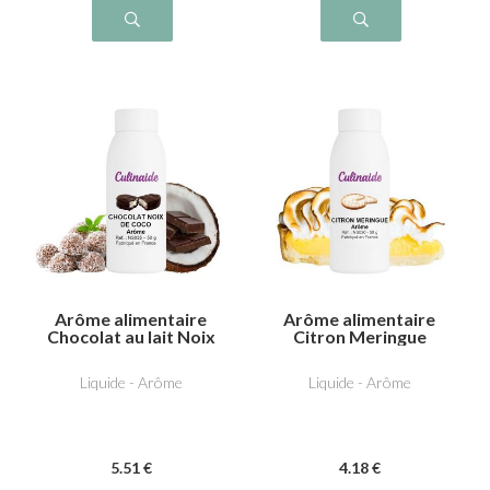
Arôme alimentaire
Arôme alimentaire
Chocolat au lait Noix
Citron Meringue
de coco
Liquide - Arôme
Liquide - Arôme
5
.51
€
4
.18
€