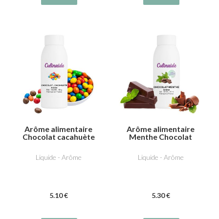
Arôme alimentaire
Arôme alimentaire
Chocolat cacahuète
Menthe Chocolat
Liquide - Arôme
Liquide - Arôme
5
.10
€
5
.30
€