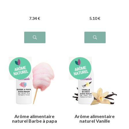
7
.34
€
5
.10
€
Arôme alimentaire
Arôme alimentaire
naturel Barbe à papa
naturel Vanille
bourbon