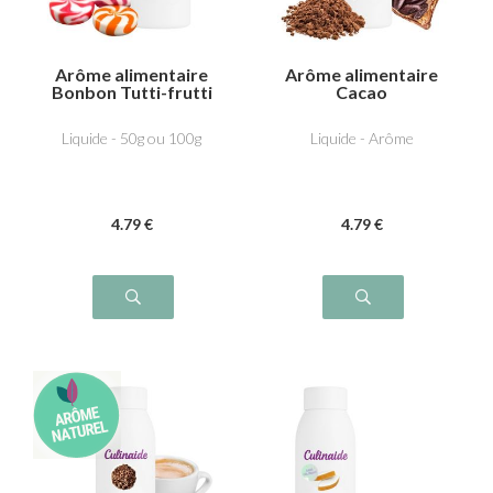
Arôme alimentaire
Arôme alimentaire
Bonbon Tutti-frutti
Cacao
Liquide - 50g ou 100g
Liquide - Arôme
4
.79
€
4
.79
€