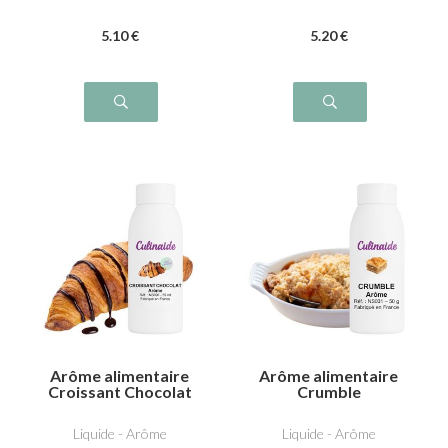
5
.10
€
5
.20
€
Arôme alimentaire
Arôme alimentaire
Croissant Chocolat
Crumble
Liquide - Arôme
Liquide - Arôme