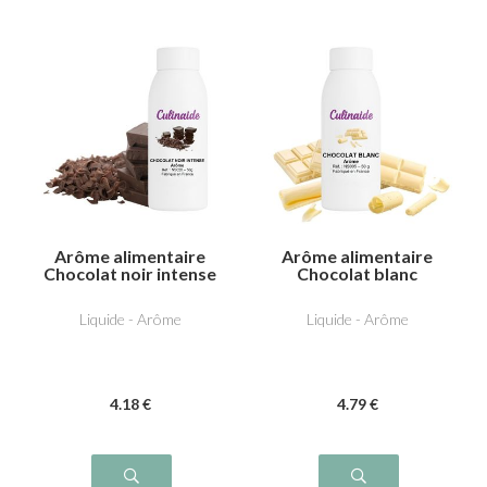
Arôme alimentaire
Arôme alimentaire
Chocolat noir intense
Chocolat blanc
Liquide - Arôme
Liquide - Arôme
4
.18
€
4
.79
€