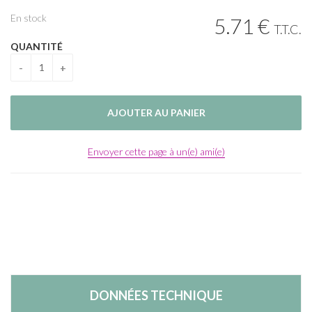
En stock
5
.71
€
T.T.C.
QUANTITÉ
Envoyer cette page à un(e) ami(e)
DONNÉES TECHNIQUE