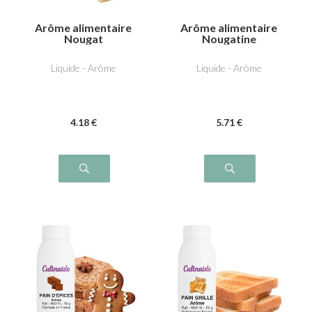
Arôme alimentaire
Arôme alimentaire
Nougat
Nougatine
Liquide - Arôme
Liquide - Arôme
4
.18
€
5
.71
€