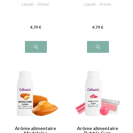
Liquide - Arôme
Liquide - Arôme
4
.79
€
4
.79
€
Arôme alimentaire
Arôme alimentaire
Madeleine
Bubble Gum