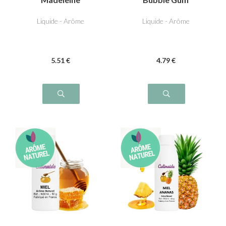
Liquide - Arôme
Liquide - Arôme
5
.51
€
4
.79
€