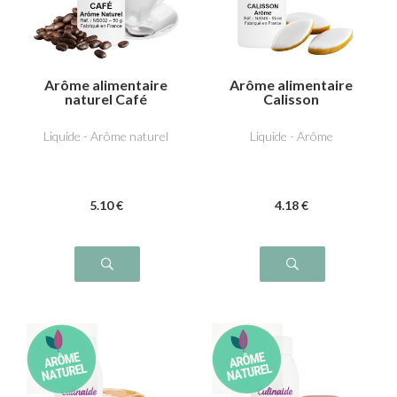
Arôme alimentaire
Arôme alimentaire
naturel Café
Calisson
Liquide - Arôme naturel
Liquide - Arôme
5
.10
€
4
.18
€