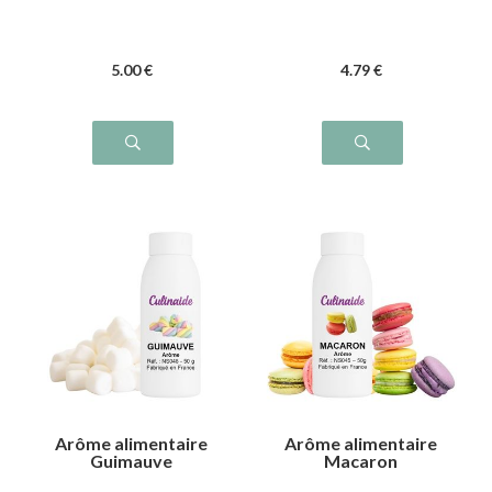
5
.00
€
4
.79
€
Arôme alimentaire
Arôme alimentaire
Guimauve
Macaron