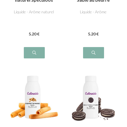
Liquide - Arôme naturel
Liquide - Arôme
5
.20
€
5
.20
€