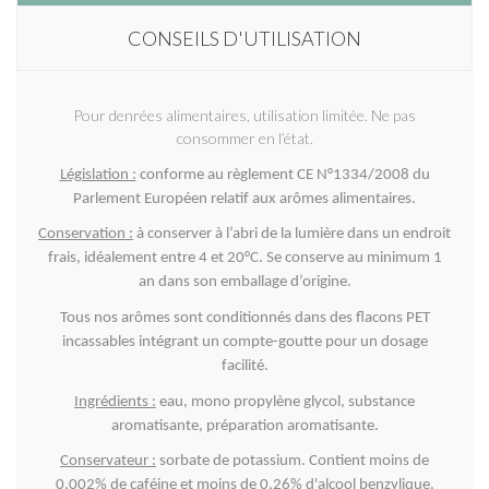
CONSEILS D'UTILISATION
Pour denrées alimentaires, utilisation limitée. Ne pas
consommer en l’état.
Législation :
conforme au règlement CE N°1334/2008 du
Parlement Européen relatif aux arômes alimentaires.
Conservation :
à conserver à l’abri de la lumière dans un endroit
frais, idéalement entre 4 et 20°C. Se conserve au minimum 1
an dans son emballage d’origine.
Tous nos arômes sont conditionnés dans des flacons PET
incassables intégrant un compte-goutte pour un dosage
facilité.
Ingrédients :
eau, mono propylène glycol, substance
aromatisante, préparation aromatisante.
Conservateur :
sorbate de potassium. Contient moins de
0,002% de caféine et moins de 0,26% d'alcool benzylique.