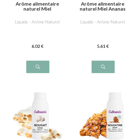
Arôme alimentaire
Arôme alimentaire
naturel Miel
naturel Miel Ananas
Liquide - Arôme Naturel
Liquide - Arôme Naturel
6
.02
€
5
.61
€