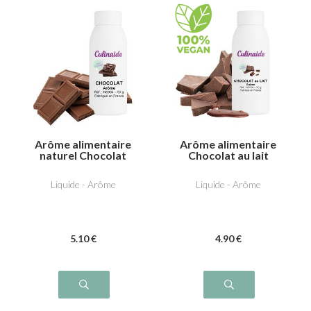
Arôme alimentaire
Arôme alimentaire
naturel Chocolat
Chocolat au lait
Liquide - Arôme
Liquide - Arôme
5
.10
€
4
.90
€