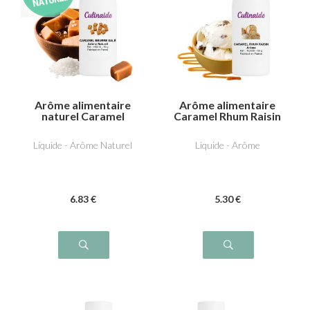
Arôme alimentaire
Arôme alimentaire
naturel Caramel
Caramel Rhum Raisin
beurre salé
Liquide - Arôme Naturel
Liquide - Arôme
6
.83
€
5
.30
€