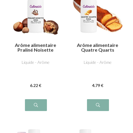
Arôme alimentaire
Arôme alimentaire
Praliné Noisette
Quatre Quarts
Liquide - Arôme
Liquide - Arôme
6
.22
€
4
.79
€