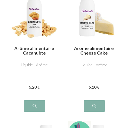
Arôme alimentaire
Arôme alimentaire
Cacahuète
Cheese Cake
Liquide - Arôme
Liquide - Arôme
5
.20
€
5
.10
€