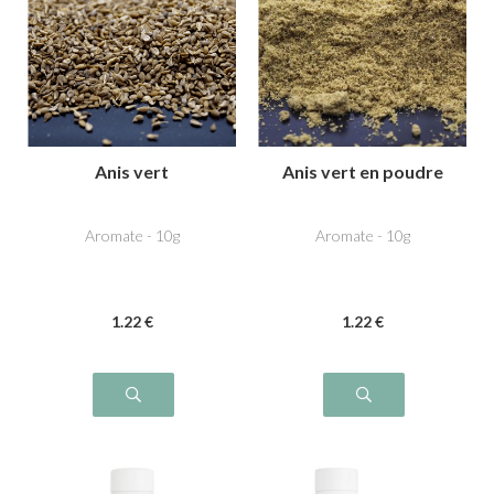
Anis vert
Anis vert en poudre
Aromate - 10g
Aromate - 10g
1
.22
€
1
.22
€