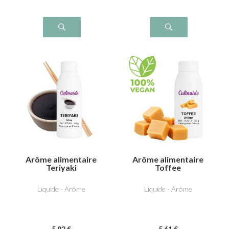
Arôme alimentaire
Arôme alimentaire
Teriyaki
Toffee
Liquide - Arôme
Liquide - Arôme
5
.92
€
5
.61
€