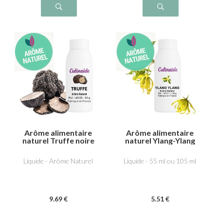
Arôme alimentaire
Arôme alimentaire
naturel Truffe noire
naturel Ylang-Ylang
Liquide - Arôme Naturel
Liquide - 55 ml ou 105 ml
9
.69
€
5
.51
€