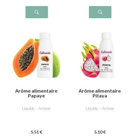
Arôme alimentaire
Arôme alimentaire
Papaye
Pitaya
Liquide - Arôme
Liquide - Arôme
5
.51
€
5
.10
€