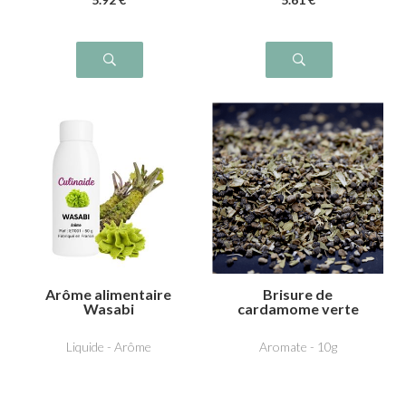
Arôme alimentaire
Brisure de
Wasabi
cardamome verte
Liquide - Arôme
Aromate - 10g