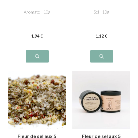
Aromate - 10g
Sel - 10g
1
.94
€
1
.12
€
Fleur de sel aux 5
Fleur de sel aux 5