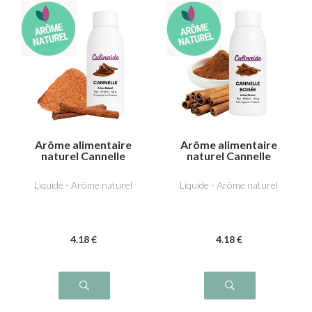
Arôme alimentaire
Arôme alimentaire
naturel Cannelle
naturel Cannelle
boisée
Liquide - Arôme naturel
Liquide - Arôme naturel
4
.18
€
4
.18
€