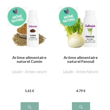
Arôme alimentaire
Arôme alimentaire
naturel Cumin
naturel Fenouil
Liquide - Arôme naturel
Liquide - Arôme Naturel
5
.61
€
4
.79
€