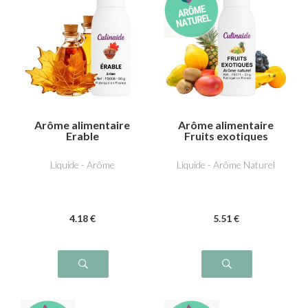
Arôme alimentaire
Arôme alimentaire
Erable
Fruits exotiques
Liquide - Arôme
Liquide - Arôme Naturel
4
.18
€
5
.51
€