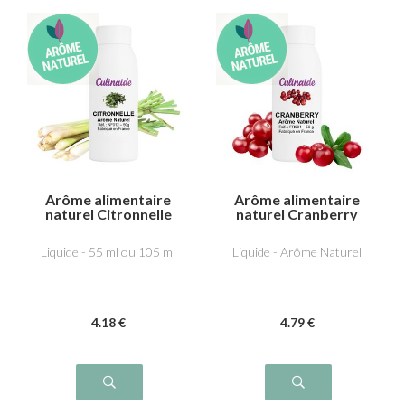
Arôme alimentaire
Arôme alimentaire
naturel Citronnelle
naturel Cranberry
Liquide - 55 ml ou 105 ml
Liquide - Arôme Naturel
4
.18
€
4
.79
€