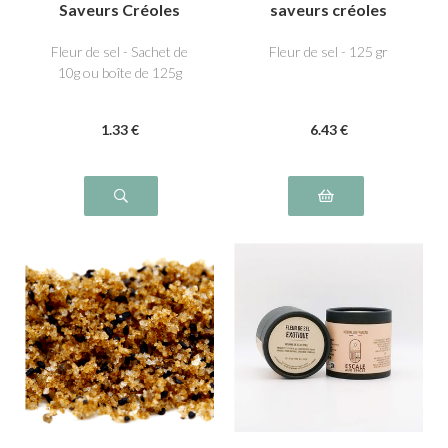
Saveurs Créoles
saveurs créoles
Fleur de sel - Sachet de
Fleur de sel - 125 gr
10g ou boîte de 125g
1
.33
€
6
.43
€