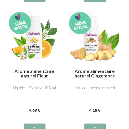
Arôme alimentaire
Arôme alimentaire
naturel Fleur
naturel Gingembre
d'oranger
Liquide - 55 ml ou 105 ml
Liquide - Arôme naturel
4
.69
€
4
.18
€