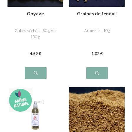
Goyave
Graines de fenouil
Cubes séchés - 50 g ou
Aromate - 10g
100 g
4
.59
€
1
.02
€