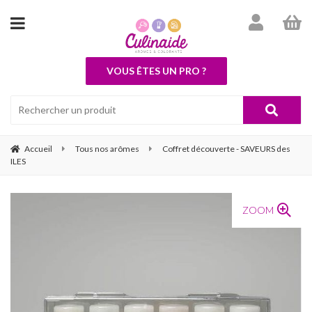
VOUS ÊTES UN PRO ?
Accueil
Tous nos arômes
Coffret découverte - SAVEURS des
ILES
ZOOM