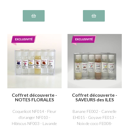
Coffret découverte -
Coffret découverte -
NOTES FLORALES
SAVEURS des ILES
Coquelicot NF014 - Fleur
Banane FE002 - Cannelle
d'oranger NF010 -
EH015 - Goyave FE013 -
Hibiscus NF003 - Lavande
Noix de coco FE008-