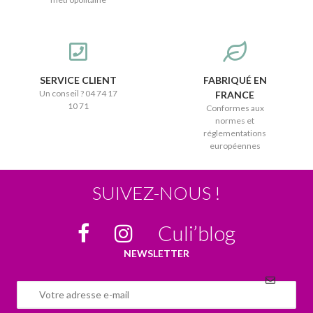
SERVICE CLIENT
FABRIQUÉ EN
Un conseil ? 04 74 17
FRANCE
10 71
Conformes aux
normes et
réglementations
européennes
SUIVEZ-NOUS !
Culi’blog
NEWSLETTER