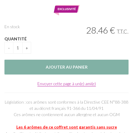
En stock
28
.46
€
T.T.C.
QUANTITÉ
Envoyer cette page à un(e) ami(e)
Législation : ces arômes sont conformes à la Directive CEE N°88-388
et au décret français 91-366 du 11/04/91
Ces arômes ne contiennent aucun allergène et aucun OGM
Les 6 arômes de ce coffret sont garantis sans sucre