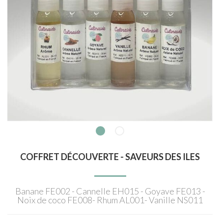
COFFRET DÉCOUVERTE - SAVEURS DES ILES
Banane FE002 - Cannelle EH015 - Goyave FE013 -
Noix de coco FE008- Rhum AL001- Vanille NS011