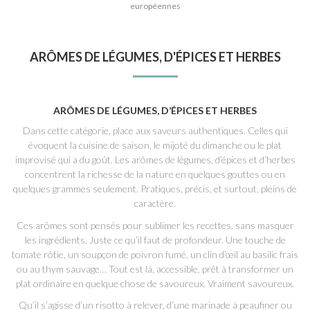
européennes
ARÔMES DE LÉGUMES, D'ÉPICES ET HERBES
ARÔMES DE LÉGUMES, D’ÉPICES ET HERBES
Dans cette catégorie, place aux saveurs authentiques. Celles qui
évoquent la cuisine de saison, le mijoté du dimanche ou le plat
improvisé qui a du goût. Les arômes de légumes, d’épices et d’herbes
concentrent la richesse de la nature en quelques gouttes ou en
quelques grammes seulement. Pratiques, précis, et surtout, pleins de
caractère.
Ces arômes sont pensés pour sublimer les recettes, sans masquer
les ingrédients. Juste ce qu’il faut de profondeur. Une touche de
tomate rôtie, un soupçon de poivron fumé, un clin d’œil au basilic frais
ou au thym sauvage… Tout est là, accessible, prêt à transformer un
plat ordinaire en quelque chose de savoureux. Vraiment savoureux.
Qu’il s’agisse d’un risotto à relever, d’une marinade à peaufiner ou