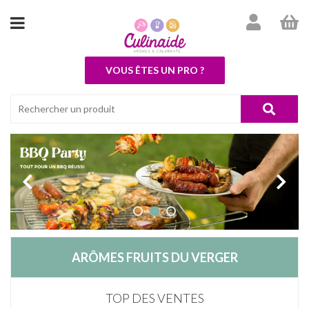
VOUS ÊTES UN PRO ?
ARÔMES FRUITS DU VERGER
TOP DES VENTES