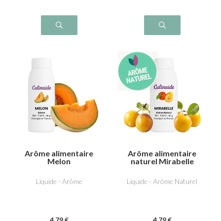
Arôme alimentaire
Arôme alimentaire
Melon
naturel Mirabelle
Liquide - Arôme
Liquide - Arôme Naturel
4
.79
€
4
.79
€