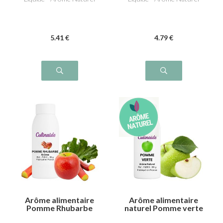
5
.41
€
4
.79
€
Arôme alimentaire
Arôme alimentaire
Pomme Rhubarbe
naturel Pomme verte