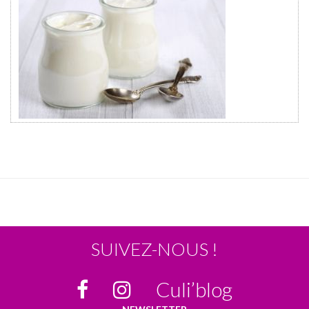
SUIVEZ-NOUS !
Culi’blog