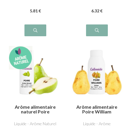
5
.81
€
6
.32
€
Arôme alimentaire
Arôme alimentaire
naturel Poire
Poire William
Liquide - Arôme Naturel
Liquide - Arôme