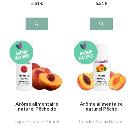
5
.51
€
5
.51
€
Arôme alimentaire
Arôme alimentaire
naturel Pêche de
naturel Pêche
vigne
Abricot
Liquide - Arôme Naturel
Liquide - Arôme Naturel