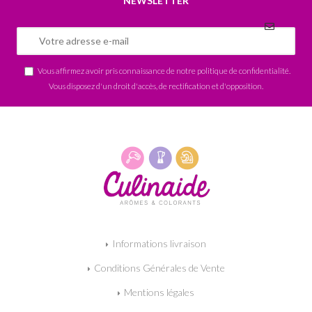
NEWSLETTER
Vous affirmez avoir pris connaissance de notre
politique de confidentialité
.
Vous disposez d'un droit d'accès, de rectification et d'opposition.
Informations livraison
Conditions Générales de Vente
Mentions légales