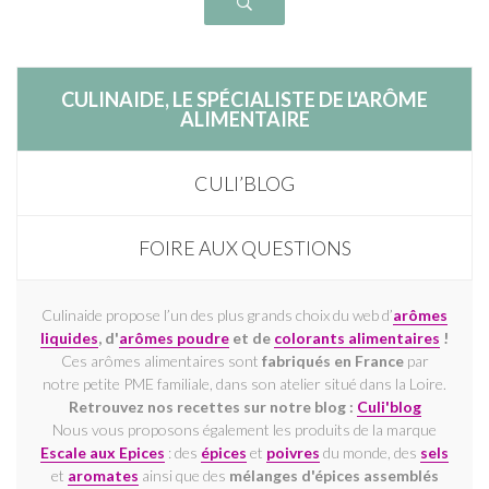
CULINAIDE, LE SPÉCIALISTE DE L'ARÔME
ALIMENTAIRE
CULI’BLOG
FOIRE AUX QUESTIONS
Culinaide propose l’un des plus grands choix du web d’
arômes
liquides
, d'
arômes poudre
et de
colorants alimentaires
!
Ces arômes alimentaires sont
fabriqués en France
par
notre
petite PME familiale, dans son atelier situé dans la Loire.
Retrouvez nos recettes sur notre blog :
Culi'blog
Nous vous proposons également les produits de la marque
Escale aux Epices
: des
épices
et
poivres
du monde, des
sels
et
aromates
ainsi que des
mélanges d'épices assemblés