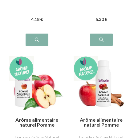
4
.18
€
5
.30
€
Arôme alimentaire
Arôme alimentaire
naturel Pomme
naturel Pomme
Cannelle
Liquide - Arôme Naturel
Liquide - Arôme Naturel