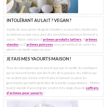
INTOLÉRANT AU LAIT ? VEGAN ?
Inutile de vous priver de goûts familiers si vous êtes intolérants
au lactose ou que vous avez des convictions qui vous tiennent à
coeur... Notre sélection d'
arômes produits laitiers
, d'
arômes
viandes
ou d'
arômes poissons
vous permettent de varier les
plaisirs, en mode vegan ou non.
JE FAIS MES YAOURTS MAISON !
Pour les classiques qui ne jurent que par la vanille, les exotiques
qui se laissent tenter par des fruits de la passion, les indécis qui
ne veulent pas choisir entre fraise et banane ou pour les
gourmands qui mettraient bien de la barbe à papa dedans... Mettez
tout le monde d'accord grâce à notre très large choix de
coffrets
d'arômes pour yaourts
!