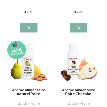
4
.79
€
4
.79
€
Arôme alimentaire
Arôme alimentaire
naturel Poire
Poire Chocolat
Amande
Liquide - Arôme
Liquide - Arôme