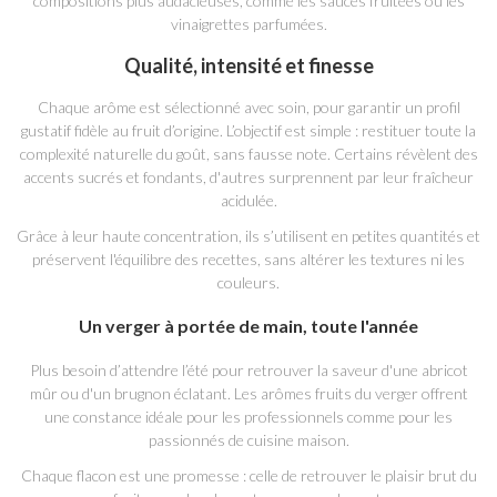
compositions plus audacieuses, comme les sauces fruitées ou les
vinaigrettes parfumées.
Qualité, intensité et finesse
Chaque arôme est sélectionné avec soin, pour garantir un profil
gustatif fidèle au fruit d’origine. L’objectif est simple : restituer toute la
complexité naturelle du goût, sans fausse note. Certains révèlent des
accents sucrés et fondants, d'autres surprennent par leur fraîcheur
acidulée.
Grâce à leur haute concentration, ils s’utilisent en petites quantités et
préservent l'équilibre des recettes, sans altérer les textures ni les
couleurs.
Un verger à portée de main, toute l'année
Plus besoin d’attendre l’été pour retrouver la saveur d'une abricot
mûr ou d'un brugnon éclatant. Les arômes fruits du verger offrent
une constance idéale pour les professionnels comme pour les
passionnés de cuisine maison.
Chaque flacon est une promesse : celle de retrouver le plaisir brut du