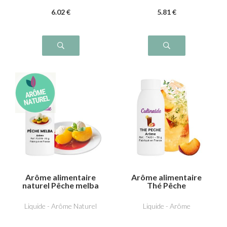
6
.02
€
5
.81
€
Arôme alimentaire
Arôme alimentaire
naturel Pêche melba
Thé Pêche
Liquide - Arôme Naturel
Liquide - Arôme