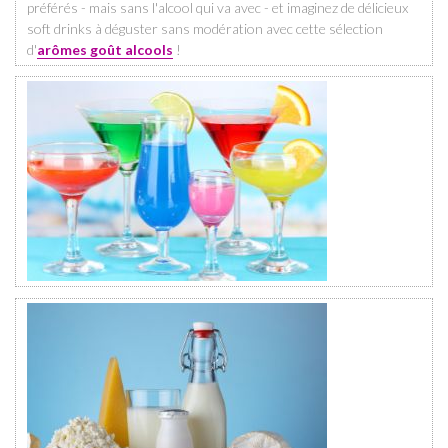
préférés - mais sans l'alcool qui va avec - et imaginez de délicieux
soft drinks à déguster sans modération avec cette sélection
d'
arômes goût alcools
!