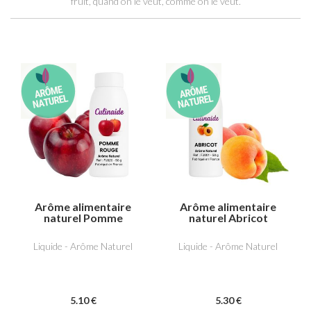
fruit, quand on le veut, comme on le veut.
Arôme alimentaire
Arôme alimentaire
naturel Pomme
naturel Abricot
Rouge
Liquide - Arôme Naturel
Liquide - Arôme Naturel
5
.10
€
5
.30
€