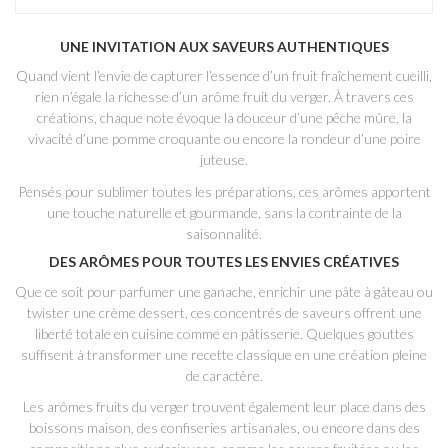
UNE INVITATION AUX SAVEURS AUTHENTIQUES
Quand vient l’envie de capturer l’essence d’un fruit fraîchement cueilli,
rien n’égale la richesse d’un arôme fruit du verger. À travers ces
créations, chaque note évoque la douceur d’une pêche mûre, la
vivacité d’une pomme croquante ou encore la rondeur d’une poire
juteuse.
Pensés pour sublimer toutes les préparations, ces arômes apportent
une touche naturelle et gourmande, sans la contrainte de la
saisonnalité.
DES ARÔMES POUR TOUTES LES ENVIES CRÉATIVES
Que ce soit pour parfumer une ganache, enrichir une pâte à gâteau ou
twister une crème dessert, ces concentrés de saveurs offrent une
liberté totale en cuisine comme en pâtisserie. Quelques gouttes
suffisent à transformer une recette classique en une création pleine
de caractère.
Les arômes fruits du verger trouvent également leur place dans des
boissons maison, des confiseries artisanales, ou encore dans des