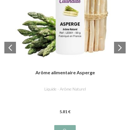
Arôme alimentaire Asperge
Liquide - Arôme Naturel
5
.81
€