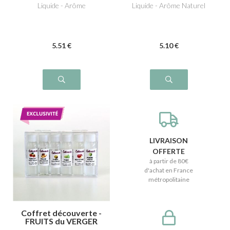
Liquide - Arôme
Liquide - Arôme Naturel
5
.51
€
5
.10
€
LIVRAISON
OFFERTE
à partir de 80€
d'achat en France
métropolitaine
Coffret découverte -
FRUITS du VERGER