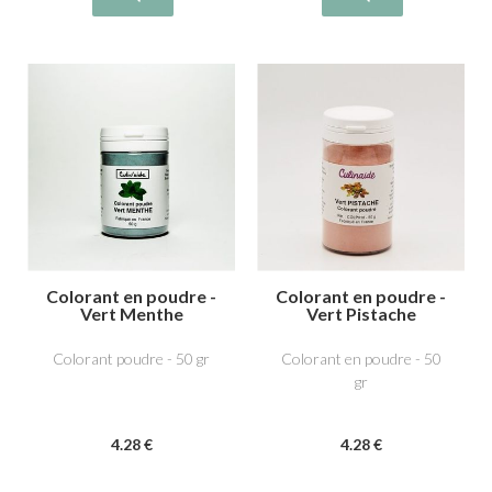
Colorant en poudre -
Colorant en poudre -
Vert Menthe
Vert Pistache
Colorant poudre - 50 gr
Colorant en poudre - 50
gr
4
.28
€
4
.28
€