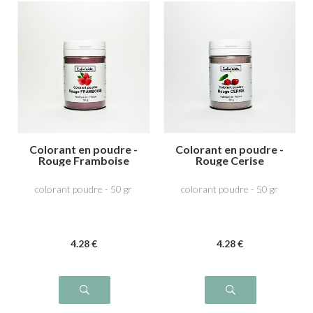
Colorant en poudre -
Colorant en poudre -
Rouge Framboise
Rouge Cerise
colorant poudre - 50 gr
colorant poudre - 50 gr
4
.28
€
4
.28
€