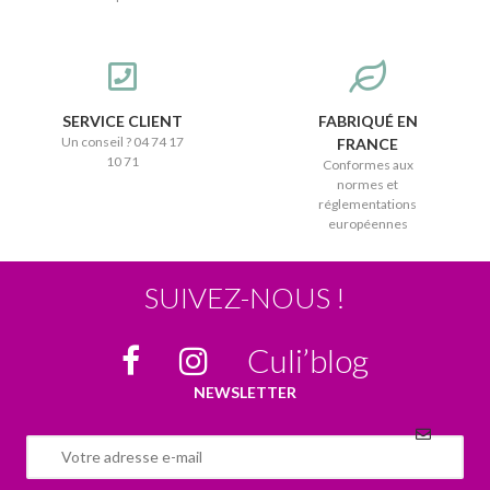
SERVICE CLIENT
FABRIQUÉ EN
Un conseil ? 04 74 17
FRANCE
10 71
Conformes aux
normes et
réglementations
européennes
SUIVEZ-NOUS !
Culi’blog
NEWSLETTER