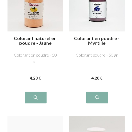
Colorant naturel en
Colorant en poudre -
poudre - Jaune
Myrtille
Citron
Colorant en poudre - 50
Colorant poudre - 50 gr
gr
4
.28
€
4
.28
€