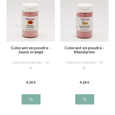
Colorant en poudre -
Colorant en poudre -
Jaune orangé
Mandarine
Colorant en poudre - 50
Colorant en poudre - 50
gr
gr
4
.28
€
4
.28
€