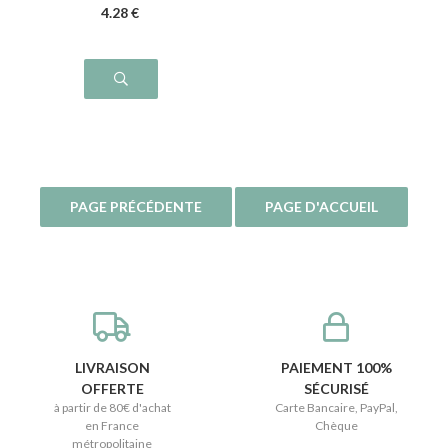
4
.28
€
LIVRAISON
PAIEMENT 100%
OFFERTE
SÉCURISÉ
à partir de 80€ d'achat
Carte Bancaire, PayPal,
en France
Chèque
métropolitaine