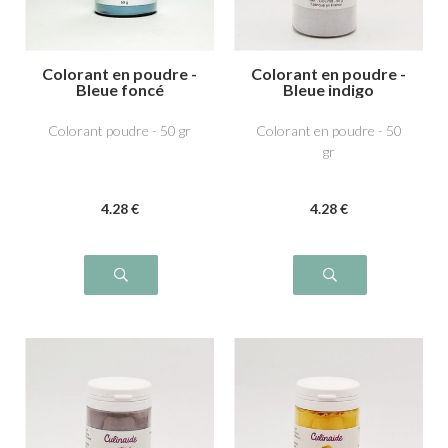
Colorant en poudre -
Colorant en poudre -
Bleue foncé
Bleue indigo
Colorant poudre - 50 gr
Colorant en poudre - 50
gr
4
.28
€
4
.28
€