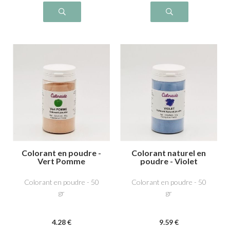
Colorant en poudre -
Colorant naturel en
Vert Pomme
poudre - Violet
Colorant en poudre - 50
Colorant en poudre - 50
gr
gr
4
.28
€
9
.59
€