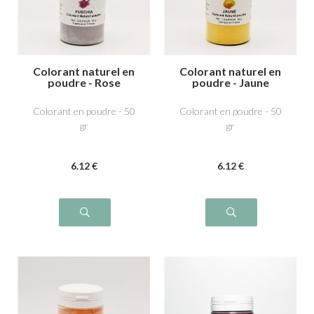
Colorant naturel en
Colorant naturel en
poudre - Rose
poudre - Jaune
fuchsia
Colorant en poudre - 50
Colorant en poudre - 50
gr
gr
6
.12
€
6
.12
€