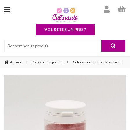
VOUS ÊTES UN PRO ?
Accueil
Colorants en poudre
Colorant en poudre - Mandarine