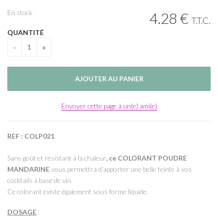
En stock
4
.28
€
T.T.C.
QUANTITÉ
Envoyer cette page à un(e) ami(e)
REF : COLP021
Sans goût et résistant à la chaleur
, ce COLORANT POUDRE
MANDARINE
vous permettra d'apporter une belle teinte à vos
cocktails à base de vin.
Ce colorant existe également sous forme liquide.
DOSAGE
: