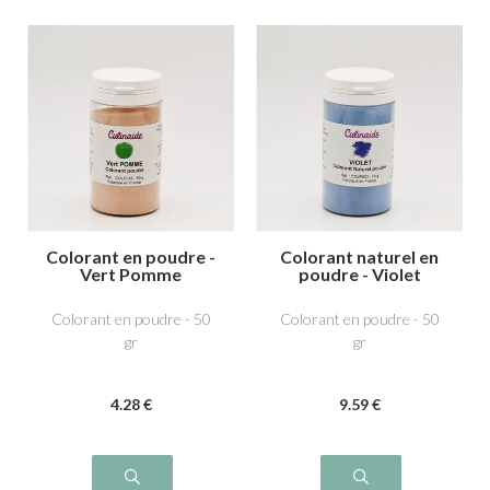
Colorant en poudre -
Colorant naturel en
Vert Pomme
poudre - Violet
Colorant en poudre - 50
Colorant en poudre - 50
gr
gr
4
.28
€
9
.59
€