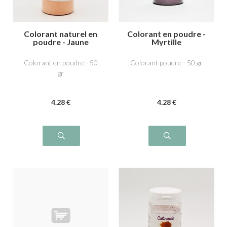
Colorant naturel en
Colorant en poudre -
poudre - Jaune
Myrtille
Citron
Colorant en poudre - 50
Colorant poudre - 50 gr
gr
4
.28
€
4
.28
€