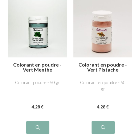
Colorant en poudre -
Colorant en poudre -
Vert Menthe
Vert Pistache
Colorant poudre - 50 gr
Colorant en poudre - 50
gr
4
.28
€
4
.28
€