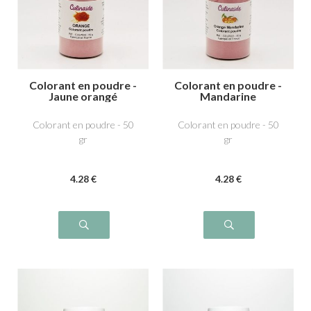
Colorant en poudre -
Colorant en poudre -
Jaune orangé
Mandarine
Colorant en poudre - 50
Colorant en poudre - 50
gr
gr
4
.28
€
4
.28
€