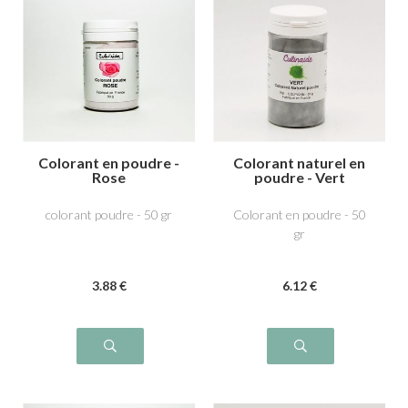
Colorant en poudre -
Colorant naturel en
Rose
poudre - Vert
colorant poudre - 50 gr
Colorant en poudre - 50
gr
3
.88
€
6
.12
€