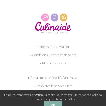
Informations livraison
Conditions Générales de Vente
Mentions légales
Programme de fidélité/Parrainage
Contacter le service client
Mon panier
En poursuivant votre navigation sur ce site, vous acceptez l'utilisation de Cookies à
des fins statistiques et commerciales.
OK