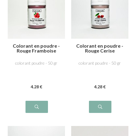
Colorant en poudre -
Colorant en poudre -
Rouge Framboise
Rouge Cerise
colorant poudre - 50 gr
colorant poudre - 50 gr
4
.28
€
4
.28
€