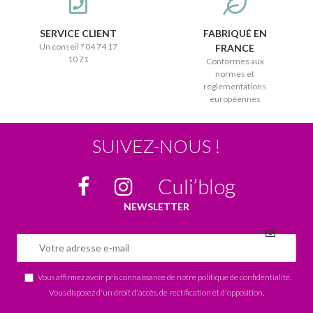
SERVICE CLIENT
FABRIQUÉ EN
Un conseil ? 04 74 17
FRANCE
10 71
Conformes aux
normes et
réglementations
européennes
SUIVEZ-NOUS !
Culi’blog
NEWSLETTER
Vous affirmez avoir pris connaissance de notre
politique de confidentialité
.
Vous disposez d'un droit d'accès, de rectification et d'opposition.