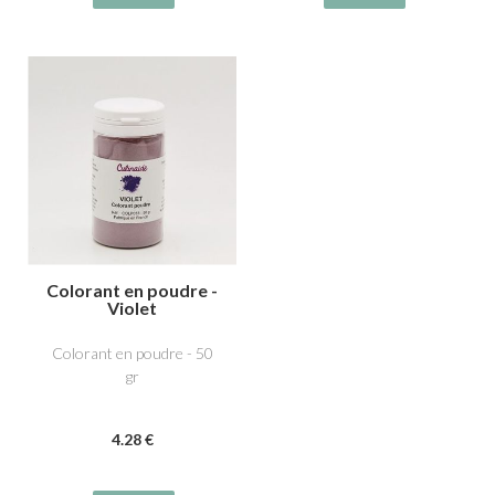
Colorant en poudre -
Violet
Colorant en poudre - 50
gr
4
.28
€