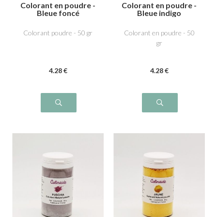
Colorant en poudre -
Colorant en poudre -
Bleue foncé
Bleue indigo
Colorant poudre - 50 gr
Colorant en poudre - 50
gr
4
.28
€
4
.28
€