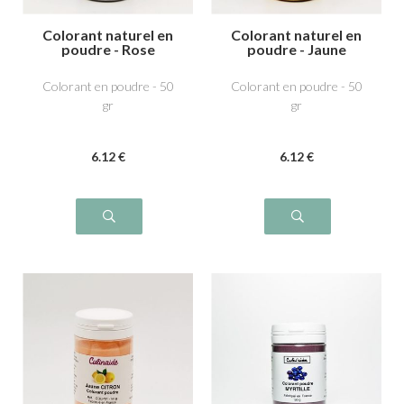
Colorant naturel en
Colorant naturel en
poudre - Rose
poudre - Jaune
fuchsia
Colorant en poudre - 50
Colorant en poudre - 50
gr
gr
6
.12
€
6
.12
€