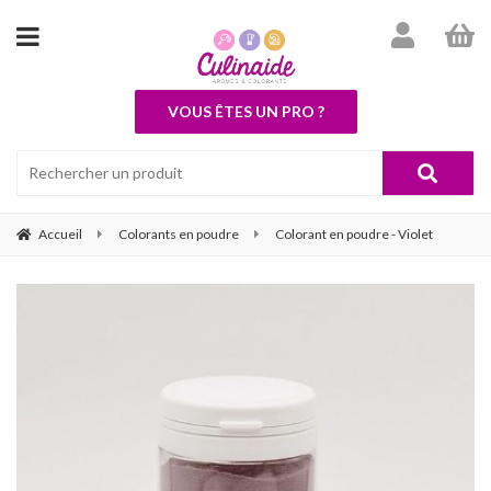
VOUS ÊTES UN PRO ?
Accueil
Colorants en poudre
Colorant en poudre - Violet