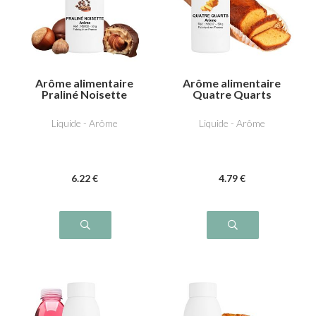
Arôme alimentaire
Arôme alimentaire
Praliné Noisette
Quatre Quarts
Liquide - Arôme
Liquide - Arôme
6
.22
€
4
.79
€