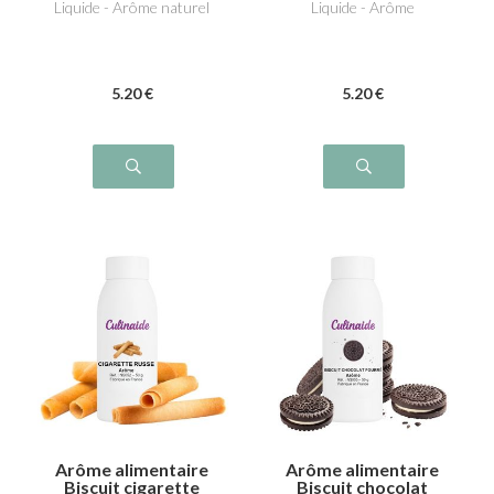
Liquide - Arôme naturel
Liquide - Arôme
5
.20
€
5
.20
€
Arôme alimentaire
Arôme alimentaire
Biscuit cigarette
Biscuit chocolat