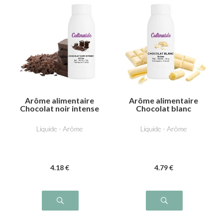
Arôme alimentaire
Arôme alimentaire
Chocolat noir intense
Chocolat blanc
Liquide - Arôme
Liquide - Arôme
4
.18
€
4
.79
€