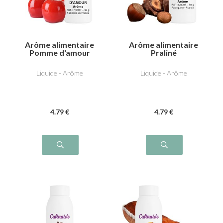
Arôme alimentaire
Arôme alimentaire
Pomme d'amour
Praliné
Liquide - Arôme
Liquide - Arôme
4
.79
€
4
.79
€