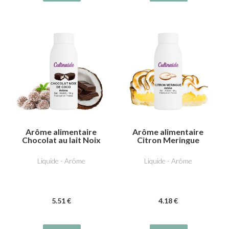
Arôme alimentaire
Arôme alimentaire
Chocolat au lait Noix
Citron Meringue
de coco
Liquide - Arôme
Liquide - Arôme
5
.51
€
4
.18
€