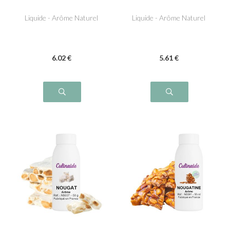
Liquide - Arôme Naturel
Liquide - Arôme Naturel
6
.02
€
5
.61
€