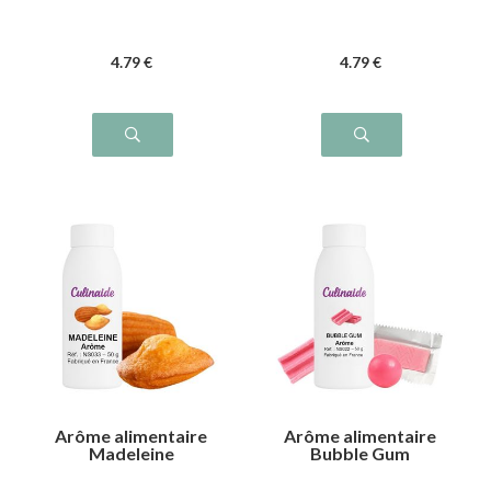
4
.79
€
4
.79
€
Arôme alimentaire
Arôme alimentaire
Madeleine
Bubble Gum