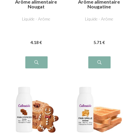
Arôme alimentaire
Arôme alimentaire
Nougat
Nougatine
Liquide - Arôme
Liquide - Arôme
4
.18
€
5
.71
€