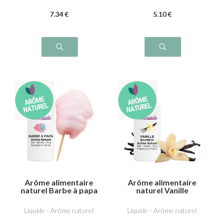
7
.34
€
5
.10
€
Arôme alimentaire
Arôme alimentaire
naturel Barbe à papa
naturel Vanille
bourbon
Liquide - Arôme naturel
Liquide - Arôme naturel