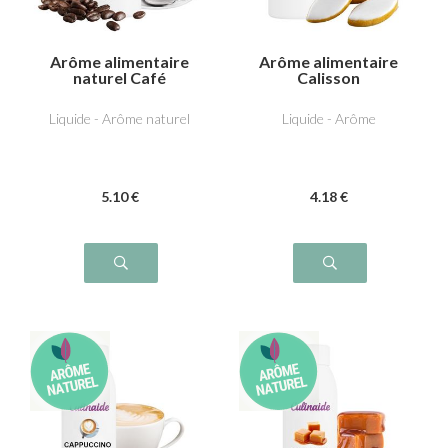
Arôme alimentaire
Arôme alimentaire
naturel Café
Calisson
Liquide - Arôme naturel
Liquide - Arôme
5
.10
€
4
.18
€