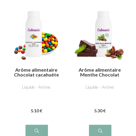
Arôme alimentaire
Arôme alimentaire
Chocolat cacahuète
Menthe Chocolat
Liquide - Arôme
Liquide - Arôme
5
.10
€
5
.30
€