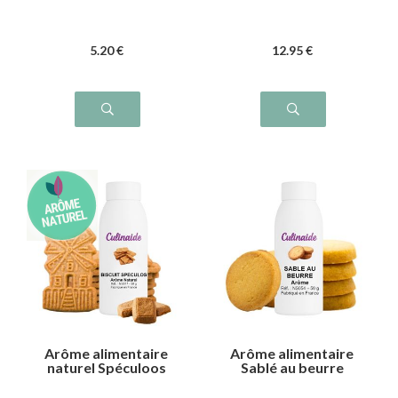
5
.20
€
12
.95
€
Arôme alimentaire
Arôme alimentaire
naturel Spéculoos
Sablé au beurre