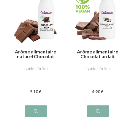
Arôme alimentaire
Arôme alimentaire
naturel Chocolat
Chocolat au lait
Liquide - Arôme
Liquide - Arôme
5
.10
€
4
.90
€