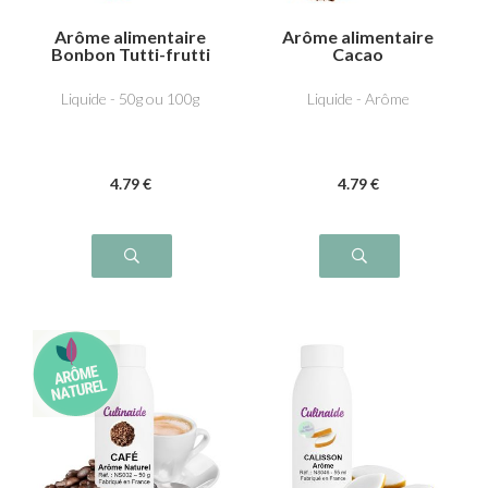
Arôme alimentaire
Arôme alimentaire
Bonbon Tutti-frutti
Cacao
Liquide - 50g ou 100g
Liquide - Arôme
4
.79
€
4
.79
€