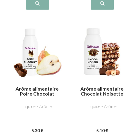
Arôme alimentaire
Arôme alimentaire
Poire Chocolat
Chocolat Noisette
Liquide - Arôme
Liquide - Arôme
5
.30
€
5
.10
€