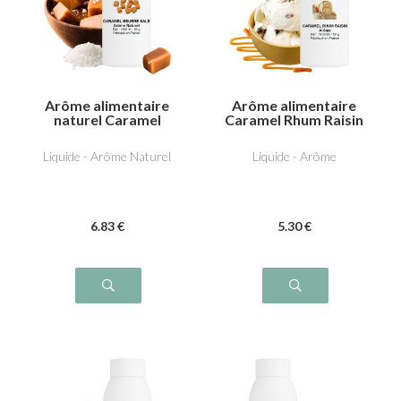
Arôme alimentaire
Arôme alimentaire
naturel Caramel
Caramel Rhum Raisin
beurre salé
Liquide - Arôme Naturel
Liquide - Arôme
6
.83
€
5
.30
€