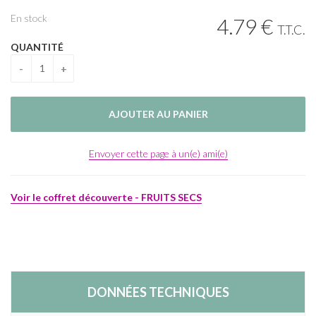
En stock
4
.79
€
T.T.C.
QUANTITÉ
Envoyer cette page à un(e) ami(e)
Voir le coffret découverte - FRUITS SECS
DONNÉES TECHNIQUES