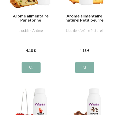
Arôme alimentaire
Arôme alimentaire
Panetonne
naturel Petit beurre
Liquide - Arôme
Liquide - Arôme Naturel
4
.18
€
4
.18
€