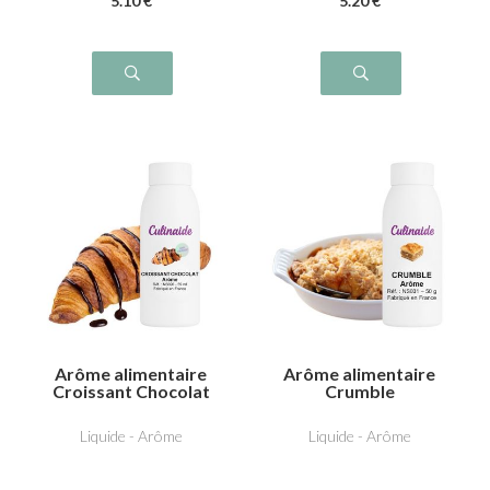
5
.10
€
5
.20
€
Arôme alimentaire
Arôme alimentaire
Croissant Chocolat
Crumble
Liquide - Arôme
Liquide - Arôme