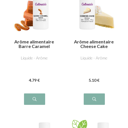
Arôme alimentaire
Arôme alimentaire
Barre Caramel
Cheese Cake
Liquide - Arôme
Liquide - Arôme
4
.79
€
5
.10
€