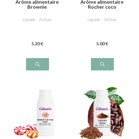
Arôme alimentaire
Arôme alimentaire
Brownie
Rocher coco
Liquide - Arôme
Liquide - Arôme
5
.20
€
5
.00
€