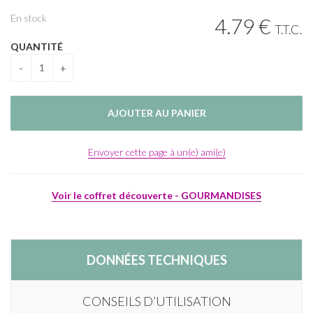
En stock
4
.79
€
T.T.C.
QUANTITÉ
Envoyer cette page à un(e) ami(e)
Voir le coffret découverte - GOURMANDISES
DONNÉES TECHNIQUES
CONSEILS D’UTILISATION