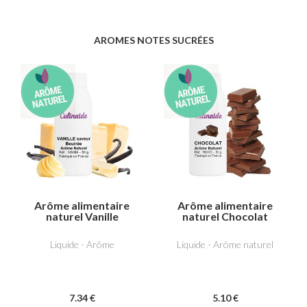
AROMES NOTES SUCRÉES
Arôme alimentaire
Arôme alimentaire
naturel Vanille
naturel Chocolat
saveur beurrée
Liquide - Arôme
Liquide - Arôme naturel
7
.34
€
5
.10
€