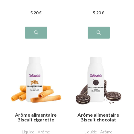
5
.20
€
5
.20
€
Arôme alimentaire
Arôme alimentaire
Biscuit cigarette
Biscuit chocolat
russe
fourré
Liquide - Arôme
Liquide - Arôme