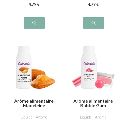
4
.79
€
4
.79
€
Arôme alimentaire
Arôme alimentaire
Madeleine
Bubble Gum
Liquide - Arôme
Liquide - Arôme