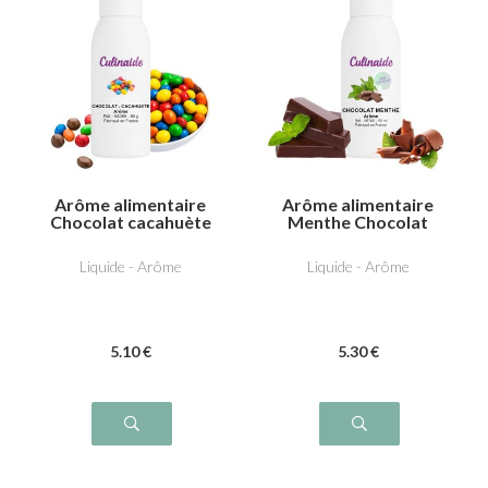
Arôme alimentaire
Arôme alimentaire
Chocolat cacahuète
Menthe Chocolat
Liquide - Arôme
Liquide - Arôme
5
.10
€
5
.30
€