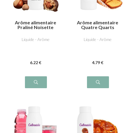
Arôme alimentaire
Arôme alimentaire
Praliné Noisette
Quatre Quarts
Liquide - Arôme
Liquide - Arôme
6
.22
€
4
.79
€