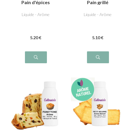
Pain d'épices
Pain grillé
Liquide - Arôme
Liquide - Arôme
5
.20
€
5
.10
€