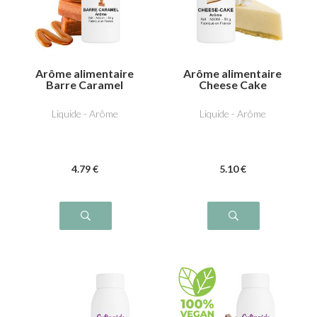
Arôme alimentaire
Arôme alimentaire
Barre Caramel
Cheese Cake
Liquide - Arôme
Liquide - Arôme
4
.79
€
5
.10
€