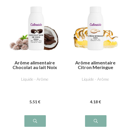
Arôme alimentaire
Arôme alimentaire
Chocolat au lait Noix
Citron Meringue
de coco
Liquide - Arôme
Liquide - Arôme
5
.51
€
4
.18
€