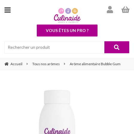
VOUS ÊTES UN PRO ?
Accueil
Tous nos arômes
Arôme alimentaire Bubble Gum