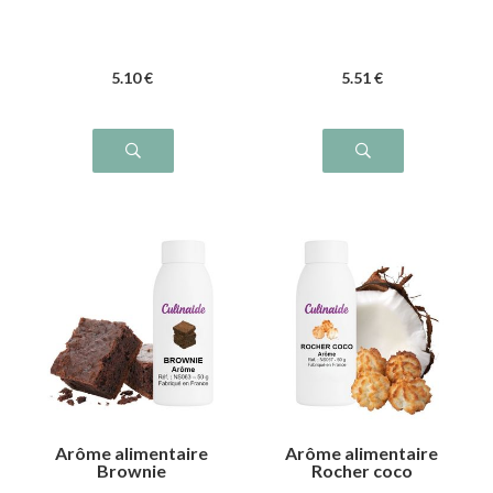
5
.10
€
5
.51
€
Arôme alimentaire
Arôme alimentaire
Brownie
Rocher coco