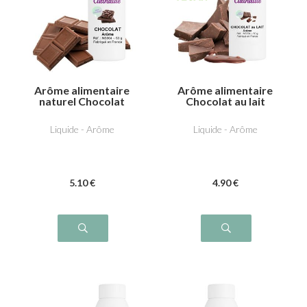
Arôme alimentaire
Arôme alimentaire
naturel Chocolat
Chocolat au lait
Liquide - Arôme
Liquide - Arôme
5
.10
€
4
.90
€