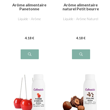
Arôme alimentaire
Arôme alimentaire
Panetonne
naturel Petit beurre
Liquide - Arôme
Liquide - Arôme Naturel
4
.18
€
4
.18
€