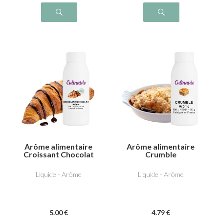
Arôme alimentaire
Arôme alimentaire
Croissant Chocolat
Crumble
Liquide - Arôme
Liquide - Arôme
5
.00
€
4
.79
€