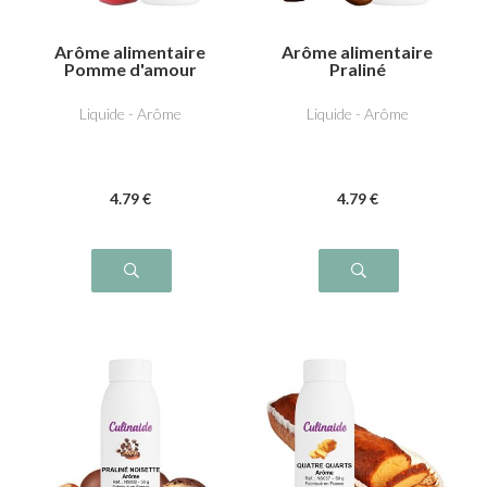
Arôme alimentaire
Arôme alimentaire
Pomme d'amour
Praliné
Liquide - Arôme
Liquide - Arôme
4
.79
€
4
.79
€