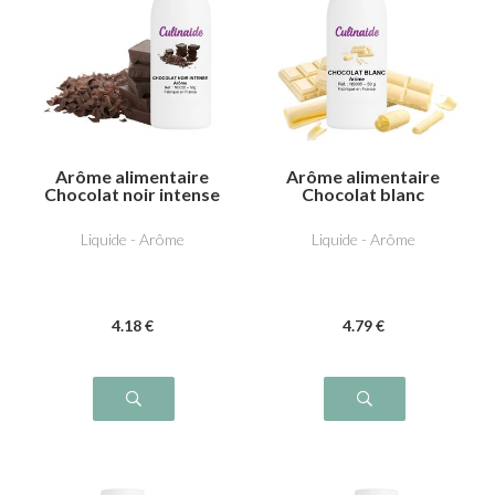
Arôme alimentaire
Arôme alimentaire
Chocolat noir intense
Chocolat blanc
Liquide - Arôme
Liquide - Arôme
4
.18
€
4
.79
€