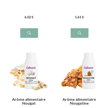
6
.02
€
5
.61
€
Arôme alimentaire
Arôme alimentaire
Nougat
Nougatine