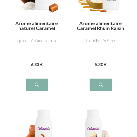
Arôme alimentaire
Arôme alimentaire
naturel Caramel
Caramel Rhum Raisin
beurre salé
Liquide - Arôme Naturel
Liquide - Arôme
6
.83
€
5
.30
€