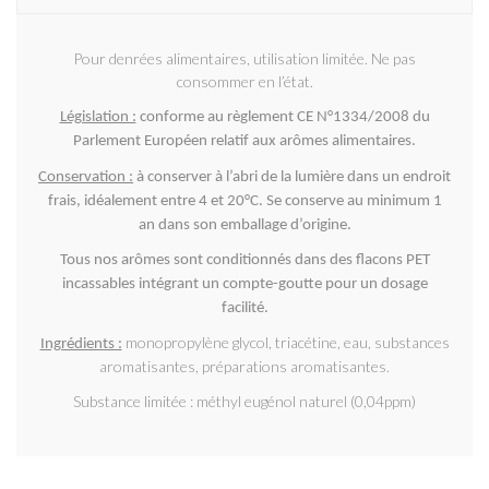
Pour denrées alimentaires, utilisation limitée. Ne pas
consommer en l’état.
Législation :
conforme au règlement CE N°1334/2008 du
Parlement Européen relatif aux arômes alimentaires.
Conservation :
à conserver à l’abri de la lumière dans un endroit
frais, idéalement entre 4 et 20°C. Se conserve au minimum 1
an dans son emballage d’origine.
Tous nos arômes sont conditionnés dans des flacons PET
incassables intégrant un compte-goutte pour un dosage
facilité.
monopropylène glycol, triacétine, eau, substances
Ingrédients :
aromatisantes, préparations aromatisantes.
Substance limitée : méthyl eugénol naturel (0,04ppm)