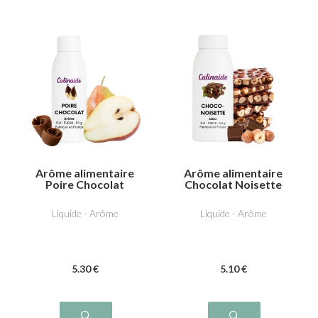
Arôme alimentaire
Arôme alimentaire
Poire Chocolat
Chocolat Noisette
Liquide - Arôme
Liquide - Arôme
5
.30
€
5
.10
€