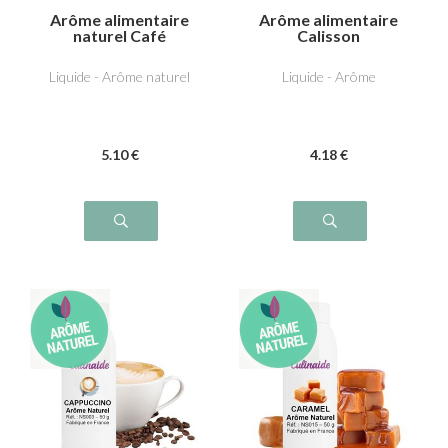
Arôme alimentaire
Arôme alimentaire
naturel Café
Calisson
Liquide - Arôme naturel
Liquide - Arôme
5
.10
€
4
.18
€