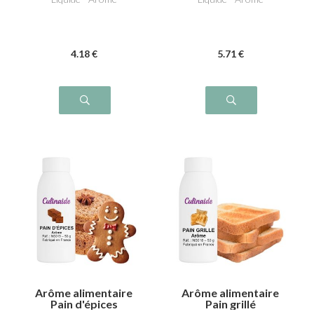
4
.18
€
5
.71
€
Arôme alimentaire
Arôme alimentaire
Pain d'épices
Pain grillé