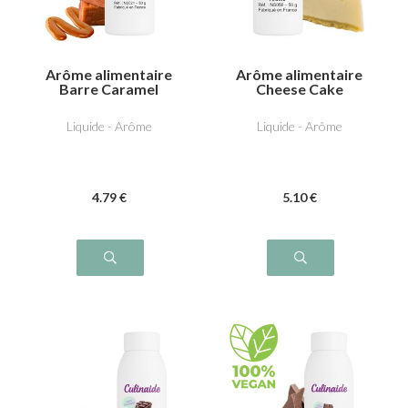
Arôme alimentaire
Arôme alimentaire
Barre Caramel
Cheese Cake
Liquide - Arôme
Liquide - Arôme
4
.79
€
5
.10
€