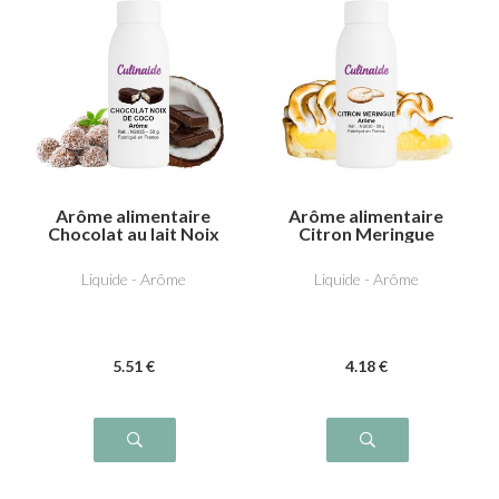
Arôme alimentaire
Arôme alimentaire
Chocolat au lait Noix
Citron Meringue
de coco
Liquide - Arôme
Liquide - Arôme
5
.51
€
4
.18
€