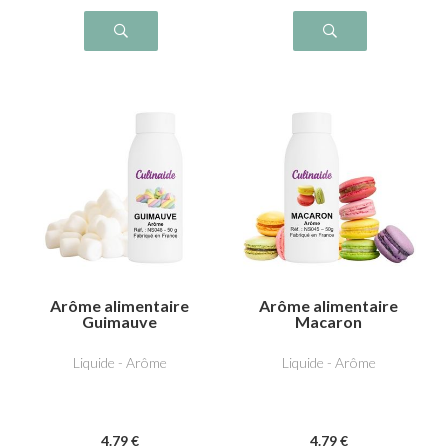
Arôme alimentaire
Arôme alimentaire
Guimauve
Macaron
Liquide - Arôme
Liquide - Arôme
4
.79
€
4
.79
€