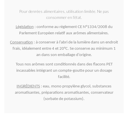
Pour denrées alimentaires, utilisation limitée. Ne pas
consommer en l’état.
Législation
: conforme au règlement CE N°1334/2008 du
Parlement Européen relatif aux arômes alimentaires.
Conservation
: à conserver à l’abri de la lumière dans un endroit
frais, idéalement entre 4 et 20°C. Se conserve au minimum 1
an dans son emballage d’origine.
Tous nos arômes sont conditionnés dans des flacons PET
incassables intégrant un compte-goutte pour un dosage
facilité.
INGRÉDIENTS
: eau, mono propylène glycol, substances
aromatisantes, préparations aromatisantes, c
onservateur
(sorbate de potassium).