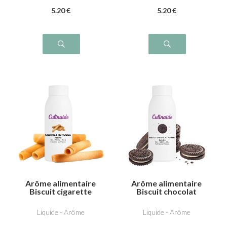
5
.20
€
5
.20
€
Arôme alimentaire
Arôme alimentaire
Biscuit cigarette
Biscuit chocolat
russe
fourré
Liquide - Arôme
Liquide - Arôme