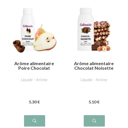
Arôme alimentaire
Arôme alimentaire
Poire Chocolat
Chocolat Noisette
Liquide - Arôme
Liquide - Arôme
5
.30
€
5
.10
€