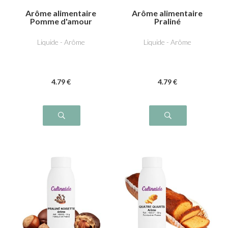
Arôme alimentaire
Arôme alimentaire
Pomme d'amour
Praliné
Liquide - Arôme
Liquide - Arôme
4
.79
€
4
.79
€