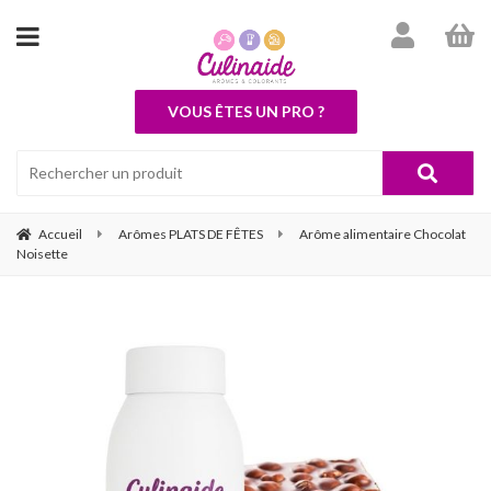
VOUS ÊTES UN PRO ?
Accueil
Arômes PLATS DE FÊTES
Arôme alimentaire Chocolat
Noisette