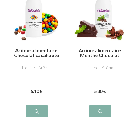
Arôme alimentaire
Arôme alimentaire
Chocolat cacahuète
Menthe Chocolat
Liquide - Arôme
Liquide - Arôme
5
.10
€
5
.30
€