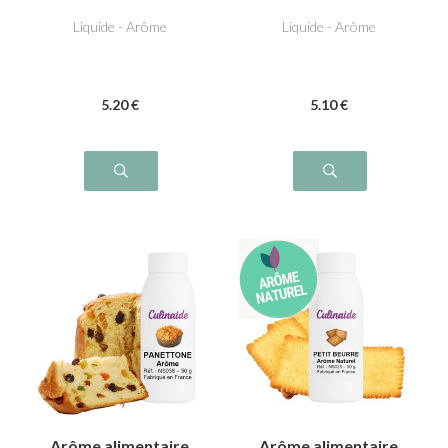
Liquide - Arôme
Liquide - Arôme
5
.20
€
5
.10
€
Arôme alimentaire
Arôme alimentaire