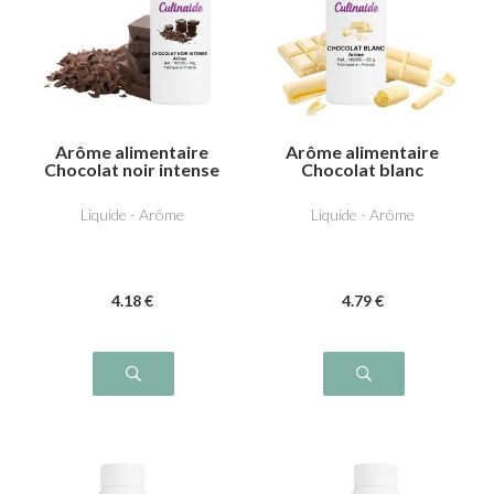
Arôme alimentaire
Arôme alimentaire
Chocolat noir intense
Chocolat blanc
Liquide - Arôme
Liquide - Arôme
4
.18
€
4
.79
€