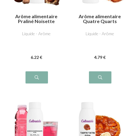
Arôme alimentaire
Arôme alimentaire
Praliné Noisette
Quatre Quarts
Liquide - Arôme
Liquide - Arôme
6
.22
€
4
.79
€