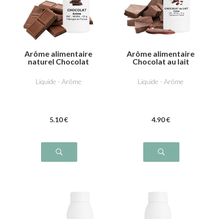
Arôme alimentaire
Arôme alimentaire
naturel Chocolat
Chocolat au lait
Liquide - Arôme
Liquide - Arôme
5
.10
€
4
.90
€