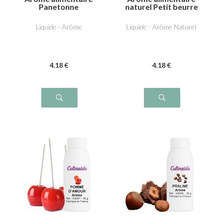
Panetonne
naturel Petit beurre
Liquide - Arôme
Liquide - Arôme Naturel
4
.18
€
4
.18
€