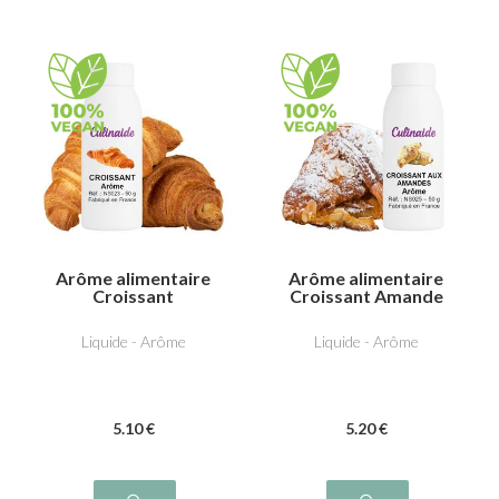
Arôme alimentaire
Arôme alimentaire
Croissant
Croissant Amande
Liquide - Arôme
Liquide - Arôme
5
.10
€
5
.20
€