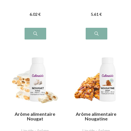
6
.02
€
5
.61
€
Arôme alimentaire
Arôme alimentaire
Nougat
Nougatine
Liquide - Arôme
Liquide - Arôme