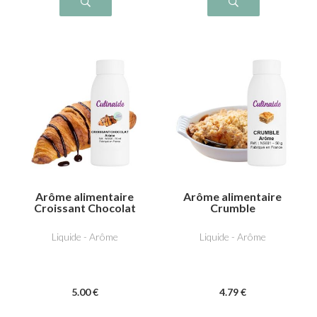
Arôme alimentaire
Arôme alimentaire
Croissant Chocolat
Crumble
Liquide - Arôme
Liquide - Arôme
5
.00
€
4
.79
€