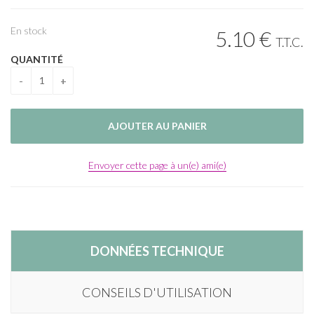
En stock
5
.10
€
T.T.C.
QUANTITÉ
Envoyer cette page à un(e) ami(e)
DONNÉES TECHNIQUE
CONSEILS D'UTILISATION