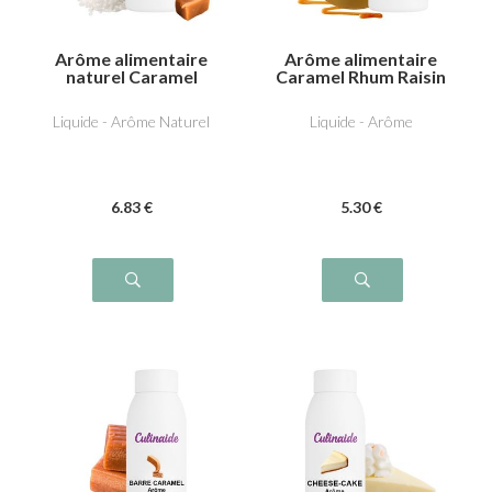
Arôme alimentaire
Arôme alimentaire
naturel Caramel
Caramel Rhum Raisin
beurre salé
Liquide - Arôme Naturel
Liquide - Arôme
6
.83
€
5
.30
€