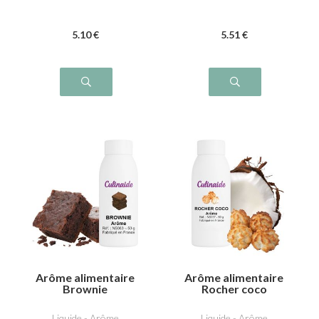
5
.10
€
5
.51
€
Arôme alimentaire
Arôme alimentaire
Brownie
Rocher coco
Liquide - Arôme
Liquide - Arôme