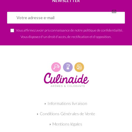
NEWSLETTER
Vous affirmez avoir pris connaissance de notre
politique de confidentialité
.
Vous disposez d'un droit d'accès, de rectification et d'opposition.
Informations livraison
Conditions Générales de Vente
Mentions légales