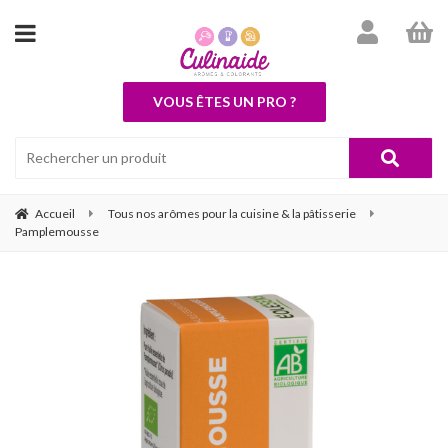
VOUS ÊTES UN PRO ?
Accueil
Tous nos arômes pour la cuisine & la pâtisserie
Pamplemousse