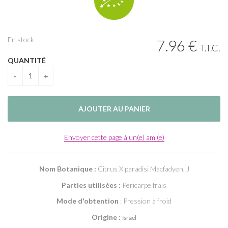
En stock
7
.96
€
T.T.C.
QUANTITÉ
Envoyer cette page à un(e) ami(e)
Nom Botanique :
Citrus X paradisi Macfadyen, J
Parties utilisées :
Péricarpe frais
Mode d'obtention
: Pression à froid
Origine :
Israël