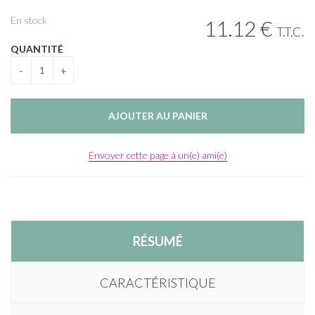
En stock
11
.12
€
T.T.C.
QUANTITÉ
Envoyer cette page à un(e) ami(e)
RÉSUMÉ
CARACTÉRISTIQUE