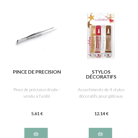
PINCE DE PRECISION
STYLOS
DÉCORATIFS
Pince de précision droite -
Assortiments de 4 stylos
vendu à l'unité
décoratifs pour gâteaux.
5
.61
€
12
.14
€