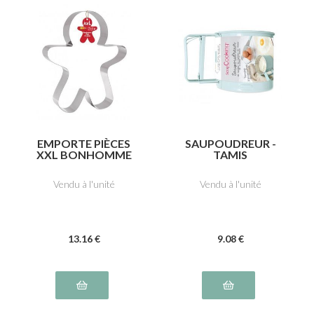
EMPORTE PIÈCES
SAUPOUDREUR -
XXL BONHOMME
TAMIS
EN PAIN D'ÉPICES
Vendu à l'unité
Vendu à l'unité
13
.16
€
9
.08
€