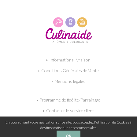
Informations livraison
Conditions Générales de Vente
Mentions légales
Programme de fidélité/Parrainage
Contacter le service client
Mon panier
En poursuivant votre navigation sur ce site, vous acceptez l'utilisation de Cookies à
des fins statistiques et commerciales.
OK