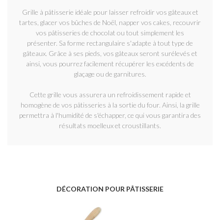
Grille à pâtisserie idéale pour laisser refroidir vos gâteaux et
tartes, glacer vos bûches de Noël, napper vos cakes, recouvrir
vos pâtisseries de chocolat ou tout simplement les
présenter. Sa forme rectangulaire s'adapte à tout type de
gâteaux. Grâce à ses pieds, vos gâteaux seront surélevés et
ainsi, vous pourrez facilement récupérer les excédents de
glaçage ou de garnitures.
Cette grille vous assurera un refroidissement rapide et
homogène de vos pâtisseries à la sortie du four. Ainsi, la grille
permettra à l'humidité de s'échapper, ce qui vous garantira des
résultats moelleux et croustillants.
DÉCORATION POUR PÂTISSERIE