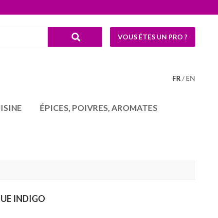
VOUS ÊTES UN PRO ?
FR
EN
ISINE
ÉPICES, POIVRES, AROMATES
EUE INDIGO