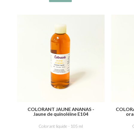
COLORANT JAUNE ANANAS -
COLORA
Jaune de quinoléine E104
ora
Colorant liquide - 105 ml
C