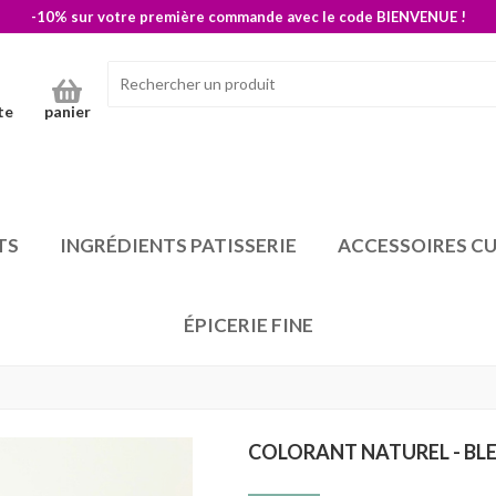
-10% sur votre première commande avec le code BIENVENUE !
te
panier
TS
INGRÉDIENTS PATISSERIE
ACCESSOIRES CU
ÉPICERIE FINE
COLORANT NATUREL - BL