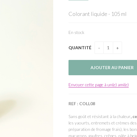
Colorant liquide - 105 ml
En stock
QUANTITÉ
Envoyer cette page à un(e) ami(e)
REF : COLL08
Sans goût et résistant à la chaleur
, 
les yaourts, entremets et crèmes dess
préparation de fromage frais), les bon
macarons, gaufres, crêpes, pâte à beig