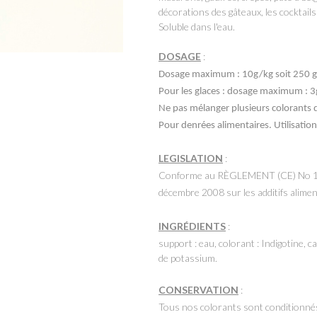
décorations des gâteaux, les cocktails
Soluble dans l'eau.
DOSAGE
:
Dosage maximum : 10g/kg soit 250 g
Pour les glaces : dosage maximum : 
Ne pas mélanger plusieurs colorants 
Pour denrées alimentaires. Utilisatio
LEGISLATION
:
Conforme au RÈGLEMENT (CE) No
décembre 2008 sur les additifs alimen
INGRÉDIENTS
:
support : eau, colorant : Indigotine, c
de potassium.
CONSERVATION
:
Tous nos colorants sont conditionnés