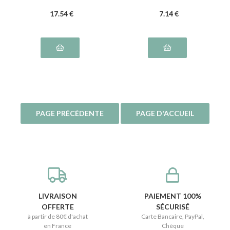
17
.54
€
7
.14
€
LIVRAISON
PAIEMENT 100%
OFFERTE
SÉCURISÉ
à partir de 80€ d'achat
Carte Bancaire, PayPal,
en France
Chèque