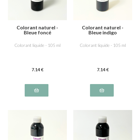
Colorant naturel -
Colorant naturel -
Bleue foncé
Bleue indigo
Colorant liquide - 105 ml
Colorant liquide - 105 ml
7
.14
€
7
.14
€