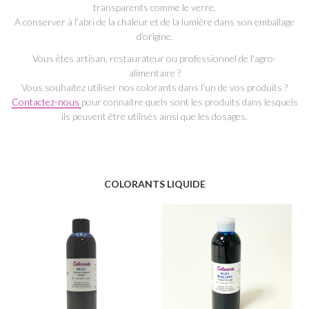
transparents comme le verre.
A conserver à l’abri de la chaleur et de la lumière dans son emballage
d’origine.
Vous êtes artisan, restaurateur ou professionnel de l'agro-
alimentaire ?
Vous souhaitez utiliser nos colorants dans l’un de vos produits ?
Contactez-nous
pour connaitre quels sont les produits dans lesquels
ils peuvent être utilisés ainsi que les dosages.
COLORANTS LIQUIDE