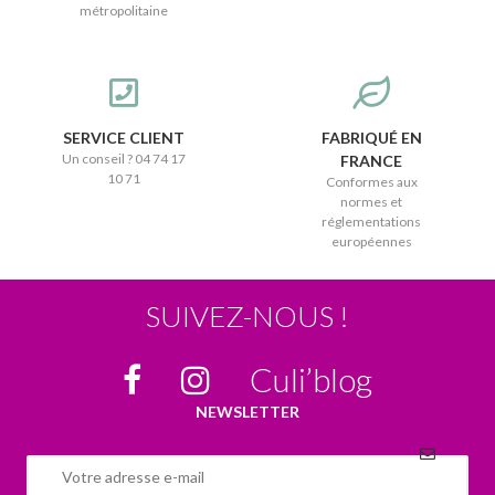
métropolitaine
SERVICE CLIENT
FABRIQUÉ EN
Un conseil ? 04 74 17
FRANCE
10 71
Conformes aux
normes et
réglementations
européennes
SUIVEZ-NOUS !
Culi’blog
NEWSLETTER