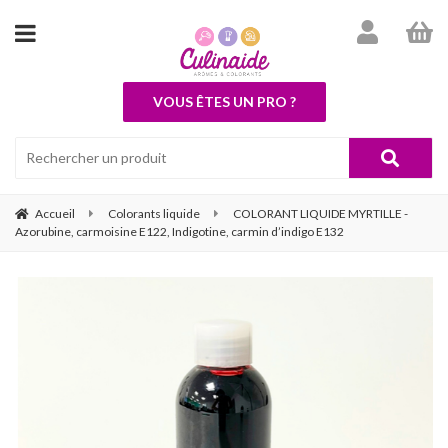
VOUS ÊTES UN PRO ?
Accueil
Colorants liquide
COLORANT LIQUIDE MYRTILLE -
Azorubine, carmoisine E122, Indigotine, carmin d’indigo E132