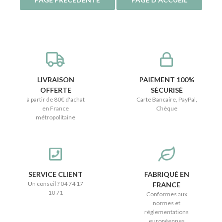
LIVRAISON
PAIEMENT 100%
OFFERTE
SÉCURISÉ
à partir de 80€ d'achat
Carte Bancaire, PayPal,
en France
Chèque
métropolitaine
SERVICE CLIENT
FABRIQUÉ EN
Un conseil ? 04 74 17
FRANCE
10 71
Conformes aux
normes et
réglementations
européennes