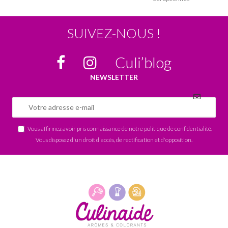
SUIVEZ-NOUS !
Culi’blog
NEWSLETTER
Vous affirmez avoir pris connaissance de notre
politique de confidentialité
.
Vous disposez d'un droit d'accès, de rectification et d'opposition.