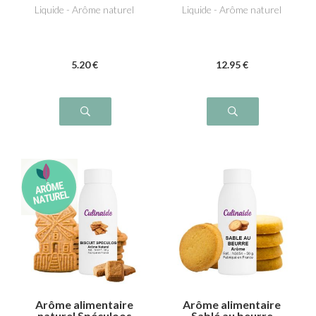
Liquide - Arôme naturel
Liquide - Arôme naturel
5
.20
€
12
.95
€
Arôme alimentaire
Arôme alimentaire
naturel Spéculoos
Sablé au beurre