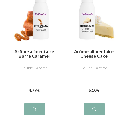
Arôme alimentaire
Arôme alimentaire
Barre Caramel
Cheese Cake
Liquide - Arôme
Liquide - Arôme
4
.79
€
5
.10
€