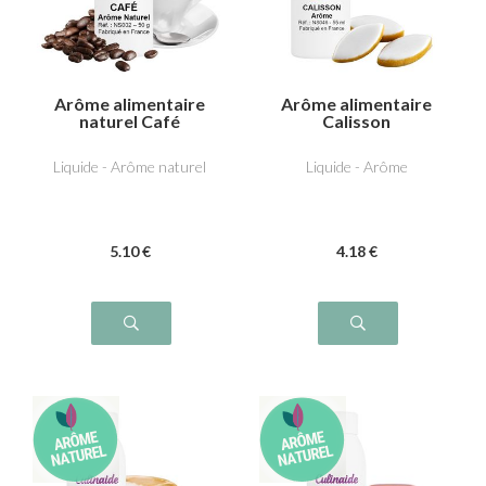
Arôme alimentaire
Arôme alimentaire
naturel Café
Calisson
Liquide - Arôme naturel
Liquide - Arôme
5
.10
€
4
.18
€