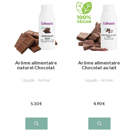
Arôme alimentaire
Arôme alimentaire
naturel Chocolat
Chocolat au lait
Liquide - Arôme
Liquide - Arôme
5
.10
€
4
.90
€