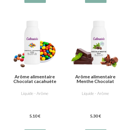
Arôme alimentaire
Arôme alimentaire
Chocolat cacahuète
Menthe Chocolat
Liquide - Arôme
Liquide - Arôme
5
.10
€
5
.30
€