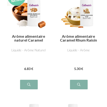
Arôme alimentaire
Arôme alimentaire
naturel Caramel
Caramel Rhum Raisin
beurre salé
Liquide - Arôme Naturel
Liquide - Arôme
6
.83
€
5
.30
€