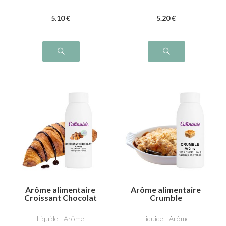
5
.10
€
5
.20
€
Arôme alimentaire
Arôme alimentaire
Croissant Chocolat
Crumble
Liquide - Arôme
Liquide - Arôme