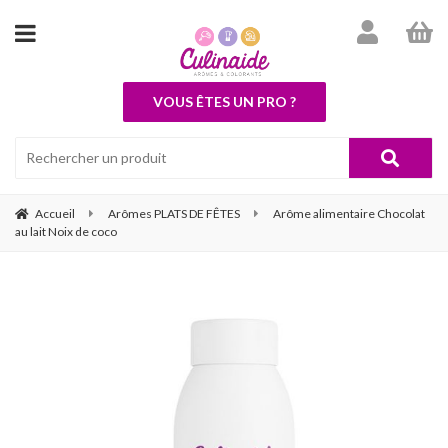
VOUS ÊTES UN PRO ?
Accueil
Arômes PLATS DE FÊTES
Arôme alimentaire Chocolat
au lait Noix de coco