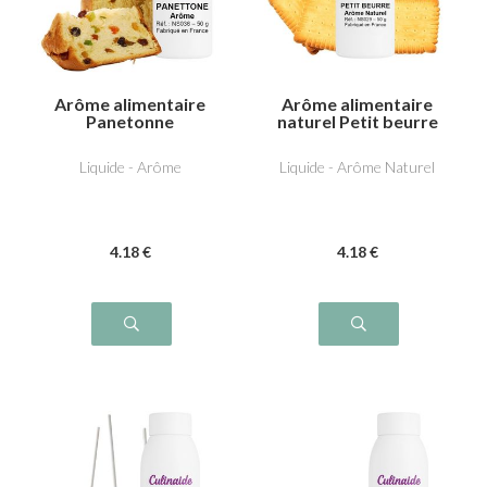
Arôme alimentaire
Arôme alimentaire
Panetonne
naturel Petit beurre
Liquide - Arôme
Liquide - Arôme Naturel
4
.18
€
4
.18
€