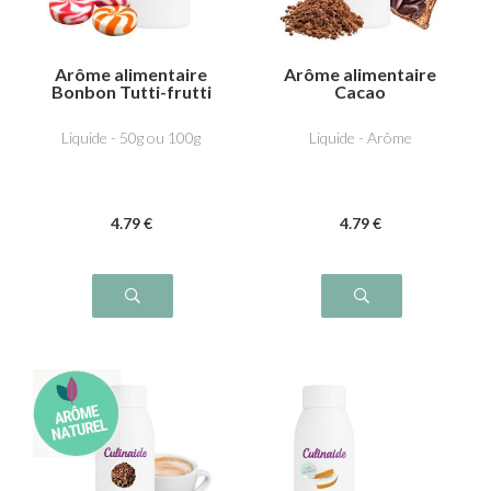
Arôme alimentaire
Arôme alimentaire
Bonbon Tutti-frutti
Cacao
Liquide - 50g ou 100g
Liquide - Arôme
4
.79
€
4
.79
€