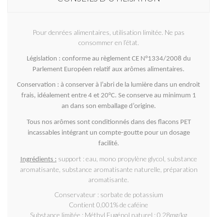
Pour denrées alimentaires, utilisation limitée. Ne pas
consommer en l’état.
Législation : conforme au règlement CE N°1334/2008 du
Parlement Européen relatif aux arômes alimentaires.
Conservation : à conserver à l’abri de la lumière dans un endroit
frais, idéalement entre 4 et 20°C. Se conserve au minimum 1
an dans son emballage d’origine.
Tous nos arômes sont conditionnés dans des flacons PET
incassables intégrant un compte-goutte pour un dosage
facilité.
support : eau, mono propylène glycol, substance
Ingrédients :
aromatisante, substance aromatisante naturelle, préparation
aromatisante.
Conservateur : sorbate de potassium
Contient 0,001% de caféine
Substance limitée : Méthyl Eugénol naturel : 0,28mg/kg