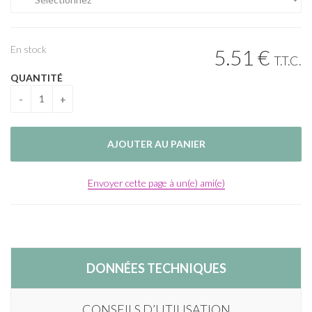
En stock
5
.51
€
T.T.C.
QUANTITÉ
Envoyer cette page à un(e) ami(e)
DONNÉES TECHNIQUES
CONSEILS D’UTILISATION