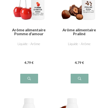
Arôme alimentaire
Arôme alimentaire
Pomme d'amour
Praliné
Liquide - Arôme
Liquide - Arôme
4
.79
€
4
.79
€