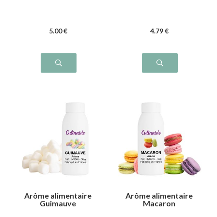
5
.00
€
4
.79
€
Arôme alimentaire
Arôme alimentaire
Guimauve
Macaron