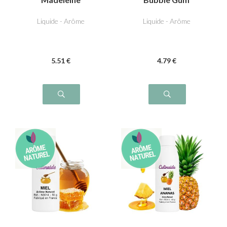
Liquide - Arôme
Liquide - Arôme
5
.51
€
4
.79
€