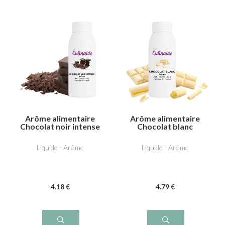
Arôme alimentaire
Arôme alimentaire
Chocolat noir intense
Chocolat blanc
Liquide - Arôme
Liquide - Arôme
4
.18
€
4
.79
€