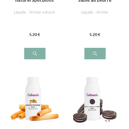
Liquide - Arôme naturel
Liquide - Arôme
5
.20
€
5
.20
€