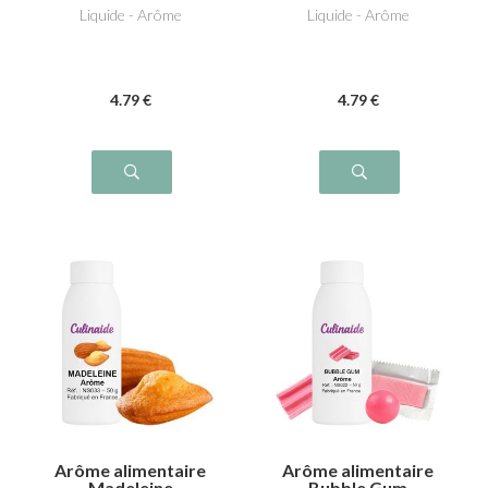
Liquide - Arôme
Liquide - Arôme
4
.79
€
4
.79
€
Arôme alimentaire
Arôme alimentaire
Madeleine
Bubble Gum