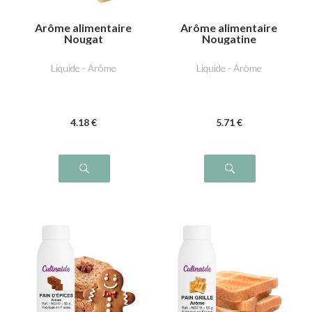
Arôme alimentaire
Arôme alimentaire
Nougat
Nougatine
Liquide - Arôme
Liquide - Arôme
4
.18
€
5
.71
€