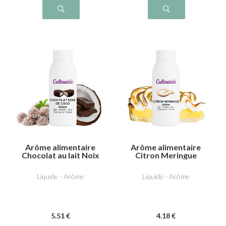
Arôme alimentaire
Arôme alimentaire
Chocolat au lait Noix
Citron Meringue
de coco
Liquide - Arôme
Liquide - Arôme
5
.51
€
4
.18
€