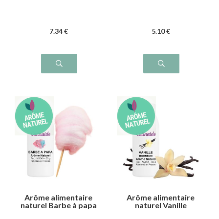
7
.34
€
5
.10
€
Arôme alimentaire
Arôme alimentaire
naturel Barbe à papa
naturel Vanille
bourbon