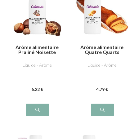
Arôme alimentaire
Arôme alimentaire
Praliné Noisette
Quatre Quarts
Liquide - Arôme
Liquide - Arôme
6
.22
€
4
.79
€