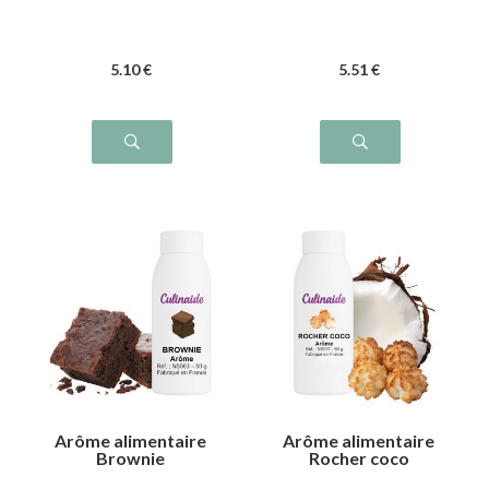
5
.10
€
5
.51
€
Arôme alimentaire
Arôme alimentaire
Brownie
Rocher coco