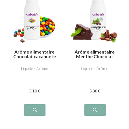
Arôme alimentaire
Arôme alimentaire
Chocolat cacahuète
Menthe Chocolat
Liquide - Arôme
Liquide - Arôme
5
.10
€
5
.30
€