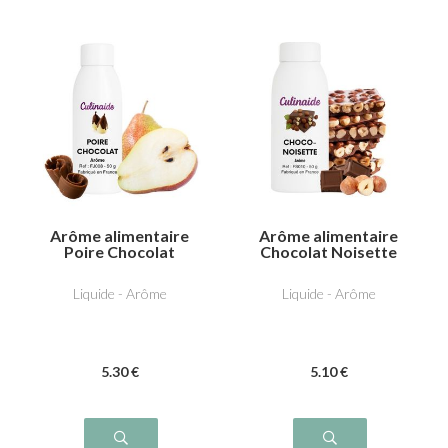
Arôme alimentaire
Arôme alimentaire
Poire Chocolat
Chocolat Noisette
Liquide - Arôme
Liquide - Arôme
5
.30
€
5
.10
€