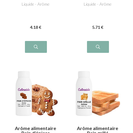
Liquide - Arôme
Liquide - Arôme
4
.18
€
5
.71
€
Arôme alimentaire
Arôme alimentaire
Pain d'épices
Pain grillé