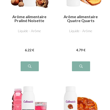
Arôme alimentaire
Arôme alimentaire
Praliné Noisette
Quatre Quarts
Liquide - Arôme
Liquide - Arôme
6
.22
€
4
.79
€