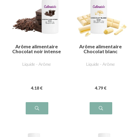
Arôme alimentaire
Arôme alimentaire
Chocolat noir intense
Chocolat blanc
Liquide - Arôme
Liquide - Arôme
4
.18
€
4
.79
€