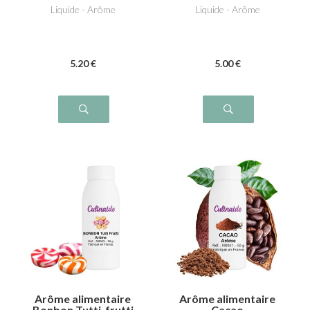
Liquide - Arôme
Liquide - Arôme
5
.20
€
5
.00
€
Arôme alimentaire
Arôme alimentaire
Bonbon Tutti-frutti
Cacao