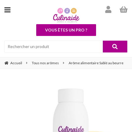
VOUS ÊTES UN PRO ?
Accueil
Tous nos arômes
Arôme alimentaire Sablé au beurre