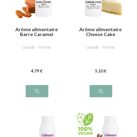
Arôme alimentaire
Arôme alimentaire
Barre Caramel
Cheese Cake
Liquide - Arôme
Liquide - Arôme
4
.79
€
5
.10
€