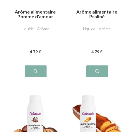
Arôme alimentaire
Arôme alimentaire
Pomme d'amour
Praliné
Liquide - Arôme
Liquide - Arôme
4
.79
€
4
.79
€