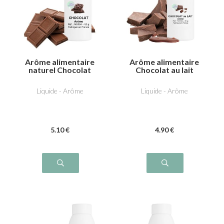
Arôme alimentaire
Arôme alimentaire
naturel Chocolat
Chocolat au lait
Liquide - Arôme
Liquide - Arôme
5
.10
€
4
.90
€