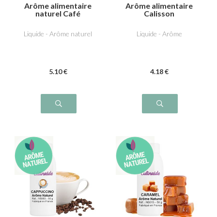
Arôme alimentaire
Arôme alimentaire
naturel Café
Calisson
Liquide - Arôme naturel
Liquide - Arôme
5
.10
€
4
.18
€