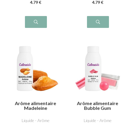
4
.79
€
4
.79
€
Arôme alimentaire
Arôme alimentaire
Madeleine
Bubble Gum
Liquide - Arôme
Liquide - Arôme