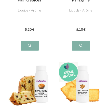
Liquide - Arôme
Liquide - Arôme
5
.20
€
5
.10
€