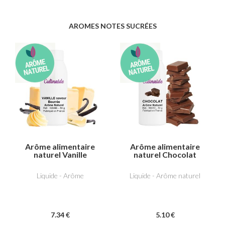
AROMES NOTES SUCRÉES
Arôme alimentaire
Arôme alimentaire
naturel Vanille
naturel Chocolat
saveur beurrée
Liquide - Arôme
Liquide - Arôme naturel
7
.34
€
5
.10
€