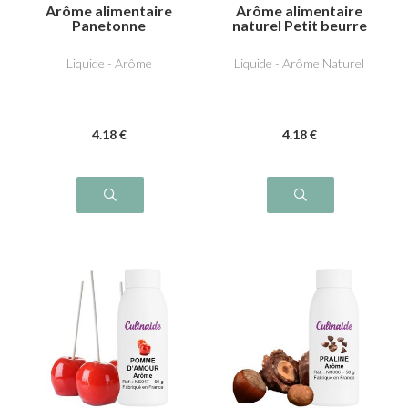
Arôme alimentaire
Arôme alimentaire
Panetonne
naturel Petit beurre
Liquide - Arôme
Liquide - Arôme Naturel
4
.18
€
4
.18
€