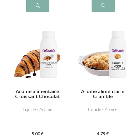
Arôme alimentaire
Arôme alimentaire
Croissant Chocolat
Crumble
Liquide - Arôme
Liquide - Arôme
5
.00
€
4
.79
€