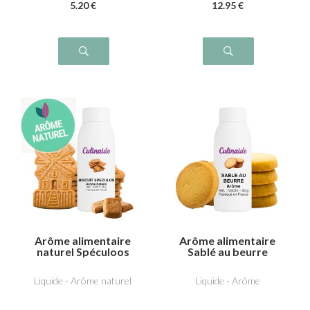
5
.20
€
12
.95
€
Arôme alimentaire
Arôme alimentaire
naturel Spéculoos
Sablé au beurre
Liquide - Arôme naturel
Liquide - Arôme