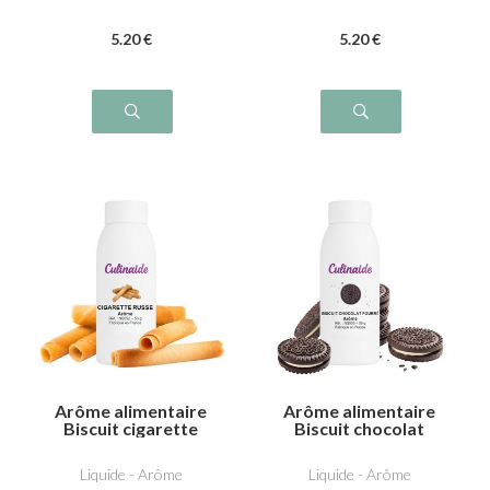
5
.20
€
5
.20
€
Arôme alimentaire
Arôme alimentaire
Biscuit cigarette
Biscuit chocolat
russe
fourré
Liquide - Arôme
Liquide - Arôme