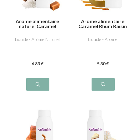
Arôme alimentaire
Arôme alimentaire
naturel Caramel
Caramel Rhum Raisin
beurre salé
Liquide - Arôme Naturel
Liquide - Arôme
6
.83
€
5
.30
€