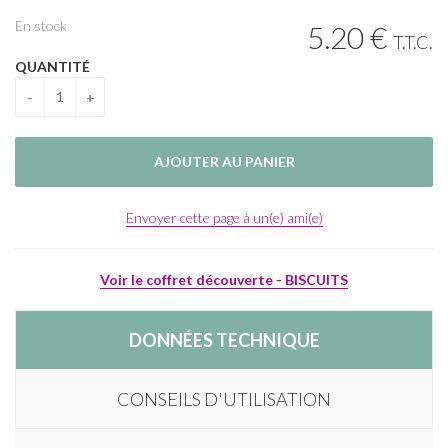
En stock
5
.20
€
T.T.C.
QUANTITÉ
Envoyer cette page à un(e) ami(e)
Voir le coffret découverte - BISCUITS
DONNÉES TECHNIQUE
CONSEILS D'UTILISATION