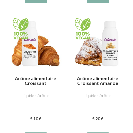
Arôme alimentaire
Arôme alimentaire
Croissant
Croissant Amande
Liquide - Arôme
Liquide - Arôme
5
.10
€
5
.20
€