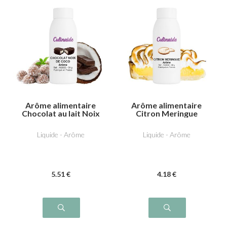
Arôme alimentaire
Arôme alimentaire
Chocolat au lait Noix
Citron Meringue
de coco
Liquide - Arôme
Liquide - Arôme
5
.51
€
4
.18
€