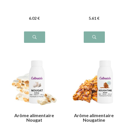
6
.02
€
5
.61
€
Arôme alimentaire
Arôme alimentaire
Nougat
Nougatine