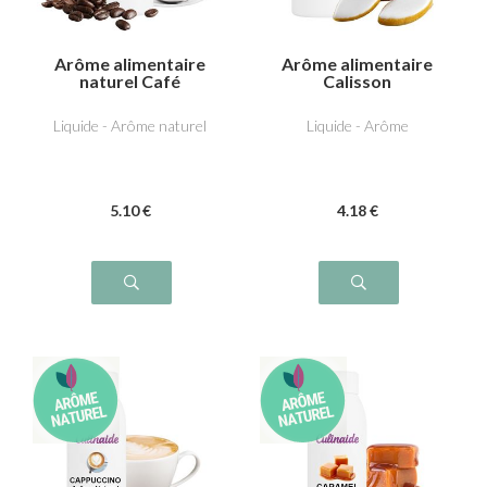
Arôme alimentaire
Arôme alimentaire
naturel Café
Calisson
Liquide - Arôme naturel
Liquide - Arôme
5
.10
€
4
.18
€