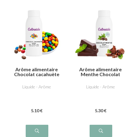
Arôme alimentaire
Arôme alimentaire
Chocolat cacahuète
Menthe Chocolat
Liquide - Arôme
Liquide - Arôme
5
.10
€
5
.30
€