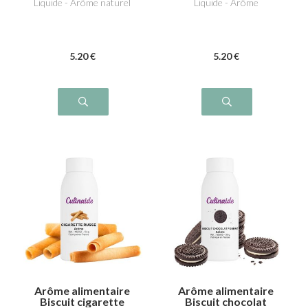
Liquide - Arôme naturel
Liquide - Arôme
5
.20
€
5
.20
€
Arôme alimentaire
Arôme alimentaire
Biscuit cigarette
Biscuit chocolat