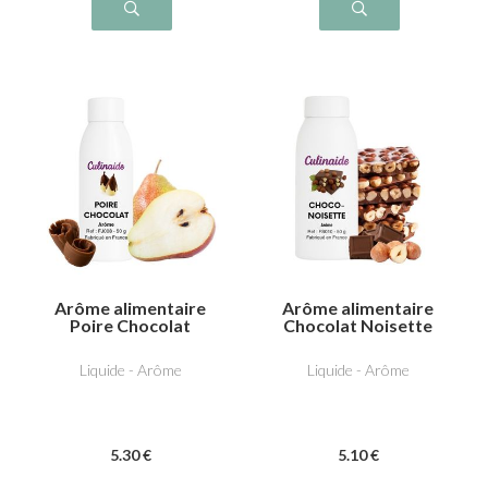
Arôme alimentaire
Arôme alimentaire
Poire Chocolat
Chocolat Noisette
Liquide - Arôme
Liquide - Arôme
5
.30
€
5
.10
€