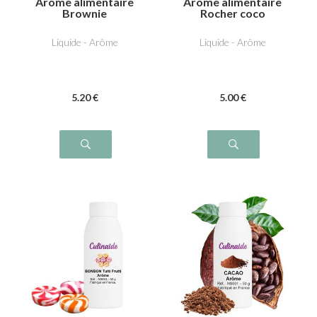
Arôme alimentaire
Arôme alimentaire
Brownie
Rocher coco
Liquide - Arôme
Liquide - Arôme
5
.20
€
5
.00
€