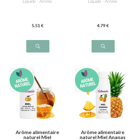
Liquide - Arôme
Liquide - Arôme
5
.51
€
4
.79
€
Arôme alimentaire
Arôme alimentaire
naturel Miel
naturel Miel Ananas