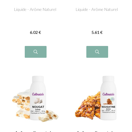
Liquide - Arôme Naturel
Liquide - Arôme Naturel
6
.02
€
5
.61
€