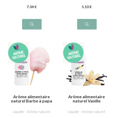
7
.34
€
5
.10
€
Arôme alimentaire
Arôme alimentaire
naturel Barbe à papa
naturel Vanille
bourbon
Liquide - Arôme naturel
Liquide - Arôme naturel