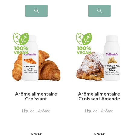
Arôme alimentaire
Arôme alimentaire
Croissant
Croissant Amande
Liquide - Arôme
Liquide - Arôme
5
.10
€
5
.20
€