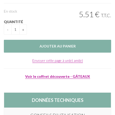
En stock
5
.51
€
T.T.C.
QUANTITÉ
Envoyer cette page à un(e) ami(e)
Voir le coffret découverte - GÂTEAUX
DONNÉES TECHNIQUES