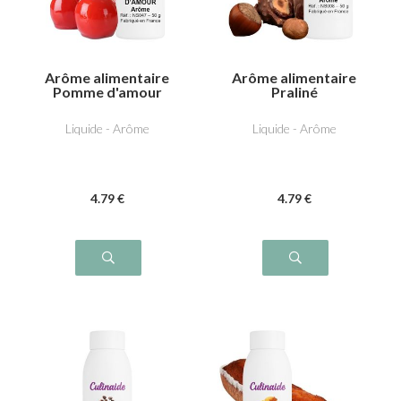
Arôme alimentaire
Arôme alimentaire
Pomme d'amour
Praliné
Liquide - Arôme
Liquide - Arôme
4
.79
€
4
.79
€