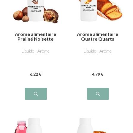
Arôme alimentaire
Arôme alimentaire
Praliné Noisette
Quatre Quarts
Liquide - Arôme
Liquide - Arôme
6
.22
€
4
.79
€