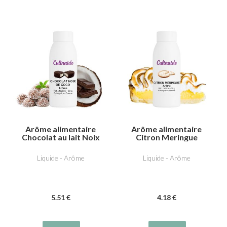
Arôme alimentaire
Arôme alimentaire
Chocolat au lait Noix
Citron Meringue
de coco
Liquide - Arôme
Liquide - Arôme
5
.51
€
4
.18
€