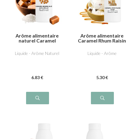
Arôme alimentaire
Arôme alimentaire
naturel Caramel
Caramel Rhum Raisin
beurre salé
Liquide - Arôme Naturel
Liquide - Arôme
6
.83
€
5
.30
€