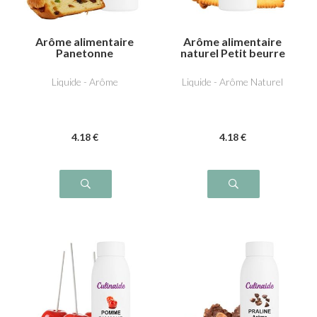
Arôme alimentaire
Arôme alimentaire
Panetonne
naturel Petit beurre
Liquide - Arôme
Liquide - Arôme Naturel
4
.18
€
4
.18
€