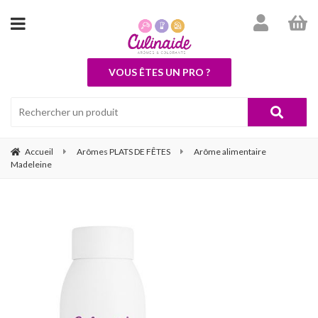
VOUS ÊTES UN PRO ?
Accueil
Arômes PLATS DE FÊTES
Arôme alimentaire
Madeleine