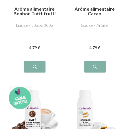
Arôme alimentaire
Arôme alimentaire
Bonbon Tutti-frutti
Cacao
Liquide - 50g ou 100g
Liquide - Arôme
4
.79
€
4
.79
€