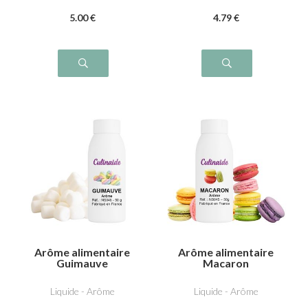
5
.00
€
4
.79
€
Arôme alimentaire
Arôme alimentaire
Guimauve
Macaron
Liquide - Arôme
Liquide - Arôme