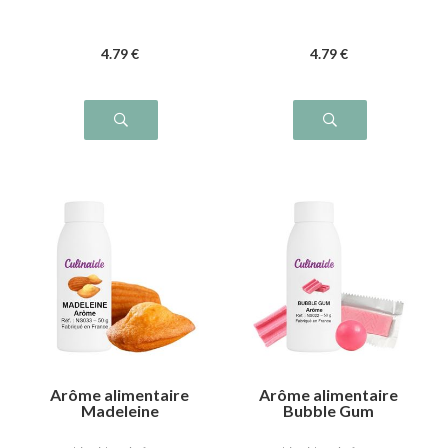
4
.79
€
4
.79
€
Arôme alimentaire
Arôme alimentaire
Madeleine
Bubble Gum