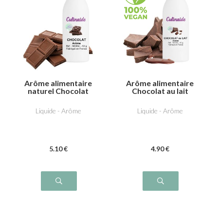
Arôme alimentaire
Arôme alimentaire
naturel Chocolat
Chocolat au lait
Liquide - Arôme
Liquide - Arôme
5
.10
€
4
.90
€