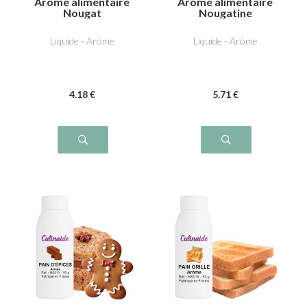
Arôme alimentaire
Arôme alimentaire
Nougat
Nougatine
Liquide - Arôme
Liquide - Arôme
4
.18
€
5
.71
€