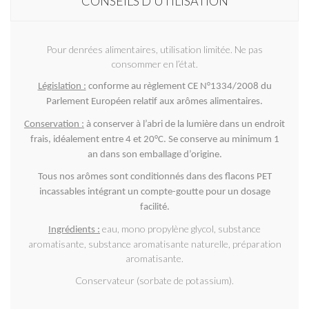
CONSEILS D’UTILISATION
Pour denrées alimentaires, utilisation limitée. Ne pas
consommer en l’état.
Législation :
conforme au règlement CE N°1334/2008 du
Parlement Européen relatif aux arômes alimentaires.
Conservation :
à conserver à l’abri de la lumière dans un endroit
frais, idéalement entre 4 et 20°C. Se conserve au minimum 1
an dans son emballage d’origine.
Tous nos arômes sont conditionnés dans des flacons PET
incassables intégrant un compte-goutte pour un dosage
facilité.
eau, mono propylène glycol, substance
Ingrédients :
aromatisante, substance aromatisante naturelle, préparation
aromatisante.
Conservateur (sorbate de potassium).