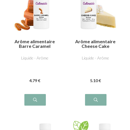
Arôme alimentaire
Arôme alimentaire
Barre Caramel
Cheese Cake
Liquide - Arôme
Liquide - Arôme
4
.79
€
5
.10
€