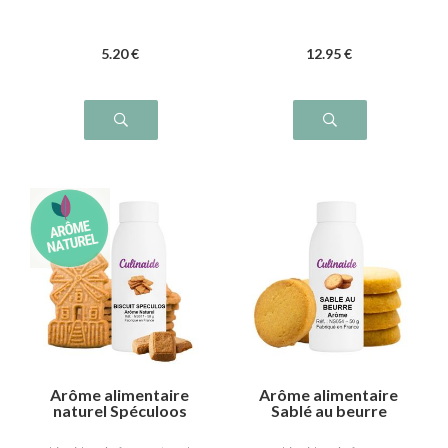
5
.20
€
12
.95
€
Arôme alimentaire
Arôme alimentaire
naturel Spéculoos
Sablé au beurre