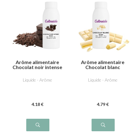
Arôme alimentaire
Arôme alimentaire
Chocolat noir intense
Chocolat blanc
Liquide - Arôme
Liquide - Arôme
4
.18
€
4
.79
€